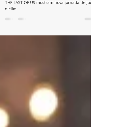
Primeiras imagens da segunda temporada de
THE LAST OF US mostram nova jornada de Joel
e Ellie