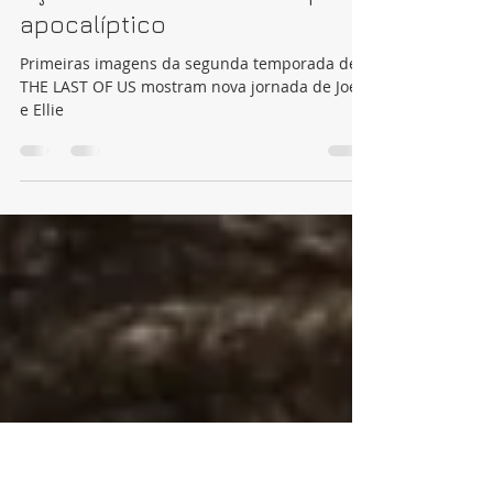
THE LAST OF US: Trailer da
segunda temporada promete
ação e drama no mundo pós-
apocalíptico
Primeiras imagens da segunda temporada de
THE LAST OF US mostram nova jornada de Joel
e Ellie