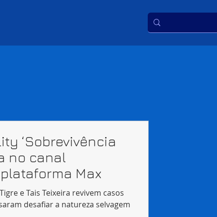
ity ‘Sobrevivência
a no canal
 plataforma Max
 Tigre e Tais Teixeira revivem casos
isaram desafiar a natureza selvagem