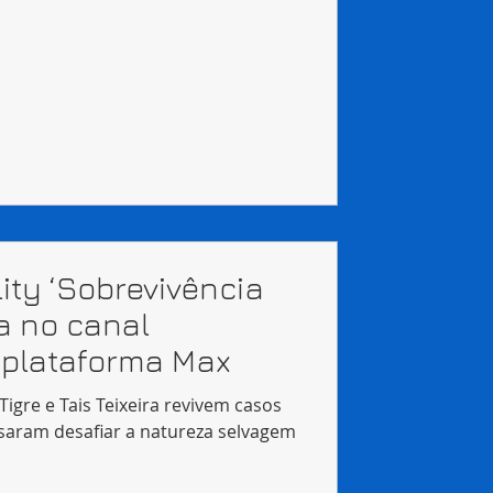
ity ‘Sobrevivência
a no canal
 plataforma Max
 Tigre e Tais Teixeira revivem casos
isaram desafiar a natureza selvagem