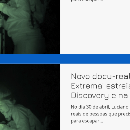
Novo docu-real
Extrema’ estrei
Discovery e na
No dia 30 de abril, Luciano
reais de pessoas que prec
para escapar...