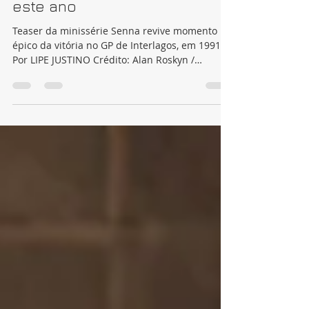
superprodução que estreia
este ano
Teaser da minissérie Senna revive momento
épico da vitória no GP de Interlagos, em 1991
Por LIPE JUSTINO Crédito: Alan Roskyn /
Netflix...