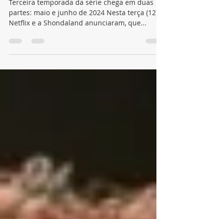
oficial da Netflix
Terceira temporada da série chega em duas
partes: maio e junho de 2024 Nesta terça (12), a
Netflix e a Shondaland anunciaram, que...