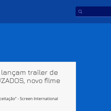
 lançam trailer de
ADOS, novo filme
eitação” - Screen International