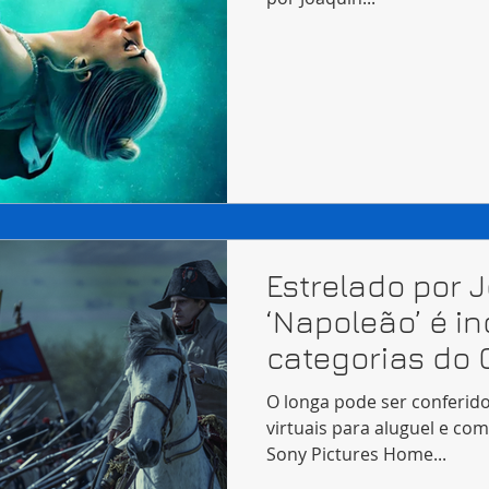
Estrelado por 
‘Napoleão’ é i
categorias do 
O longa pode ser conferid
virtuais para aluguel e co
Sony Pictures Home...