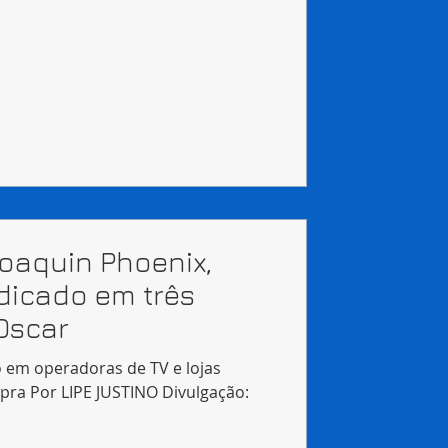
Joaquin Phoenix,
ndicado em três
Oscar
o em operadoras de TV e lojas
mpra Por LIPE JUSTINO Divulgação: