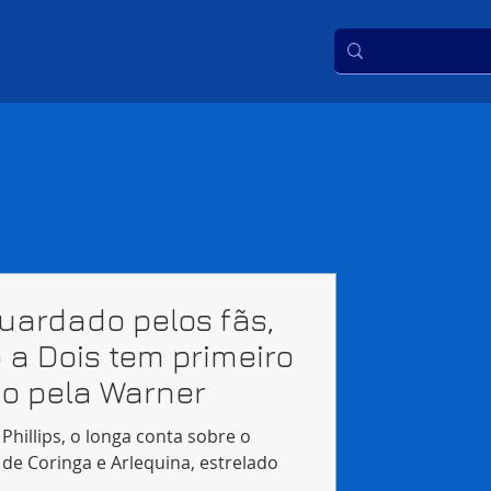
uardado pelos fãs,
o a Dois tem primeiro
do pela Warner
 Phillips, o longa conta sobre o
 de Coringa e Arlequina, estrelado