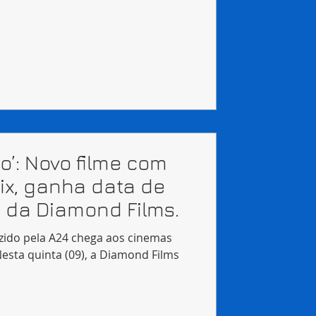
’: Novo filme com
ix, ganha data de
er da Diamond Films.
uzido pela A24 chega aos cinemas
Nesta quinta (09), a Diamond Films