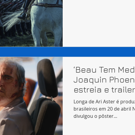
‘Beau Tem Medo
Joaquin Phoen
estreia e trail
Longa de Ari Aster é prod
brasileiros em 20 de abril 
divulgou o pôster...