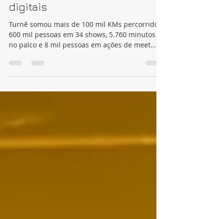
DVD da tour “20 +2
Experience”, nas plataformas
digitais
Turnê somou mais de 100 mil KMs percorridos,
600 mil pessoas em 34 shows, 5.760 minutos
no palco e 8 mil pessoas em ações de meet
and...