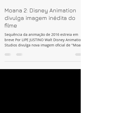
4 de abr. de 2024
1 min de leitura
Moana 2: Disney Animation
divulga imagem inédita do
filme
Sequência da animação de 2016 estreia em
breve Por LIPE JUSTINO Walt Disney Animation
Studios divulga nova imagem oficial de "Moana
2"...