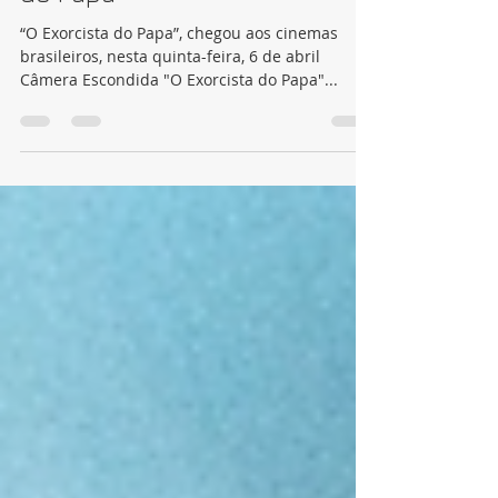
baseada no filme “O Exorcista
do Papa”
“O Exorcista do Papa”, chegou aos cinemas
brasileiros, nesta quinta-feira, 6 de abril
Câmera Escondida "O Exorcista do Papa"...