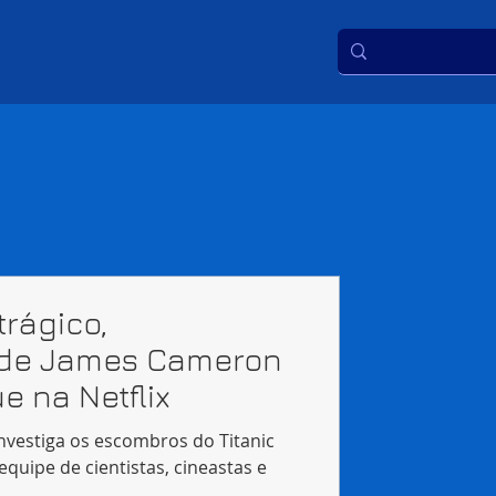
trágico,
 de James Cameron
 na Netflix
nvestiga os escombros do Titanic
quipe de cientistas, cineastas e