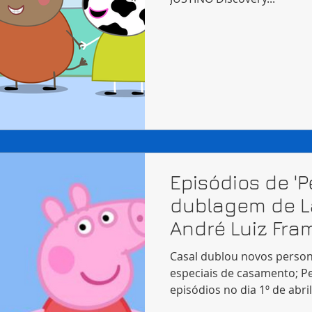
Episódios de '
dublagem de L
André Luiz Fr
abril
Casal dublou novos perso
especiais de casamento; P
episódios no dia 1º de abril