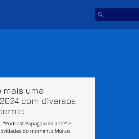
é mais uma
2024 com diversos
ternet
”, “Podcast Papagaio Falante” e
as novidades do momento Muitos