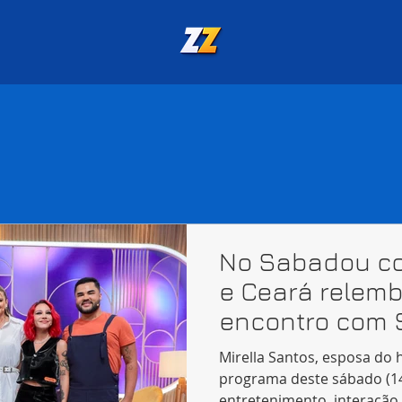
No Sabadou com 
e Ceará relemb
encontro com S
Mirella Santos, esposa do 
programa deste sábado (14
entretenimento, interação 