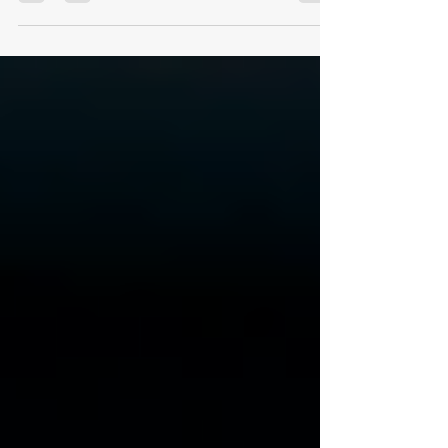
descubra uma seleção mágica de itens do
longa Por REDAÇÃO...