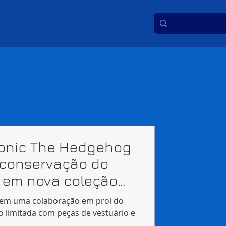
Sonic The Hedgehog
 conservação do
 em nova coleção
 em uma colaboração em prol do
o limitada com peças de vestuário e