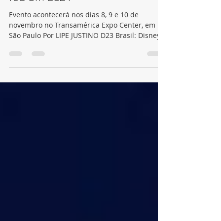
teaser oficial de evento para
fãs em 2024
Evento acontecerá nos dias 8, 9 e 10 de
novembro no Transamérica Expo Center, em
São Paulo Por LIPE JUSTINO D23 Brasil: Disney
revela...