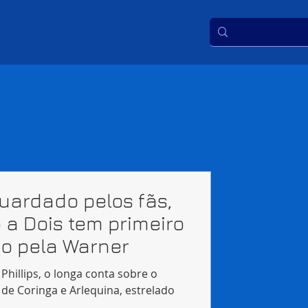
uardado pelos fãs,
o a Dois tem primeiro
do pela Warner
 Phillips, o longa conta sobre o
 de Coringa e Arlequina, estrelado