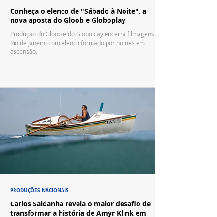
Conheça o elenco de "Sábado à Noite", a
nova aposta do Gloob e Globoplay
Produção do Gloob e do Globoplay encerra filmagens no
Rio de Janeiro com elenco formado por nomes em
ascensão.
PRODUÇÕES NACIONAIS
Carlos Saldanha revela o maior desafio de
transformar a história de Amyr Klink em