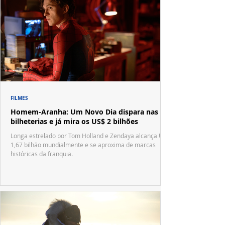
FILMES
Homem-Aranha: Um Novo Dia dispara nas
bilheterias e já mira os US$ 2 bilhões
Longa estrelado por Tom Holland e Zendaya alcança US$
1,67 bilhão mundialmente e se aproxima de marcas
históricas da franquia.