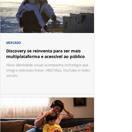
MERCADO
Discovery se reinventa para ser mais
multiplataforma e acessível ao público
Nova identidade visual acompanha estratégia que
integra televisão linear, HBO Max, YouTube e redes
sociais.