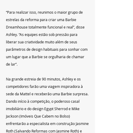
“Para realizar isso, reunimos o maior grupo de 
estrelas da reforma para criar uma Barbie 
Dreamhouse totalmente funcional e real”, disse 
Ashley. “As equipes estão sob pressão para 
liberar sua criatividade muito além de seus 
parâmetros de design habituais para sonhar com 
um lugar que a Barbie se orgulharia de chamar 
de lar”.
Na grande estreia de 90 minutos, Ashley e os 
competidores farão uma viagem inspiradora à 
sede da Mattel e receberão uma Barbie surpresa. 
Dando início à competição, o poderoso casal 
imobiliário e do design Egypt Sherrod e Mike 
Jackson (Imóveis Que Cabem no Bolso) 
enfrentarão a especialista em construção Jasmine 
Roth (Salvando Reformas com Jasmine Roth) e 