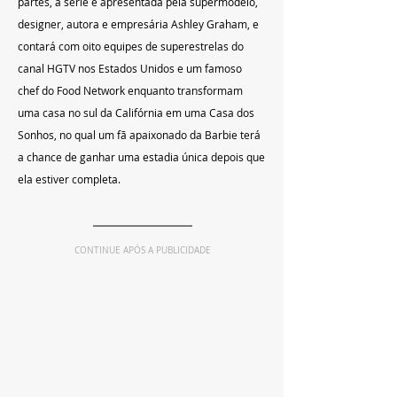
partes, a série é apresentada pela supermodelo, 
designer, autora e empresária Ashley Graham, e 
contará com oito equipes de superestrelas do 
canal HGTV nos Estados Unidos e um famoso 
chef do Food Network enquanto transformam 
uma casa no sul da Califórnia em uma Casa dos 
Sonhos, no qual um fã apaixonado da Barbie terá 
a chance de ganhar uma estadia única depois que 
ela estiver completa.
CONTINUE APÓS A PUBLICIDADE