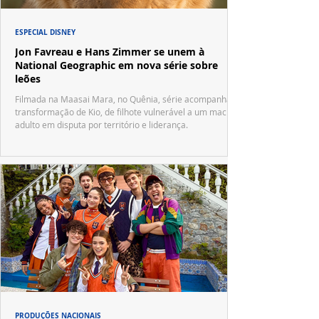
ESPECIAL DISNEY
Jon Favreau e Hans Zimmer se unem à
National Geographic em nova série sobre
leões
Filmada na Maasai Mara, no Quênia, série acompanha a
transformação de Kio, de filhote vulnerável a um macho
adulto em disputa por território e liderança.
PRODUÇÕES NACIONAIS