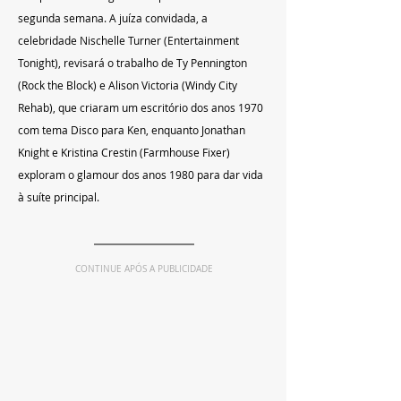
segunda semana. A juíza convidada, a 
celebridade Nischelle Turner (Entertainment 
Tonight), revisará o trabalho de Ty Pennington 
(Rock the Block) e Alison Victoria (Windy City 
Rehab), que criaram um escritório dos anos 1970 
com tema Disco para Ken, enquanto Jonathan 
Knight e Kristina Crestin (Farmhouse Fixer) 
exploram o glamour dos anos 1980 para dar vida 
à suíte principal.
CONTINUE APÓS A PUBLICIDADE