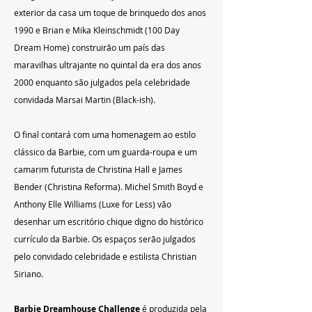
exterior da casa um toque de brinquedo dos anos 
1990 e Brian e Mika Kleinschmidt (100 Day 
Dream Home) construirão um país das 
maravilhas ultrajante no quintal da era dos anos 
2000 enquanto são julgados pela celebridade 
convidada Marsai Martin (Black-ish).
O final contará com uma homenagem ao estilo 
clássico da Barbie, com um guarda-roupa e um 
camarim futurista de Christina Hall e James 
Bender (Christina Reforma). Michel Smith Boyd e 
Anthony Elle Williams (Luxe for Less) vão 
desenhar um escritório chique digno do histórico 
currículo da Barbie. Os espaços serão julgados 
pelo convidado celebridade e estilista Christian 
Siriano.
Barbie Dreamhouse Challenge
 é produzida pela 