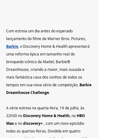
Com estreia um dia antes do esperado 
lançamento do filme da Warner Bros. Pictures, 
Barbie
, o Discovery Home & Health apresentará 
uma reforma épica em tamanho real do 
brinquedo icônico da Mattel, Barbie® 
Dreamhouse, criando a maior, mais ousada e 
mais fantástica casa dos sonhos de todos os 
tempos em sua nova série de competição, 
Barbie 
Dreamhouse Challenge
.
A série estreia na quarta-feira, 19 de julho, às 
22h30 no 
Discovery Home & Health, 
na 
HBO 
Max
 e no 
discovery+
 , com um novo episódio 
todas as quartas-feiras
. 
Dividida em quatro 