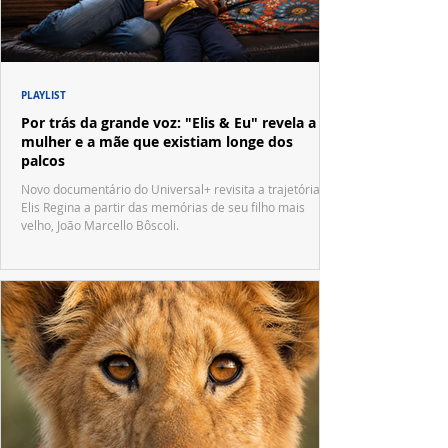
PLAYLIST
Por trás da grande voz: "Elis & Eu" revela a
mulher e a mãe que existiam longe dos
palcos
Novo documentário do Universal+ revisita a trajetória de
Elis Regina a partir das memórias de seu filho mais
velho, João Marcello Bôscoli.