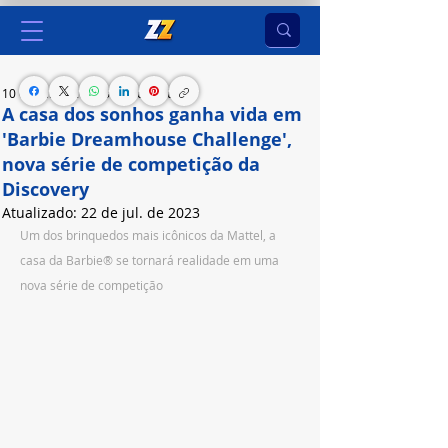
10 de jul. de 2023
3 min de leitura
A casa dos sonhos ganha vida em
'Barbie Dreamhouse Challenge',
nova série de competição da
Discovery
Atualizado:
22 de jul. de 2023
Um dos brinquedos mais icônicos da Mattel, a 
casa da Barbie® se tornará realidade em uma 
nova série de competição