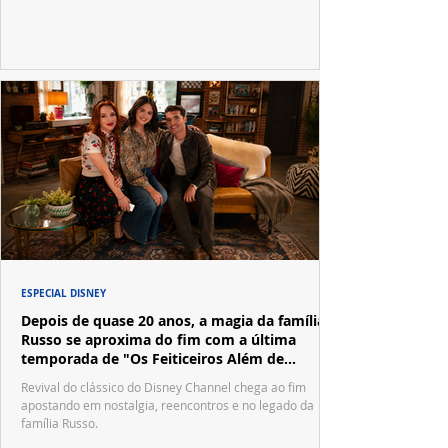
ESPECIAL DISNEY
Depois de quase 20 anos, a magia da família
Russo se aproxima do fim com a última
temporada de "Os Feiticeiros Além de
Waverly Place"
Revival do clássico do Disney Channel chega ao fim
apostando em nostalgia, reencontros e no legado da
família Russo.