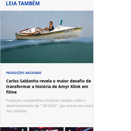
LEIA TAMBÉM
PRODUÇÕES NACIONAIS
Carlos Saldanha revela o maior desafio de
transformar a história de Amyr Klink em
filme
Produção compartilhou histórias inéditas sobre o
desenvolvimento de "100 DIAS", que estreia em outubro
nos cinemas.