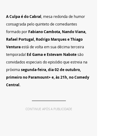
A Culpa é do Cabral
, mesa redonda de humor 
consagrada pelo quinteto de comediantes 
formado por 
Fabiano Cambota, Nando Viana, 
Rafael Portugal, Rodrigo Marques e Thiago 
Ventura 
está de volta em sua décima terceira 
temporada! 
Ed Gama e Estevam Nabote
 são 
convidados especiais do episódio que estreia na 
próxima
 segunda-feira, dia 02 de outubro, 
primeiro no Paramount+ e, às 21h, no Comedy 
Central.
CONTINUE APÓS A PUBLICIDADE