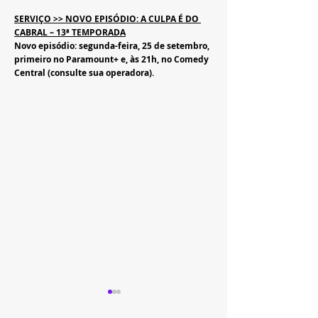
SERVIÇO >> NOVO EPISÓDIO: A CULPA É DO 
CABRAL – 13ª TEMPORADA
Novo episódio: segunda-feira, 25 de setembro, 
primeiro no Paramount+ e, às 21h, no Comedy 
Central (consulte sua operadora).