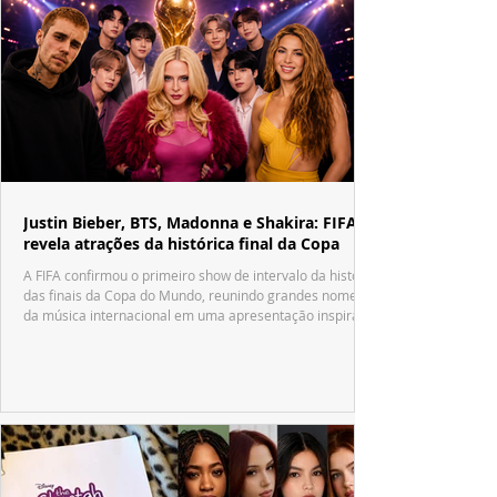
Justin Bieber, BTS, Madonna e Shakira: FIFA
revela atrações da histórica final da Copa
A FIFA confirmou o primeiro show de intervalo da história
das finais da Copa do Mundo, reunindo grandes nomes
da música internacional em uma apresentação inspirada
no tradicional Halftime Show do Super Bowl.