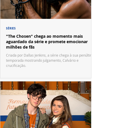
SÉRIES
"The Chosen" chega ao momento mais
aguardado da série e promete emocionar
milhões de fãs
Criada por Dallas Jenkins, a série chega à sua penúltima
temporada mostrando julgamento, Calvário e
crucificação.