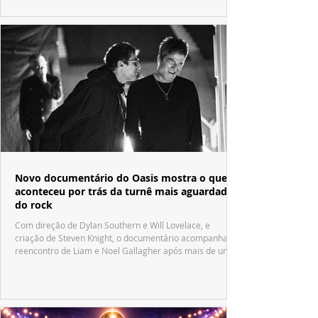
Novo documentário do Oasis mostra o que
aconteceu por trás da turnê mais aguardada
do rock
Com direção de Dylan Southern e Will Lovelace, e
criação de Steven Knight, o documentário acompanha o
reencontro de Liam e Noel Gallagher após mais de uma
década.