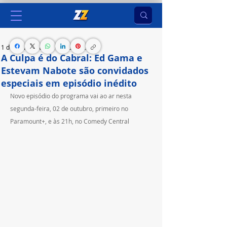
1 de out. de 2023
2 min de leitura
A Culpa é do Cabral: Ed Gama e
Estevam Nabote são convidados
especiais em episódio inédito
Novo episódio do programa vai ao ar nesta 
segunda-feira, 02 de outubro, primeiro no 
Paramount+, e às 21h, no Comedy Central