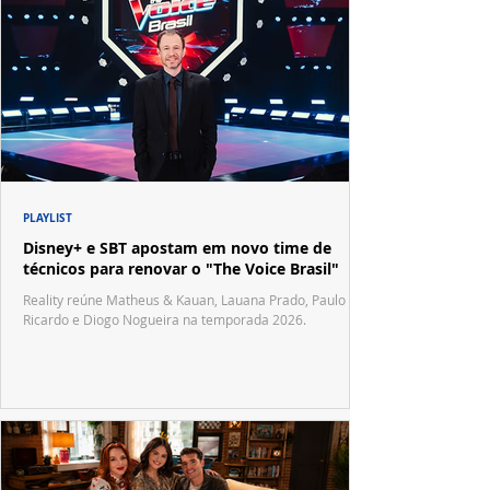
PLAYLIST
Disney+ e SBT apostam em novo time de
técnicos para renovar o "The Voice Brasil"
Reality reúne Matheus & Kauan, Lauana Prado, Paulo
Ricardo e Diogo Nogueira na temporada 2026.