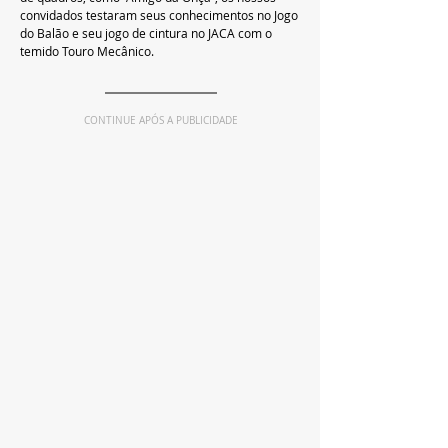
convidados testaram seus conhecimentos no Jogo 
do Balão e seu jogo de cintura no JACA com o 
temido Touro Mecânico.
CONTINUE APÓS A PUBLICIDADE