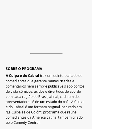
SOBRE O PROGRAMA
A Culpa é do Cabral
 traz um quinteto afiado de 
comediantes que garante muitas risadas e 
comentários nem sempre publicáveis sob pontos 
de vista cômicos, ácidos e divertidos de acordo 
com cada região do Brasil, afinal, cada um dos 
apresentadores é de um estado do país. A Culpa 
é do Cabral é um formato original inspirado em 
“La Culpa és de Colón”, programa que reúne 
comediantes da América Latina, também criado 
pelo Comedy Central.