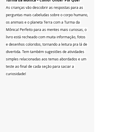
Turma da Mônica – Como? Onde? Por Quê?
As crianças vão descobrir as respostas para as 
perguntas mais cabeludas sobre o corpo humano, 
os animais e o planeta Terra com a Turma da 
Mônica! Perfeito para as mentes mais curiosas, o 
livro está recheado com muita informação, fotos 
e desenhos coloridos, tornando a leitura pra lá de 
divertida. Tem também sugestões de atividades 
simples relacionadas aos temas abordados e um 
teste ao final de cada seção para saciar a 
curiosidade!