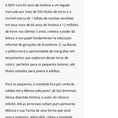
A MSP, com 65 anos de história e um legado 
marcado por mais de 550 títulos de livros e a 
incrível marca de 1 bilhão de revistas vendidas 
em seus mais de 60 anos de história e 12 milhões 
de livros nos últimos 5 anos, celebra o poder da 
leitura e seu papel fundamental na educação 
informal de gerações de brasileiros. E, na Bienal, 
o público terá a oportunidade de mergulhar em 
lançamentos que exploram desde livros de 
colorir, perfeitos para os pequenos leitores, até 
títulos voltados para jovens e adultos. 
Para os pequenos, a novidade fica por conta do 
inédito 
Até a Mônica solta pum?
, de Ilan Brenman. 
Nessa divertida história, o autor do clássico 
infantil. Até as princesas soltam pum apresenta 
Mônica e sua Turma de uma forma que você 
nunca imaginou. Além dele, chega a novidade 