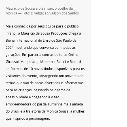
Mauricio de Sousa e o Sansão, o coelho da 
Mônica — Foto: Divulgação/Lailson dos Santos
Mais conhecida por seus títulos para o público 
infantil, a Mauricio de Sousa Pro­­­duções chega à 
Bienal Internacional do Livro de São Paulo de 
2024 mostrando que conversa com todas as 
gerações. Em parceria com as editoras Online, 
Girassol, Maquinaria, Moderna, Panini e Record, 
serão mais de 10 novos títulos disponíveis para os 
visitantes do evento, abrangendo um universo de 
temas que vão de obras divertidas e informativas 
para as crianças, passando pelo tema da 
acessibilidade e chegando à visão 
empreendedora do pai da Turminha mais amada 
do Brasil e à trajetória de Mônica Sousa, a mulher 
que inspirou a personagem. 