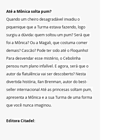
Até a Mônica solta pum?
Quando um cheiro desagradável invadiu o 
piquenique que a Turma estava fazendo, logo 
surgiu a dúvida: quem soltou um pum? Será que 
foi a Mônica? Ou a Magali, que costuma comer 
demais? Cascão? Pode ter sido até o Floquinho! 
Para desvendar esse mistério, o Cebolinha 
pensou num plano infalível. E agora, será que o 
autor da flatulência vai ser descoberto? Nesta 
divertida história, Ilan Brenman, autor do best-
seller internacional Até as princesas soltam pum, 
apresenta a Mônica e a sua Turma de uma forma 
que você nunca imaginou.
Editora Citadel: