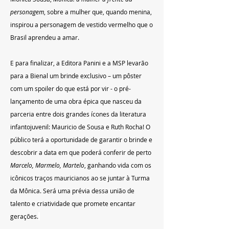
personagem
, sobre a mulher que, quando menina, 
inspirou a personagem de vestido vermelho que o 
Brasil aprendeu a amar. 
E para finalizar, a Editora Panini e a MSP levarão 
para a Bienal um brinde exclusivo – um pôster 
com um spoiler do que está por vir - o pré-
lançamento de uma obra épica que nasceu da 
parceria entre dois grandes ícones da literatura 
infantojuvenil: Mauricio de Sousa e Ruth Rocha! O 
público terá a oportunidade de garantir o brinde e 
descobrir a data em que poderá conferir de perto 
Marcelo, Marmelo, Martelo
, ganhando vida com os 
icônicos traços mauricianos ao se juntar à Turma 
da Mônica. Será uma prévia dessa união de 
talento e criatividade que promete encantar 
gerações.