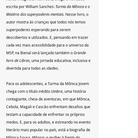
escrita por William Sanches: 
Turma da Mônica e o 
Mistério dos superpoderes mentais
. Nesse livro, o 
autor mostra às crianças que todos nós temos 
superpoderes esperando para serem 
descobertos e utilizados. E, pensando em trazer 
cada vez mais acessibilidade para o universo da 
MSP, na Bienal será lançado também o 
Grande 
livro de Libras
, uma jornada educativa, inclusiva e 
divertida para todas as idades. 
Para os adolescentes, a Turma da Mônica Jovem 
chega com o título inédito 
Umbra
, uma história 
contagiante, cheia de aventuras, em que Mônica, 
Cebola, Magali e Cascão enfrentam desafios que 
testam a capacidade de enfrentar os próprios 
medos. E, para os adultos, e estreando no evento 
literário mais popular no país, está a biografia de 
Mônica Sousa, 
Mônica: a mulher à frente da 