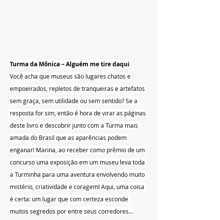
Turma da Mônica – Alguém me tire daqui
Você acha que museus são lugares chatos e 
empoeirados, repletos de tranqueiras e artefatos 
sem graça, sem utilidade ou sem sentido? Se a 
resposta for sim, então é hora de virar as páginas 
deste livro e descobrir junto com a Turma mais 
amada do Brasil que as aparências podem 
enganar! Marina, ao receber como prêmio de um 
concurso uma exposição em um museu leva toda 
a Turminha para uma aventura envolvendo muito 
mistério, criatividade e coragem! Aqui, uma coisa 
é certa: um lugar que com certeza esconde 
muitos segredos por entre seus corredores...