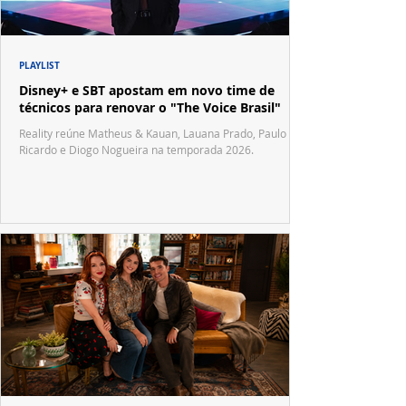
PLAYLIST
Disney+ e SBT apostam em novo time de
técnicos para renovar o "The Voice Brasil"
Reality reúne Matheus & Kauan, Lauana Prado, Paulo
Ricardo e Diogo Nogueira na temporada 2026.