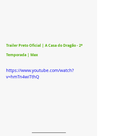
Trailer Preto Oficial | A Casa do Dragão - 2ª 
Temporada | Max
https://www.youtube.com/watch?
v=hmTn4wiTthQ