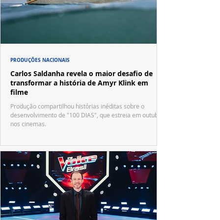
PRODUÇÕES NACIONAIS
Carlos Saldanha revela o maior desafio de
transformar a história de Amyr Klink em
filme
Produção compartilhou histórias inéditas sobre o
desenvolvimento de "100 DIAS", que estreia em outubro
nos cinemas.