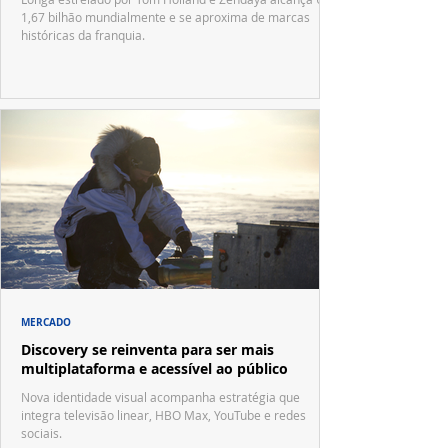
1,67 bilhão mundialmente e se aproxima de marcas
históricas da franquia.
MERCADO
Discovery se reinventa para ser mais
multiplataforma e acessível ao público
Nova identidade visual acompanha estratégia que
integra televisão linear, HBO Max, YouTube e redes
sociais.