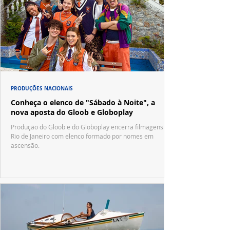
PRODUÇÕES NACIONAIS
Conheça o elenco de "Sábado à Noite", a
nova aposta do Gloob e Globoplay
Produção do Gloob e do Globoplay encerra filmagens no
Rio de Janeiro com elenco formado por nomes em
ascensão.