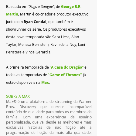
Baseado em 
“Fogo e Sangue”
, de
 George R.R. 
Martin
, 
Martin é co-criador e produtor executivo 
junto com
 Ryan Condal
, que também é 
showrunner da série. Os produtores executivos 
desta nova temporada são Sara Hess, Alan 
Taylor, Melissa Bernstein, Kevin de la Noy, Loni 
Peristere e Vince Gerardis.
A primeira temporada de
“A Casa do Dragão”
 e 
todas as temporadas de
 "
Game of Thrones"
 já 
estão disponíveis na 
Max
.
SOBRE A MAX  
Max® é uma plataforma de streaming da Warner 
Bros. Discovery que oferece incomparável 
conteúdo de qualidade para todos os membros da 
família. Com uma experiência de usuário 
personalizada, que vai desde as melhores e mais 
exclusivas histórias de não ficção até a 
programação de ficção da mais alta qualidade, 