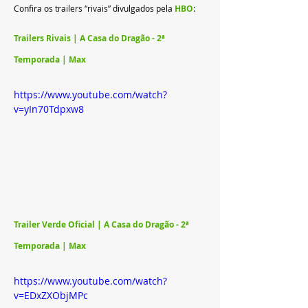
Confira os trailers “rivais” divulgados pela 
HBO
:
Trailers Rivais | A Casa do Dragão - 2ª 
Temporada | Max
https://www.youtube.com/watch?
v=yIn70Tdpxw8
Trailer Verde Oficial | A Casa do Dragão - 2ª 
Temporada | Max
https://www.youtube.com/watch?
v=EDxZXObjMPc