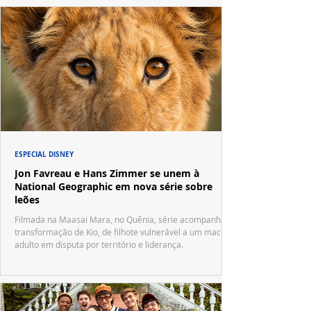
ESPECIAL DISNEY
Jon Favreau e Hans Zimmer se unem à
National Geographic em nova série sobre
leões
Filmada na Maasai Mara, no Quênia, série acompanha a
transformação de Kio, de filhote vulnerável a um macho
adulto em disputa por território e liderança.