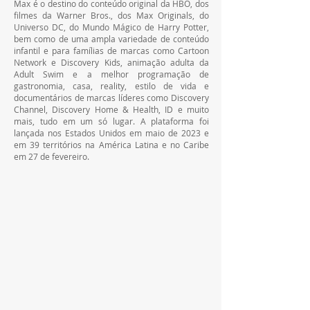
Max é o destino do conteúdo original da HBO, dos 
filmes da Warner Bros., dos Max Originals, do 
Universo DC, do Mundo Mágico de Harry Potter, 
bem como de uma ampla variedade de conteúdo 
infantil e para famílias de marcas como Cartoon 
Network e Discovery Kids, animação adulta da 
Adult Swim e a melhor programação de 
gastronomia, casa, reality, estilo de vida e 
documentários de marcas líderes como Discovery 
Channel, Discovery Home & Health, ID e muito 
mais, tudo em um só lugar. A plataforma foi 
lançada nos Estados Unidos em maio de 2023 e 
em 39 territórios na América Latina e no Caribe 
em 27 de fevereiro. 