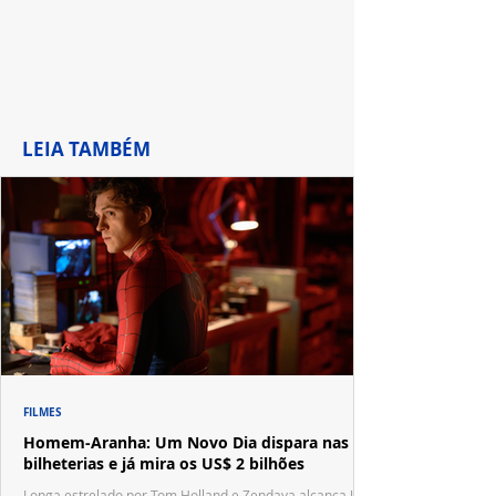
LEIA TAMBÉM
FILMES
Homem-Aranha: Um Novo Dia dispara nas
bilheterias e já mira os US$ 2 bilhões
Longa estrelado por Tom Holland e Zendaya alcança US$