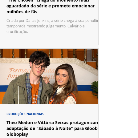
aguardado da série e promete emocionar
milhões de fãs
Criada por Dallas Jenkins, a série chega à sua penúltima
temporada mostrando julgamento, Calvário e
crucificação.
PRODUÇÕES NACIONAIS
Théo Medon e Vittória Seixas protagonizam
adaptação de "Sábado à Noite" para Gloob e
Globoplay