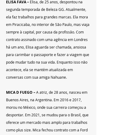
ELISA FAVA – 
Elisa, de 25 anos, despontou na 
segunda temporada de Beleza GG. Atualmente, 
ela faz trabalhos para grandes marcas. Ela mora 
em Piracicaba, no interior de São Paulo, mas viaja 
sempre à capital, por causa da profissão. Com 
contrato assinado com uma agência em Londres 
há um ano, Elisa aguarda ser chamada, ansiosa 
para carimbar o passaporte e fazer a viagem que 
pode mudar tudo na sua vida. Enquanto isso não 
acontece, ela se mantém atualizada em 
conversas com sua amiga Nahuane.
MICA D FUEGO –
 A atriz, de 28 anos, nasceu em 
Buenos Aires, na Argentina. Em 2016 e 2017, 
morou no México, onde sua carreira começou a 
despontar. Em 2021, se mudou para o Brasil, que 
oferece um mercado mais amplo para trabalhos 
como plus size. Mica fechou contrato com a Ford 