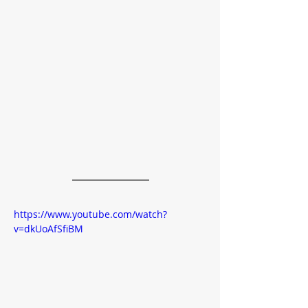
https://www.youtube.com/watch?
v=dkUoAfSfiBM