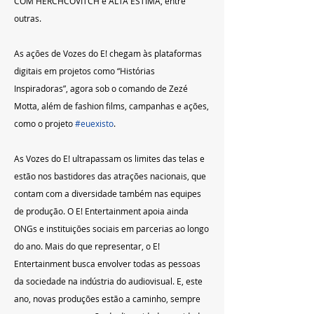
COM HERCHCOVITCH e ALTA ESTIMA, entre 
outras.
As ações de Vozes do E! chegam às plataformas 
digitais em projetos como “Histórias 
Inspiradoras”, agora sob o comando de Zezé 
Motta, além de fashion films, campanhas e ações, 
como o projeto 
#euexisto
.
As Vozes do E! ultrapassam os limites das telas e 
estão nos bastidores das atrações nacionais, que 
contam com a diversidade também nas equipes 
de produção. O E! Entertainment apoia ainda 
ONGs e instituições sociais em parcerias ao longo 
do ano. Mais do que representar, o E! 
Entertainment busca envolver todas as pessoas 
da sociedade na indústria do audiovisual. E, este 
ano, novas produções estão a caminho, sempre 