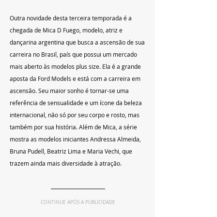
Outra novidade desta terceira temporada é a 
chegada de Mica D Fuego, modelo, atriz e 
dançarina argentina que busca a ascensão de sua 
carreira no Brasil, país que possui um mercado 
mais aberto às modelos plus size. Ela é a grande 
aposta da Ford Models e está com a carreira em 
ascensão. Seu maior sonho é tornar-se uma 
referência de sensualidade e um ícone da beleza 
internacional, não só por seu corpo e rosto, mas 
também por sua história. Além de Mica, a série 
mostra as modelos iniciantes Andressa Almeida, 
Bruna Pudell, Beatriz Lima e Maria Vechi, que 
trazem ainda mais diversidade à atração.
CONTINUE APÓS A PUBLICIDADE