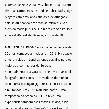
Verdades Secretas 2
, da TV Globo, e trabalhou em 
diversas campanhas de moda e publicidade. Hoje, 
Mayara está ampliando sua área de atuação e 
está se arriscando em áreas da mídia que vão 
além da moda plus size. Ela mora em São Paulo e 
é mãe do Rafael, de 16 anos, e Sofia, de 10.
NAHUANE DRUMOND – 
Nahuane, paulistana de 
25 anos, começou a modelar em 2016. Há quatro 
anos, ela vive em Londres, onde trabalha para os 
maiores e-commerces da Europa. 
Semanalmente, ela vai a Manchester e Liverpool 
fotografar look books, com modelos do mundo 
todo, numa produção gigantesca com 15 estúdios 
simultâneos. Em 2021, Nahuane passou uma 
temporada na África do Sul. Ela teve uma 
experiência também nos Estados Unidos, onde 
participou do prêmio “People’s Choice Awards”. 