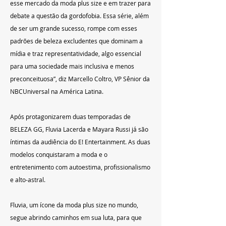
esse mercado da moda plus size e em trazer para 
debate a questão da gordofobia. Essa série, além 
de ser um grande sucesso, rompe com esses 
padrões de beleza excludentes que dominam a 
mídia e traz representatividade, algo essencial 
para uma sociedade mais inclusiva e menos 
preconceituosa”, diz Marcello Coltro, VP Sênior da 
NBCUniversal na América Latina.
Após protagonizarem duas temporadas de 
BELEZA GG, Fluvia Lacerda e Mayara Russi já são 
íntimas da audiência do E! Entertainment. As duas 
modelos conquistaram a moda e o 
entretenimento com autoestima, profissionalismo 
e alto-astral.
Fluvia, um ícone da moda plus size no mundo, 
segue abrindo caminhos em sua luta, para que 