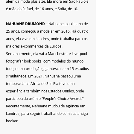
além da moda plus size. Ela mora em São Paulo e 
é mãe do Rafael, de 16 anos, e Sofia, de 10.
NAHUANE DRUMOND – 
Nahuane, paulistana de 
25 anos, começou a modelar em 2016. Há quatro 
anos, ela vive em Londres, onde trabalha para os 
maiores e-commerces da Europa. 
Semanalmente, ela vai a Manchester e Liverpool 
fotografar look books, com modelos do mundo 
todo, numa produção gigantesca com 15 estúdios 
simultâneos. Em 2021, Nahuane passou uma 
temporada na África do Sul. Ela teve uma 
experiência também nos Estados Unidos, onde 
participou do prêmio “People’s Choice Awards”. 
Recentemente, Nahuane mudou de agência em 
Londres, para seguir trabalhando com sua antiga 
booker.