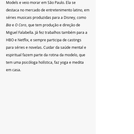
Models e veio morar em São Paulo. Ela se 
destaca no mercado de entretenimento latino, em 
séries musicais produzidas para a Disney, como 
Bia
 e 
O Coro
, que tem produção e direção de 
Miguel Falabella. Já fez trabalhos também para a 
HBO e Netflix, e sempre participa de castings 
para séries e novelas. Cuidar da saúde mental e 
espiritual fazem parte da rotina da modelo, que 
tem uma psicóloga holística, faz yoga e medita 
em casa.