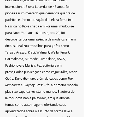
internacional, Fluvia Lacerda, de 43 anos, foi 
pioneira num mercado que demanda quebra de 
padrões e democratização da beleza feminina. 
Nascida no Rio e criada em Roraima, mudou-se 
para Nova York aos 16 anos e, aos 23, foi 
descoberta por uma agência de modelos em um 
ônibus. Realizou trabalhos para grifes como 
Target, Arezzo, Kiabi, Walmart, Wella, Kmart, 
Carmakoma, MSmode, Riverisland, ASOS, 
Fashionova e Marisa. Fez editoriais em 
prestigiadas publicações como 
Vogue Itália, Marie 
Claire, Elle
 e 
Glamour,
 além de capas como 
Trip, 
Manequim 
e 
Playboy Brasil
 – foi a primeira modelo 
plus size capa da revista no mundo. É autora do 
livro “Gorda não é palavrão”, em que aborda 
temas como autoimagem, ofertando seus 
aprendizados sobre o assunto de forma leve e 