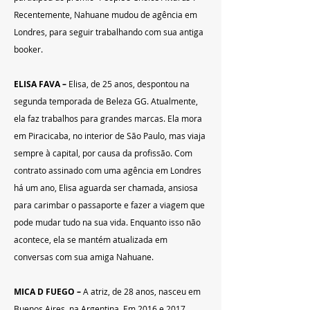
Recentemente, Nahuane mudou de agência em 
Londres, para seguir trabalhando com sua antiga 
booker.
ELISA FAVA – 
Elisa, de 25 anos, despontou na 
segunda temporada de Beleza GG. Atualmente, 
ela faz trabalhos para grandes marcas. Ela mora 
em Piracicaba, no interior de São Paulo, mas viaja 
sempre à capital, por causa da profissão. Com 
contrato assinado com uma agência em Londres 
há um ano, Elisa aguarda ser chamada, ansiosa 
para carimbar o passaporte e fazer a viagem que 
pode mudar tudo na sua vida. Enquanto isso não 
acontece, ela se mantém atualizada em 
conversas com sua amiga Nahuane.
MICA D FUEGO –
 A atriz, de 28 anos, nasceu em 
Buenos Aires, na Argentina. Em 2016 e 2017, 