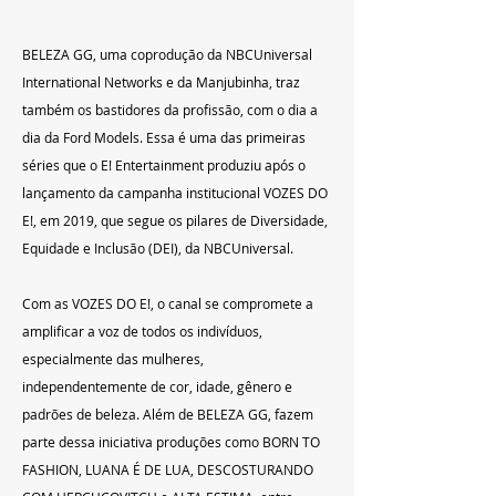
BELEZA GG, uma coprodução da NBCUniversal 
International Networks e da Manjubinha, traz 
também os bastidores da profissão, com o dia a 
dia da Ford Models. Essa é uma das primeiras 
séries que o E! Entertainment produziu após o 
lançamento da campanha institucional VOZES DO 
E!, em 2019, que segue os pilares de Diversidade, 
Equidade e Inclusão (DEI), da NBCUniversal.
Com as VOZES DO E!, o canal se compromete a 
amplificar a voz de todos os indivíduos, 
especialmente das mulheres, 
independentemente de cor, idade, gênero e 
padrões de beleza. Além de BELEZA GG, fazem 
parte dessa iniciativa produções como BORN TO 
FASHION, LUANA É DE LUA, DESCOSTURANDO 