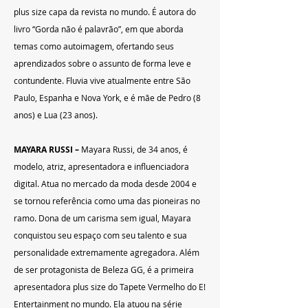
plus size capa da revista no mundo. É autora do 
livro “Gorda não é palavrão”, em que aborda 
temas como autoimagem, ofertando seus 
aprendizados sobre o assunto de forma leve e 
contundente. Fluvia vive atualmente entre São 
Paulo, Espanha e Nova York, e é mãe de Pedro (8 
anos) e Lua (23 anos).
MAYARA RUSSI – 
Mayara Russi, de 34 anos, é 
modelo, atriz, apresentadora e influenciadora 
digital. Atua no mercado da moda desde 2004 e 
se tornou referência como uma das pioneiras no 
ramo. Dona de um carisma sem igual, Mayara 
conquistou seu espaço com seu talento e sua 
personalidade extremamente agregadora. Além 
de ser protagonista de Beleza GG, é a primeira 
apresentadora plus size do Tapete Vermelho do E! 
Entertainment no mundo. Ela atuou na série 