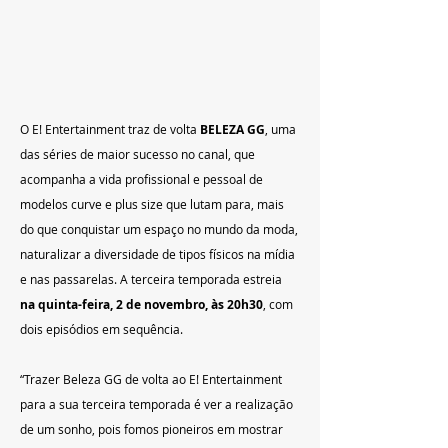
O E! Entertainment traz de volta 
BELEZA GG
, uma 
das séries de maior sucesso no canal, que 
acompanha a vida profissional e pessoal de 
modelos curve e plus size que lutam para, mais 
do que conquistar um espaço no mundo da moda, 
naturalizar a diversidade de tipos físicos na mídia 
e nas passarelas. A terceira temporada estreia 
na quinta-feira, 2 de novembro, às 20h30
, com 
dois episódios em sequência.
“Trazer Beleza GG de volta ao E! Entertainment 
para a sua terceira temporada é ver a realização 
de um sonho, pois fomos pioneiros em mostrar 