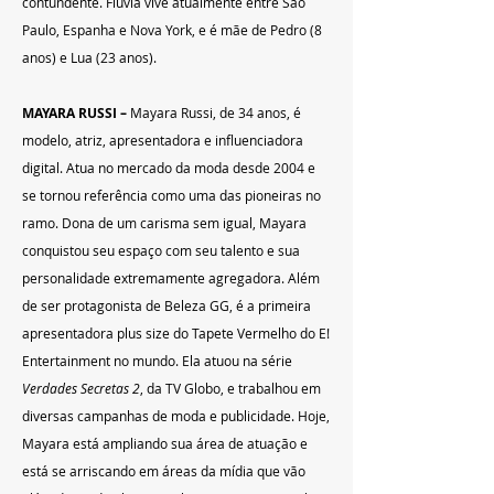
contundente. Fluvia vive atualmente entre São 
Paulo, Espanha e Nova York, e é mãe de Pedro (8 
anos) e Lua (23 anos).
MAYARA RUSSI – 
Mayara Russi, de 34 anos, é 
modelo, atriz, apresentadora e influenciadora 
digital. Atua no mercado da moda desde 2004 e 
se tornou referência como uma das pioneiras no 
ramo. Dona de um carisma sem igual, Mayara 
conquistou seu espaço com seu talento e sua 
personalidade extremamente agregadora. Além 
de ser protagonista de Beleza GG, é a primeira 
apresentadora plus size do Tapete Vermelho do E! 
Entertainment no mundo. Ela atuou na série 
Verdades Secretas 2
, da TV Globo, e trabalhou em 
diversas campanhas de moda e publicidade. Hoje, 
Mayara está ampliando sua área de atuação e 
está se arriscando em áreas da mídia que vão 