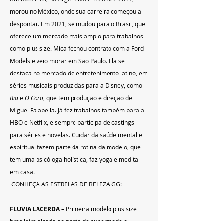
morou no México, onde sua carreira começou a 
despontar. Em 2021, se mudou para o Brasil, que 
oferece um mercado mais amplo para trabalhos 
como plus size. Mica fechou contrato com a Ford 
Models e veio morar em São Paulo. Ela se 
destaca no mercado de entretenimento latino, em 
séries musicais produzidas para a Disney, como 
Bia
 e 
O Coro
, que tem produção e direção de 
Miguel Falabella. Já fez trabalhos também para a 
HBO e Netflix, e sempre participa de castings 
para séries e novelas. Cuidar da saúde mental e 
espiritual fazem parte da rotina da modelo, que 
tem uma psicóloga holística, faz yoga e medita 
em casa.
CONHEÇA AS ESTRELAS DE BELEZA GG:
FLUVIA LACERDA – 
Primeira modelo plus size 
brasileira alçada ao posto de supermodelo 