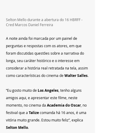
Selton Mello durante a abertura do 16 HBRFF - 
Cred Marcos Daniel Ferreira
A noite ainda foi marcada por um painel de 
perguntas e respostas com os atores, em que 
foram discutidas questões sobre a narrativa do 
longa, seu caráter histórico e o interesse em 
considerar a história real retratada na tela, assim 
como características do cinema de 
Walter Salles
.
“Eu gosto muito de 
Los Angeles
, tenho alguns 
amigos aqui, e apresentar este filme, neste 
momento, no cinema da 
Academia do Oscar
, no 
festival que a 
Talize
 comanda há 16 anos, é uma 
vitória muito grande. Estou muito feliz”, explica 
Selton Mello
.