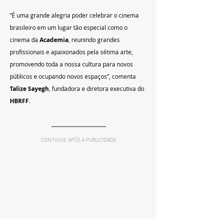
“É uma grande alegria poder celebrar o cinema 
brasileiro em um lugar tão especial como o 
cinema da 
Academia
, reunindo grandes 
profissionais e apaixonados pela sétima arte, 
promovendo toda a nossa cultura para novos 
públicos e ocupando novos espaços”, comenta 
Talize Sayegh
, fundadora e diretora executiva do 
HBRFF
.
CONTINUE APÓS A PUBLICIDADE