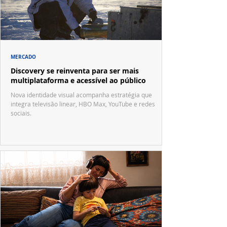
MERCADO
Discovery se reinventa para ser mais
multiplataforma e acessível ao público
Nova identidade visual acompanha estratégia que
integra televisão linear, HBO Max, YouTube e redes
sociais.