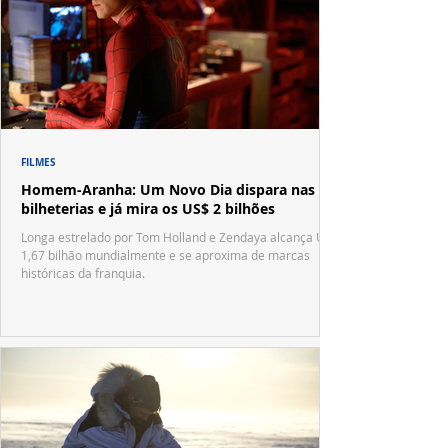
FILMES
Homem-Aranha: Um Novo Dia dispara nas
bilheterias e já mira os US$ 2 bilhões
Longa estrelado por Tom Holland e Zendaya alcança US$
1,67 bilhão mundialmente e se aproxima de marcas
históricas da franquia.