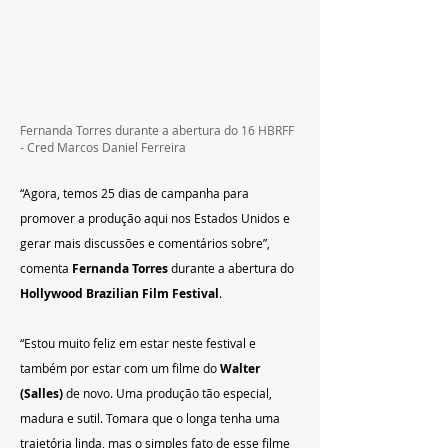
Fernanda Torres durante a abertura do 16 HBRFF 
- Cred Marcos Daniel Ferreira
“Agora, temos 25 dias de campanha para 
promover a produção aqui nos Estados Unidos e 
gerar mais discussões e comentários sobre”, 
comenta 
Fernanda Torres
 durante a abertura do 
Hollywood Brazilian Film Festival
.
“Estou muito feliz em estar neste festival e 
também por estar com um filme do 
Walter 
(Salles)
 de novo. Uma produção tão especial, 
madura e sutil. Tomara que o longa tenha uma 
trajetória linda, mas o simples fato de esse filme 