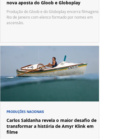
nova aposta do Gloob e Globoplay
Produção do Gloob e do Globoplay encerra filmagens no
Rio de Janeiro com elenco formado por nomes em
ascensão.
PRODUÇÕES NACIONAIS
Carlos Saldanha revela o maior desafio de
transformar a história de Amyr Klink em
filme