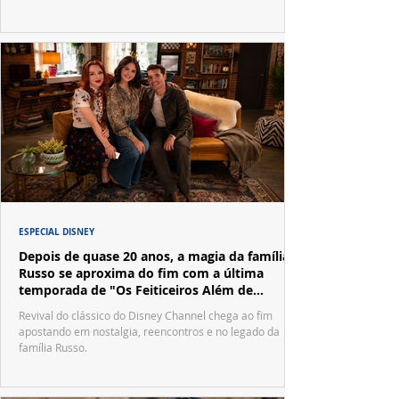
ESPECIAL DISNEY
Depois de quase 20 anos, a magia da família
Russo se aproxima do fim com a última
temporada de "Os Feiticeiros Além de
Waverly Place"
Revival do clássico do Disney Channel chega ao fim
apostando em nostalgia, reencontros e no legado da
família Russo.