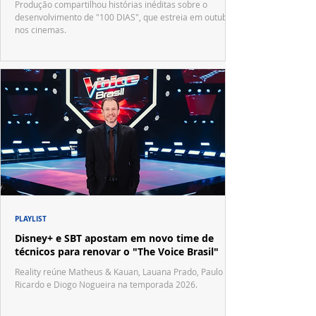
Produção compartilhou histórias inéditas sobre o
desenvolvimento de "100 DIAS", que estreia em outubro
nos cinemas.
PLAYLIST
Disney+ e SBT apostam em novo time de
técnicos para renovar o "The Voice Brasil"
Reality reúne Matheus & Kauan, Lauana Prado, Paulo
Ricardo e Diogo Nogueira na temporada 2026.