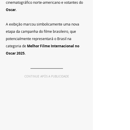
cinematográfico norte-americano e votantes do 
Oscar
.
A exibição marcou simbolicamente uma nova 
etapa da campanha do filme brasileiro, que 
potencialmente representará o Brasil na 
categoria de 
Melhor Filme Internacional no 
Oscar 2025
. 
CONTINUE APÓS A PUBLICIDADE