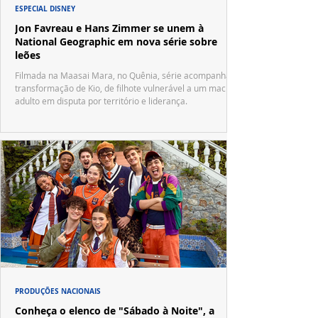
ESPECIAL DISNEY
Jon Favreau e Hans Zimmer se unem à
National Geographic em nova série sobre
leões
Filmada na Maasai Mara, no Quênia, série acompanha a
transformação de Kio, de filhote vulnerável a um macho
adulto em disputa por território e liderança.
PRODUÇÕES NACIONAIS
Conheça o elenco de "Sábado à Noite", a