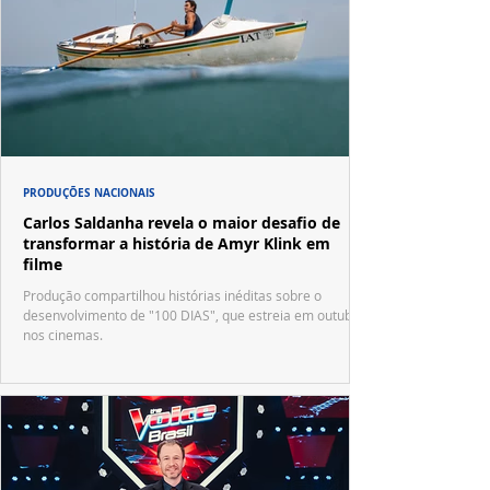
PRODUÇÕES NACIONAIS
Carlos Saldanha revela o maior desafio de
transformar a história de Amyr Klink em
filme
Produção compartilhou histórias inéditas sobre o
desenvolvimento de "100 DIAS", que estreia em outubro
nos cinemas.