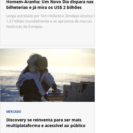
Homem-Aranha: Um Novo Dia dispara nas
bilheterias e já mira os US$ 2 bilhões
Longa estrelado por Tom Holland e Zendaya alcança US$
1,67 bilhão mundialmente e se aproxima de marcas
históricas da franquia.
MERCADO
Discovery se reinventa para ser mais
multiplataforma e acessível ao público