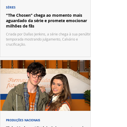
SÉRIES
"The Chosen" chega ao momento mais
aguardado da série e promete emocionar
milhões de fãs
Criada por Dallas Jenkins, a série chega à sua penúltima
temporada mostrando julgamento, Calvário e
crucificação.
PRODUÇÕES NACIONAIS