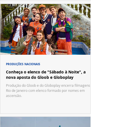
PRODUÇÕES NACIONAIS
Conheça o elenco de "Sábado à Noite", a
nova aposta do Gloob e Globoplay
Produção do Gloob e do Globoplay encerra filmagens no
Rio de Janeiro com elenco formado por nomes em
ascensão.