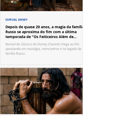
ESPECIAL DISNEY
Depois de quase 20 anos, a magia da família
Russo se aproxima do fim com a última
temporada de "Os Feiticeiros Além de
Waverly Place"
Revival do clássico do Disney Channel chega ao fim
apostando em nostalgia, reencontros e no legado da
família Russo.