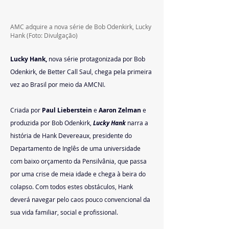
AMC adquire a nova série de Bob Odenkirk, Lucky 
Hank (Foto: Divulgação)
Lucky Hank, 
nova série protagonizada por Bob 
Odenkirk, de Better Call Saul, chega pela primeira 
vez ao Brasil por meio da AMCNI.
Criada por 
Paul Lieberstein
 e 
Aaron Zelman
 e 
produzida por Bob Odenkirk, 
Lucky Hank
 narra a 
história de Hank Devereaux, presidente do 
Departamento de Inglês de uma universidade 
com baixo orçamento da Pensilvânia, que passa 
por uma crise de meia idade e chega à beira do 
colapso. Com todos estes obstáculos, Hank 
deverá navegar pelo caos pouco convencional da 
sua vida familiar, social e profissional.