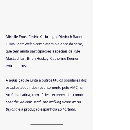
Mireille Enos, Cedric Yarbrough, Diedrich Bader e 
Olivia Scott Welch completam o elenco da série, 
que tem ainda participações especiais de Kyle 
MacLachlan, Brian Huskey, Catherine Keener, 
entre outros.
A aquisição se junta a outros títulos populares dos 
estúdios adquiridos recentemente pelo AMC na 
América Latina, com séries reconhecidas como: 
Fear the Walking Dead
, 
The Walking Dead: World 
Beyond
 e a produção espanhola 
La Fortuna
.