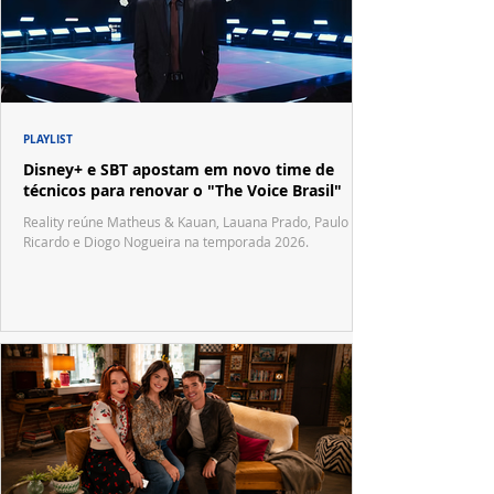
PLAYLIST
Disney+ e SBT apostam em novo time de
técnicos para renovar o "The Voice Brasil"
Reality reúne Matheus & Kauan, Lauana Prado, Paulo
Ricardo e Diogo Nogueira na temporada 2026.