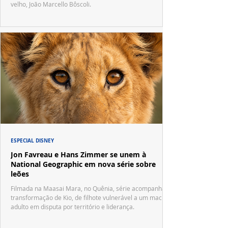
velho, João Marcello Bôscoli.
ESPECIAL DISNEY
Jon Favreau e Hans Zimmer se unem à
National Geographic em nova série sobre
leões
Filmada na Maasai Mara, no Quênia, série acompanha a
transformação de Kio, de filhote vulnerável a um macho
adulto em disputa por território e liderança.