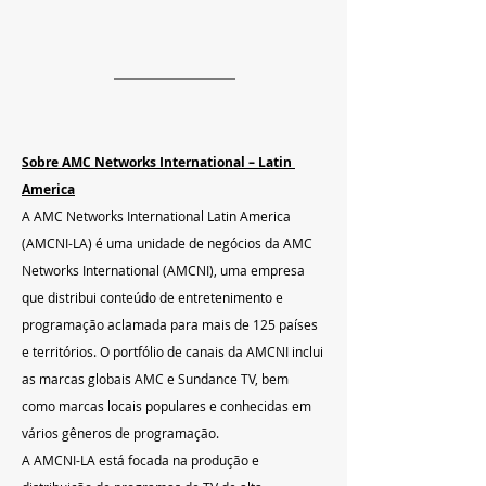
Sobre AMC Networks International – Latin 
America
A AMC Networks International Latin America 
(AMCNI-LA) é uma unidade de negócios da AMC 
Networks International (AMCNI), uma empresa 
que distribui conteúdo de entretenimento e 
programação aclamada para mais de 125 países 
e territórios. O portfólio de canais da AMCNI inclui 
as marcas globais AMC e Sundance TV, bem 
como marcas locais populares e conhecidas em 
vários gêneros de programação.
A AMCNI-LA está focada na produção e 