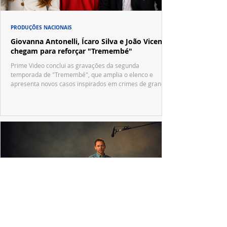
PRODUÇÕES NACIONAIS
Giovanna Antonelli, Ícaro Silva e João Vicente
chegam para reforçar "Tremembé"
Prime Video conclui as gravações da segunda
temporada de "Tremembé", que amplia o elenco e
apresenta novos casos inspirados em crimes de grande
repercussão nacional.