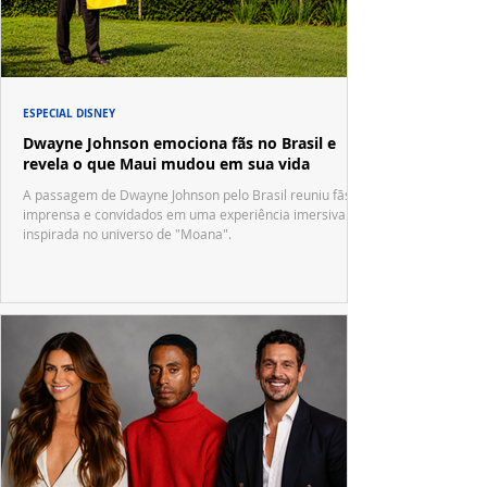
ESPECIAL DISNEY
Dwayne Johnson emociona fãs no Brasil e
revela o que Maui mudou em sua vida
A passagem de Dwayne Johnson pelo Brasil reuniu fãs,
imprensa e convidados em uma experiência imersiva
inspirada no universo de "Moana".