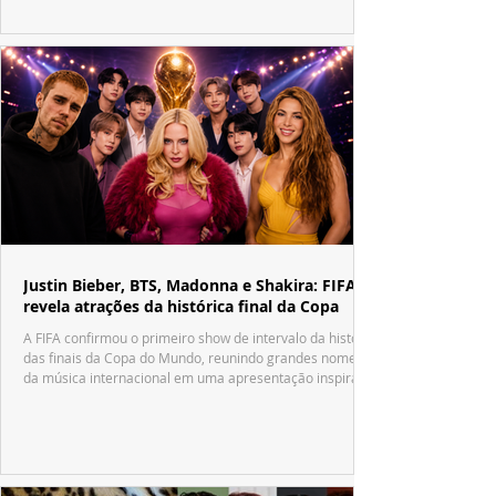
Justin Bieber, BTS, Madonna e Shakira: FIFA
revela atrações da histórica final da Copa
A FIFA confirmou o primeiro show de intervalo da história
das finais da Copa do Mundo, reunindo grandes nomes
da música internacional em uma apresentação inspirada
no tradicional Halftime Show do Super Bowl.