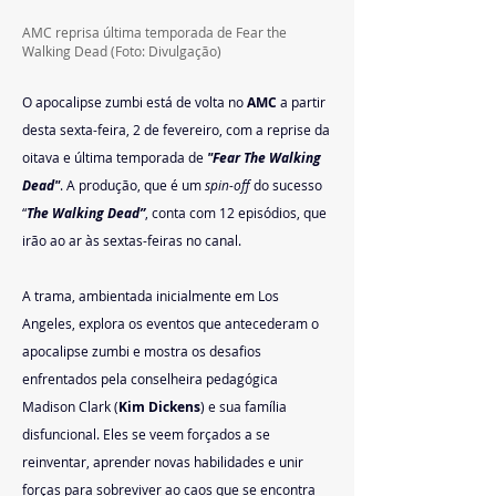
AMC reprisa última temporada de Fear the 
Walking Dead (Foto: Divulgação)
O apocalipse zumbi está de volta no 
AMC 
a partir 
desta sexta-feira, 2 de fevereiro, com a reprise da 
oitava e última temporada de 
"Fear The Walking 
Dead"
. A produção, que é um 
spin-off
 do sucesso 
“
The Walking Dead”
, conta com 12 episódios, que 
irão ao ar às sextas-feiras no canal.
A trama, ambientada inicialmente em Los 
Angeles, explora os eventos que antecederam o 
apocalipse zumbi e mostra os desafios 
enfrentados pela conselheira pedagógica 
Madison Clark (
Kim Dickens
) e sua família 
disfuncional. Eles se veem forçados a se 
reinventar, aprender novas habilidades e unir 
forças para sobreviver ao caos que se encontra 