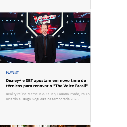
PLAYLIST
Disney+ e SBT apostam em novo time de
técnicos para renovar o "The Voice Brasil"
Reality reúne Matheus & Kauan, Lauana Prado, Paulo
Ricardo e Diogo Nogueira na temporada 2026.