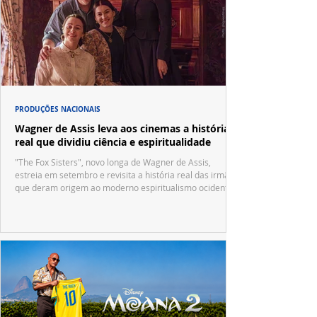
PRODUÇÕES NACIONAIS
Wagner de Assis leva aos cinemas a história
real que dividiu ciência e espiritualidade
"The Fox Sisters", novo longa de Wagner de Assis,
estreia em setembro e revisita a história real das irmãs
que deram origem ao moderno espiritualismo ocidental.