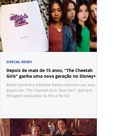
ESPECIAL DISNEY
Depois de mais de 15 anos, "The Cheetah
Girls" ganha uma nova geração no Disney+
Raven-Symoné e Adrienne Bailon retornam aos seus
papéis em "The Cheetah Girls: Next Gen", que terá
filmagens realizadas na África do Sul.