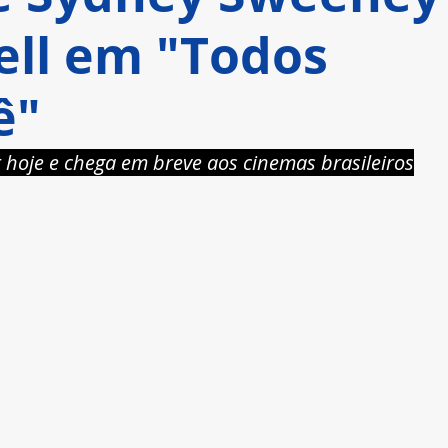
ell em "Todos
ê"
 hoje e chega em breve aos cinemas brasileiros