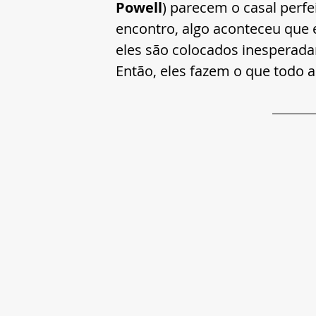
Powell
) parecem o casal perfe
encontro, algo aconteceu que e
eles são colocados inesperad
Então, eles fazem o que todo ad