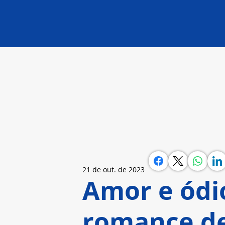
21 de out. de 2023
Amor e ód
romance d