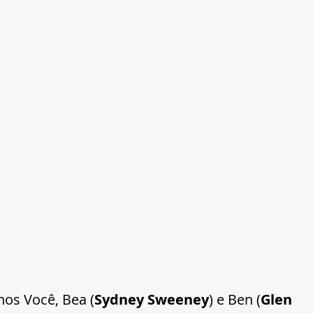
os Você, Bea (
Sydney Sweeney
) e Ben (
Glen 