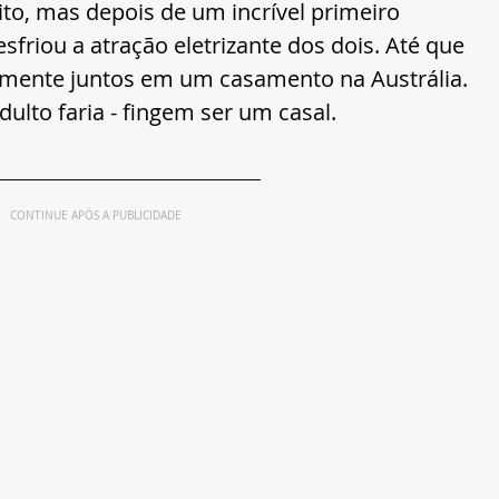
ito, mas depois de um incrível primeiro 
sfriou a atração eletrizante dos dois. Até que 
amente juntos em um casamento na Austrália. 
ulto faria - fingem ser um casal.
CONTINUE APÓS A PUBLICIDADE