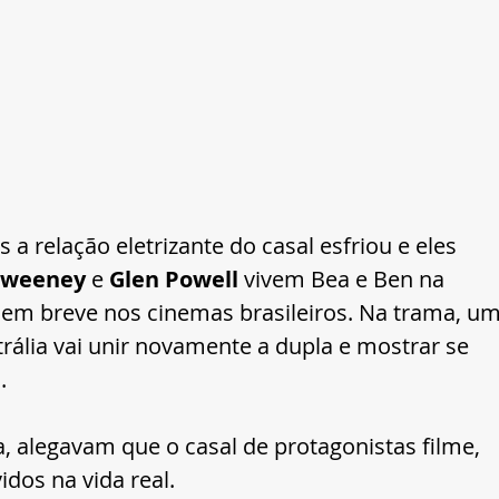
as a relação eletrizante do casal esfriou e eles 
Sweeney 
e 
Glen Powell
 vivem Bea e Ben na 
, em breve nos cinemas brasileiros. Na trama, um
ália vai unir novamente a dupla e mostrar se 
.
 alegavam que o casal de protagonistas filme, 
dos na vida real.