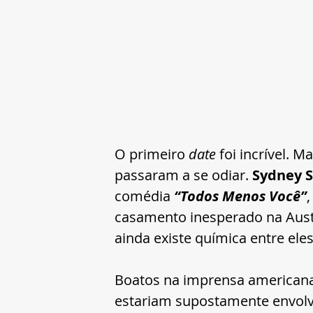
O primeiro 
date 
foi incrível. M
passaram a se odiar. 
Sydney 
comédia 
“Todos Menos Você”
casamento inesperado na Austr
ainda existe química entre eles
Boatos na imprensa americana,
estariam supostamente envolvi