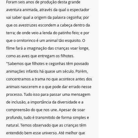
Foram seis anos de produção desta grande 
aventura animada, através da qual o espectador 
vai saber qual a origem da palavra cegonha; por 
que os avestruzes escondem a cabeça dentro da 
terra; de onde veio a lenda do patinho feio; e por 
que o ornitorinco é um animal tão esquisito. O 
filme fará a imaginação das crianças voar longe, 
como as aves que entregam os filhotes. 
"Sabemos que filhotes e cegonhas têm povoado 
animações infantis há quase um século. Porém, 
concentramos a trama no que acontece antes dos 
animais nascerem e o que pode dar errado nesse 
processo. Tudo isso para passar uma mensagem 
de inclusão, a importância da diversidade e a 
compreensão do que nos une. Apesar de soar 
profundo, tudo é transmitido de forma simples e 
natural. Temos observado que as crianças têm 
entendido bem esse universo. Até melhor que 