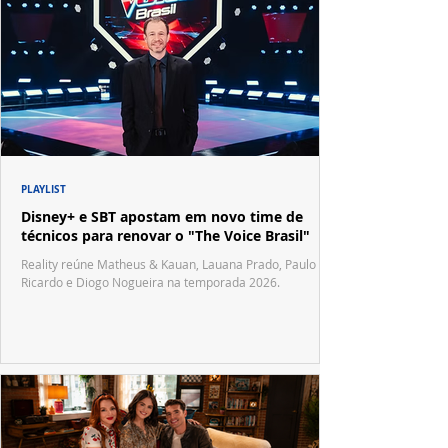
PLAYLIST
Disney+ e SBT apostam em novo time de
técnicos para renovar o "The Voice Brasil"
Reality reúne Matheus & Kauan, Lauana Prado, Paulo
Ricardo e Diogo Nogueira na temporada 2026.