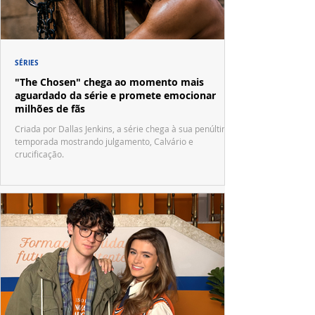
SÉRIES
"The Chosen" chega ao momento mais
aguardado da série e promete emocionar
milhões de fãs
Criada por Dallas Jenkins, a série chega à sua penúltima
temporada mostrando julgamento, Calvário e
crucificação.