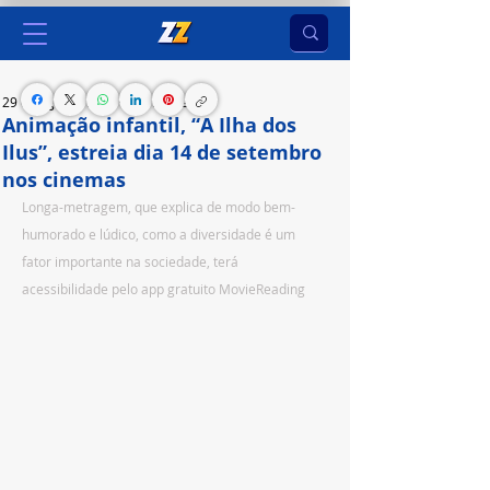
29 de ago. de 2023
3 min de leitura
Animação infantil, “A Ilha dos
Ilus”, estreia dia 14 de setembro
nos cinemas
Longa-metragem, que explica de modo bem-
humorado e lúdico, como a diversidade é um 
fator importante na sociedade, terá 
acessibilidade pelo app gratuito MovieReading