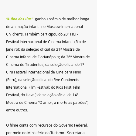
“A Ilha dos Ilus”
  ganhou prêmio de melhor longa 
de animação infantil no Moscow International 
Children’s. Também participou do 20º FICI - 
Festival Internacional de Cinema Infantil (Rio de 
Janeiro); da seleção oficial da 21ª Mostra de 
Cinema Infantil de Florianópolis; da 26ª Mostra de 
Cinema de Tiradentes; da seleção oficial do 7º 
CINI Festival Internacional de Cine para Niño 
(Peru); da seleção oficial do Five Continents 
International Film Festival; do Kids First! Film 
Festival, do Havaí; da seleção oficial da 14ª 
Mostra de Cinema “O amor, a morte as paixões”, 
entre outros.
O filme conta com recursos do Governo Federal, 
por meio do Ministério do Turismo - Secretaria 