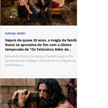
ESPECIAL DISNEY
Depois de quase 20 anos, a magia da família
Russo se aproxima do fim com a última
temporada de "Os Feiticeiros Além de
Waverly Place"
Revival do clássico do Disney Channel chega ao fim
apostando em nostalgia, reencontros e no legado da
família Russo.