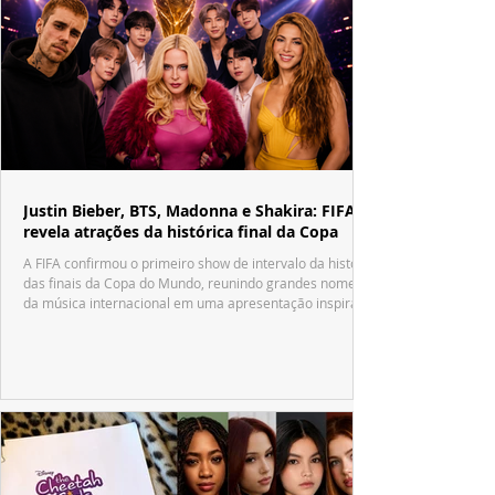
Justin Bieber, BTS, Madonna e Shakira: FIFA
revela atrações da histórica final da Copa
A FIFA confirmou o primeiro show de intervalo da história
das finais da Copa do Mundo, reunindo grandes nomes
da música internacional em uma apresentação inspirada
no tradicional Halftime Show do Super Bowl.