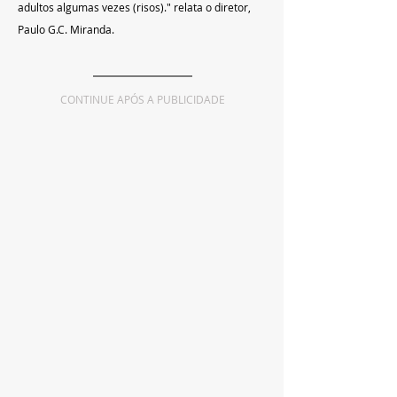
adultos algumas vezes (risos)." relata o diretor, 
Paulo G.C. Miranda.
CONTINUE APÓS A PUBLICIDADE