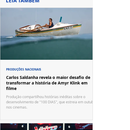
LEIA TAMBÉM
PRODUÇÕES NACIONAIS
Carlos Saldanha revela o maior desafio de
transformar a história de Amyr Klink em
filme
Produção compartilhou histórias inéditas sobre o
desenvolvimento de "100 DIAS", que estreia em outubro
nos cinemas.