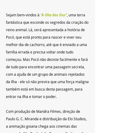
Sejam bem-vindos à
 “A Ilha dos Ilus”
, uma terra 
fantástica que esconde os segredos da criação do 
reino animal. Lá, será apresentada a história de 
Pocó, que está pronto para nascer e viver seu 
melhor dia de cachorro, até que é enviado a uma 
família errada e precisa voltar onde tudo 
começou. Mas Pocó não desiste facilmente e fará 
de tudo para encontrar uma passagem secreta, 
com a ajuda de um grupo de animais rejeitados 
da Ilha - ele só não previra que uma força maligna 
também está em busca desta passagem, para 
entrar na Ilha e tomar o poder.
Com produção de Mandra Filmes, direção de 
Paulo G. C. Miranda e distribuição da Elo Studios, 
a animação goiana chega aos cinemas das 