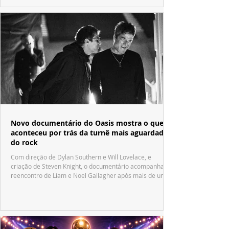
Novo documentário do Oasis mostra o que
aconteceu por trás da turnê mais aguardada
do rock
Com direção de Dylan Southern e Will Lovelace, e
criação de Steven Knight, o documentário acompanha o
reencontro de Liam e Noel Gallagher após mais de uma
década.