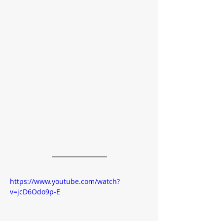
https://www.youtube.com/watch?
v=jcD6Odo9p-E