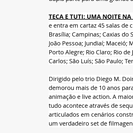
TECA E TUTI: UMA NOITE NA
e entra em cartaz 45 salas de 
Brasília; Campinas; Caxias do S
João Pessoa; Jundiaí; Maceió; M
Porto Alegre; Rio Claro; Rio d
Carlos; São Luís; São Paulo; Ter
Dirigido pelo trio Diego M. Do
demorou mais de 10 anos para 
animação e live action. A maior
tudo acontece através de sequ
articulados em cenários cons
um verdadeiro set de filmagen