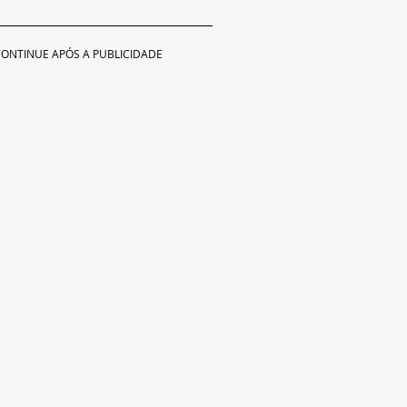
ONTINUE APÓS A PUBLICIDADE