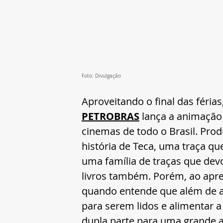
Foto: Divulgação
Aproveitando o final das férias,
PETROBRAS
 lança a animação
cinemas de todo o Brasil. Produ
história de Teca, uma traça que
uma família de traças que dev
livros também. Porém, ao apre
quando entende que além de a
para serem lidos e alimentar a 
dupla parte para uma grande a