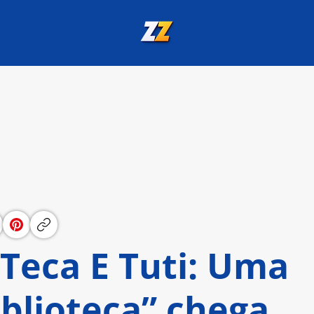
Teca E Tuti: Uma
blioteca” chega