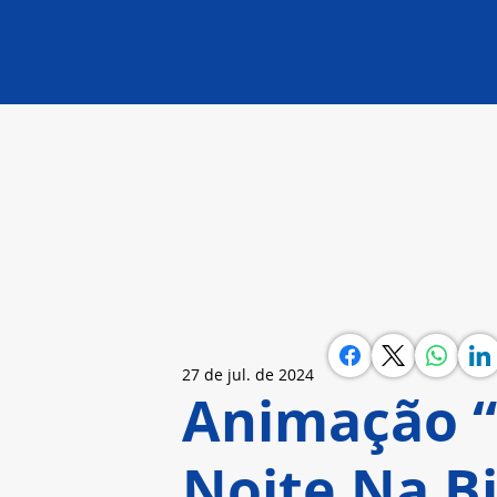
27 de jul. de 2024
Animação “
Noite Na Bi