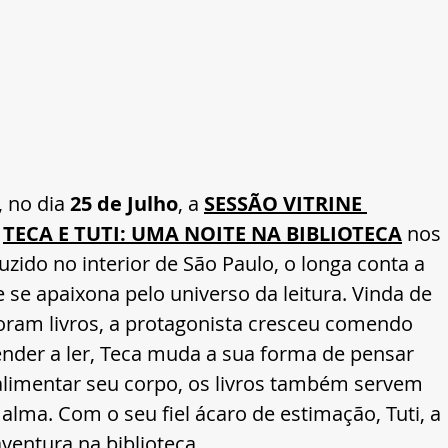
 no dia 
25 de Julho
, a 
SESSÃO VITRINE 
 
TECA E TUTI: UMA NOITE NA BIBLIOTECA
 nos 
zido no interior de São Paulo, o longa conta a 
 se apaixona pelo universo da leitura. Vinda de 
oram livros, a protagonista cresceu comendo 
nder a ler, Teca muda a sua forma de pensar 
limentar seu corpo, os livros também servem 
alma. Com o seu fiel ácaro de estimação, Tuti, a 
ventura na biblioteca.