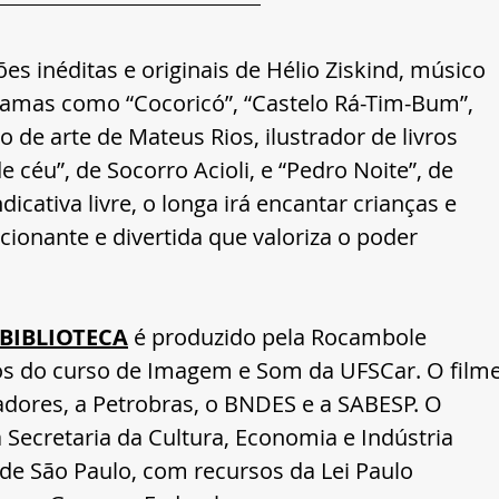
s inéditas e originais de Hélio Ziskind, músico 
amas como “Cocoricó”, “Castelo Rá-Tim-Bum”, 
o de arte de Mateus Rios, ilustrador de livros 
e céu”, de Socorro Acioli, e “Pedro Noite”, de 
dicativa livre, o longa irá encantar crianças e 
ionante e divertida que valoriza o poder 
 BIBLIOTECA
 é produzido pela Rocambole 
os do curso de Imagem e Som da UFSCar. O filme
adores, a Petrobras, o BNDES e a SABESP. O 
a Secretaria da Cultura, Economia e Indústria 
de São Paulo, com recursos da Lei Paulo 