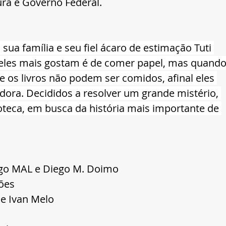
ura e Governo Federal.
sua família e seu fiel ácaro de estimação Tuti 
 eles mais gostam é de comer papel, mas quando
e os livros não podem ser comidos, afinal eles 
dora. Decididos a resolver um grande mistério, 
ioteca, em busca da história mais importante de 
ago MAL e Diego M. Doimo
ões
 e Ivan Melo 