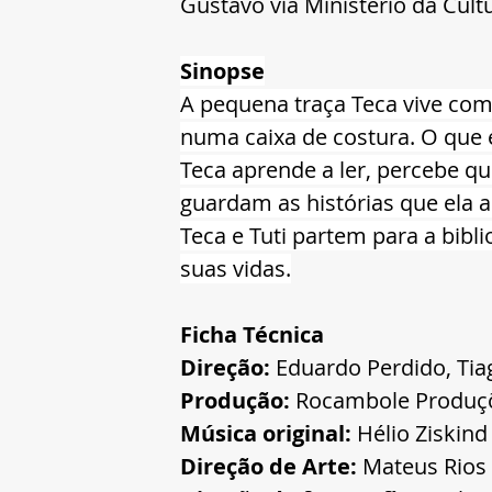
Gustavo via Ministério da Cult
Sinopse
A pequena traça Teca vive com 
numa caixa de costura. O que
Teca aprende a ler, percebe qu
guardam as histórias que ela a
Teca e Tuti partem para a bibl
suas vidas.
Ficha Técnica
Direção: 
Eduardo Perdido, Ti
Produção: 
Rocambole Produç
Música original: 
Hélio Ziskind
Direção de Arte: 
Mateus Rios