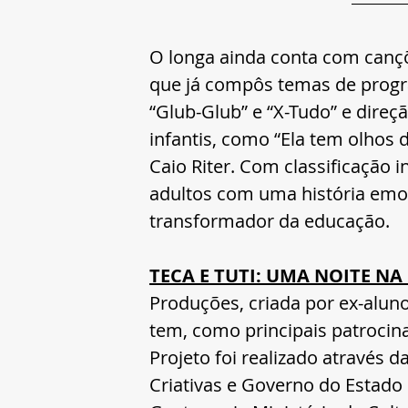
O longa ainda conta com cançõe
que já compôs temas de progr
“Glub-Glub” e “X-Tudo” e direçã
infantis, como “Ela tem olhos d
Caio Riter. Com classificação in
adultos com uma história emoc
transformador da educação.
TECA E TUTI: UMA NOITE NA
Produções, criada por ex-alun
tem, como principais patrocin
Projeto foi realizado através d
Criativas e Governo do Estado 