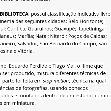
 BIBLIOTECA
  possui classificação indicativa livre
cinema das seguintes cidades: Belo Horizonte; 
ul; Curitiba; Guarulhos; Guaxupé; Itapetininga; 
anaus; Marília; Natal; Niterói; Poços de Caldas; 
e Janeiro; Salvador; São Bernardo do Campo; São 
esina e Vitória.
imo, Eduardo Perdido e Tiago Mal, o filme que 
ser produzido, mistura diferentes técnicas de 
 parte foi feita em 
stop motion
, técnica na qual 
ências de fotografias, usando bonecos 
truídos e montados dentro de um estúdio, como 
s em miniatura.