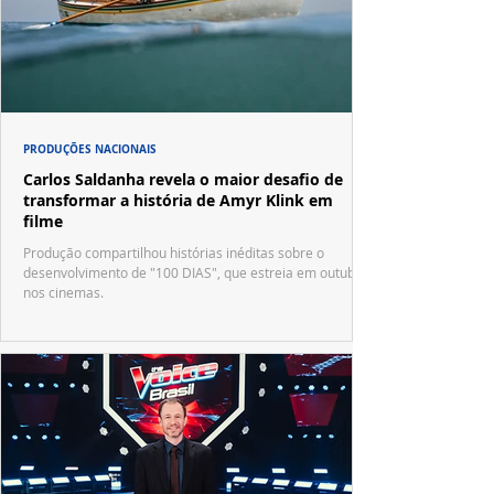
PRODUÇÕES NACIONAIS
Carlos Saldanha revela o maior desafio de
transformar a história de Amyr Klink em
filme
Produção compartilhou histórias inéditas sobre o
desenvolvimento de "100 DIAS", que estreia em outubro
nos cinemas.