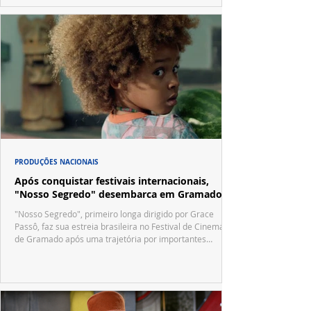
PRODUÇÕES NACIONAIS
Após conquistar festivais internacionais,
"Nosso Segredo" desembarca em Gramado
"Nosso Segredo", primeiro longa dirigido por Grace
Passô, faz sua estreia brasileira no Festival de Cinema
de Gramado após uma trajetória por importantes
festivais internacionais.