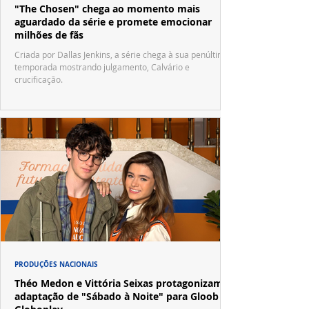
"The Chosen" chega ao momento mais
aguardado da série e promete emocionar
milhões de fãs
Criada por Dallas Jenkins, a série chega à sua penúltima
temporada mostrando julgamento, Calvário e
crucificação.
PRODUÇÕES NACIONAIS
Théo Medon e Vittória Seixas protagonizam
adaptação de "Sábado à Noite" para Gloob e