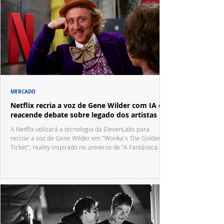
MERCADO
Netflix recria a voz de Gene Wilder com IA e
reacende debate sobre legado dos artistas
A Netflix utilizará a tecnologia da ElevenLabs para
recriar a voz de Gene Wilder em "Wonka's The Golden
Ticket", reality inspirado no universo de "A Fantástica
Fábrica de Chocolate".