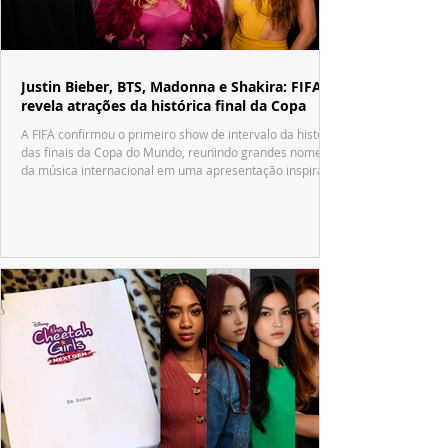
Justin Bieber, BTS, Madonna e Shakira: FIFA
revela atrações da histórica final da Copa
A FIFA confirmou o primeiro show de intervalo da história
das finais da Copa do Mundo, reunindo grandes nomes
da música internacional em uma apresentação inspirada
no tradicional Halftime Show do Super Bowl.