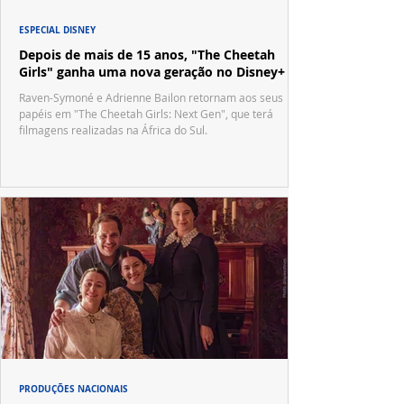
ESPECIAL DISNEY
Depois de mais de 15 anos, "The Cheetah
Girls" ganha uma nova geração no Disney+
Raven-Symoné e Adrienne Bailon retornam aos seus
papéis em "The Cheetah Girls: Next Gen", que terá
filmagens realizadas na África do Sul.
PRODUÇÕES NACIONAIS