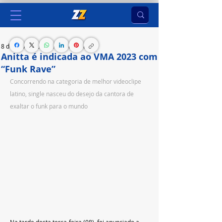
8 de ago. de 2023
1 min de leitura
Anitta é indicada ao VMA 2023 com
“Funk Rave”
Concorrendo na categoria de melhor videoclipe 
latino, single nasceu do desejo da cantora de 
exaltar o funk para o mundo
Na tarde desta terça-feira (08), foi anunciado a 