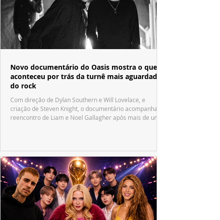
Novo documentário do Oasis mostra o que
aconteceu por trás da turnê mais aguardada
do rock
Com direção de Dylan Southern e Will Lovelace, e
criação de Steven Knight, o documentário acompanha o
reencontro de Liam e Noel Gallagher após mais de uma
década.