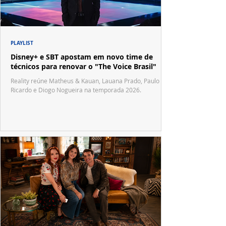
PLAYLIST
Disney+ e SBT apostam em novo time de
técnicos para renovar o "The Voice Brasil"
Reality reúne Matheus & Kauan, Lauana Prado, Paulo
Ricardo e Diogo Nogueira na temporada 2026.