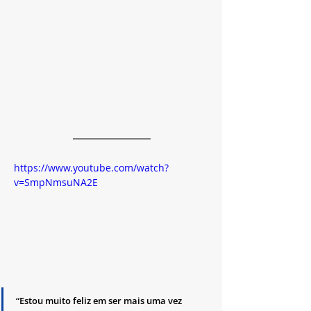
https://www.youtube.com/watch?
v=SmpNmsuNA2E
“Estou muito feliz em ser mais uma vez 