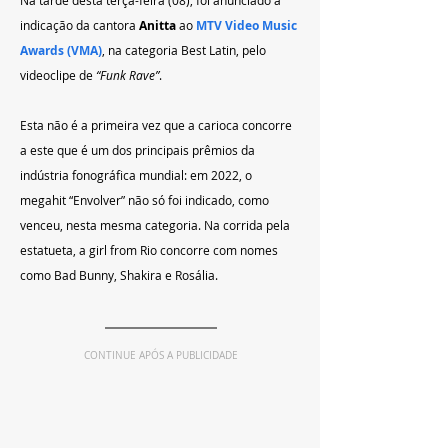
indicação da cantora 
Anitta 
ao 
MTV Video Music 
Awards (VMA)
, na categoria Best Latin, pelo 
videoclipe de 
“Funk Rave”
. 
Esta não é a primeira vez que a carioca concorre 
a este que é um dos principais prêmios da 
indústria fonográfica mundial: em 2022, o 
megahit “Envolver” não só foi indicado, como 
venceu, nesta mesma categoria. Na corrida pela 
estatueta, a girl from Rio concorre com nomes 
como Bad Bunny, Shakira e Rosália. 
CONTINUE APÓS A PUBLICIDADE