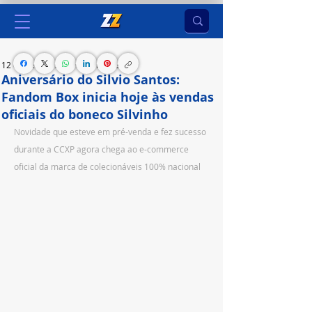
12 de dez. de 2023
2 min de leitura
Aniversário do Silvio Santos:
Fandom Box inicia hoje às vendas
oficiais do boneco Silvinho
Novidade que esteve em pré-venda e fez sucesso 
durante a CCXP agora chega ao e-commerce 
oficial da marca de colecionáveis 100% nacional