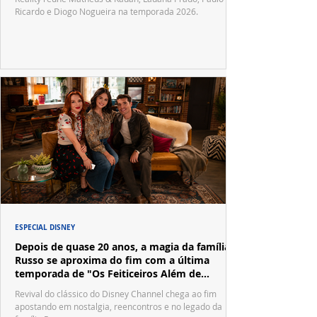
Ricardo e Diogo Nogueira na temporada 2026.
ESPECIAL DISNEY
Depois de quase 20 anos, a magia da família
Russo se aproxima do fim com a última
temporada de "Os Feiticeiros Além de
Waverly Place"
Revival do clássico do Disney Channel chega ao fim
apostando em nostalgia, reencontros e no legado da