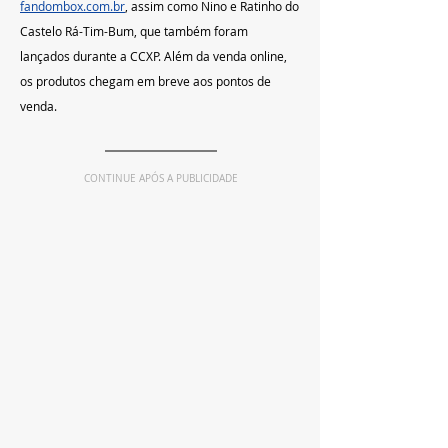
fandombox.com.br
, assim como Nino e Ratinho do 
Castelo Rá-Tim-Bum, que também foram 
lançados durante a CCXP. Além da venda online, 
os produtos chegam em breve aos pontos de 
venda.
CONTINUE APÓS A PUBLICIDADE