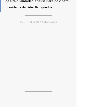
de alta qualidade", analisa Geraldo Zinato, 
presidente da Lider Brinquedos.
CONTINUE APÓS A PUBLICIDADE