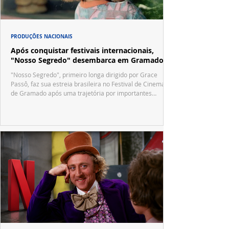
PRODUÇÕES NACIONAIS
Após conquistar festivais internacionais,
"Nosso Segredo" desembarca em Gramado
"Nosso Segredo", primeiro longa dirigido por Grace
Passô, faz sua estreia brasileira no Festival de Cinema
de Gramado após uma trajetória por importantes
festivais internacionais.