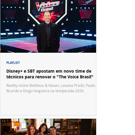
PLAYLIST
Disney+ e SBT apostam em novo time de
técnicos para renovar o "The Voice Brasil"
Reality reúne Matheus & Kauan, Lauana Prado, Paulo
Ricardo e Diogo Nogueira na temporada 2026.