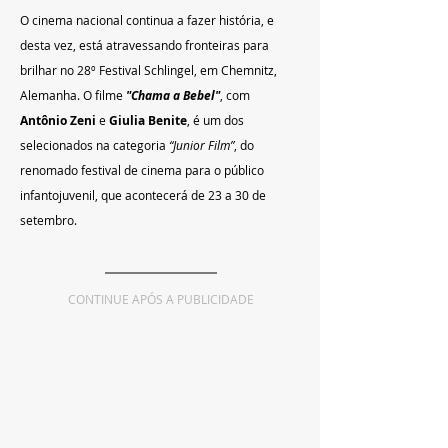
O cinema nacional continua a fazer história, e 
desta vez, está atravessando fronteiras para 
brilhar no 28º Festival Schlingel, em Chemnitz, 
Alemanha. O filme 
"Chama a Bebel"
, com 
Antônio Zeni 
e 
Giulia Benite
, é um dos 
selecionados na categoria
“Junior Film”
, do 
renomado festival de cinema para o público 
infantojuvenil, que acontecerá de 23 a 30 de 
setembro.
CONTINUE APÓS A PUBLICIDADE