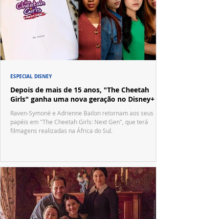
ESPECIAL DISNEY
Depois de mais de 15 anos, "The Cheetah
Girls" ganha uma nova geração no Disney+
Raven-Symoné e Adrienne Bailon retornam aos seus
papéis em "The Cheetah Girls: Next Gen", que terá
filmagens realizadas na África do Sul.