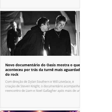
Novo documentário do Oasis mostra o que
aconteceu por trás da turnê mais aguardada
do rock
Com direção de Dylan Southern e Will Lovelace, e
criação de Steven Knight, o documentário acompanha o
reencontro de Liam e Noel Gallagher após mais de uma
década.