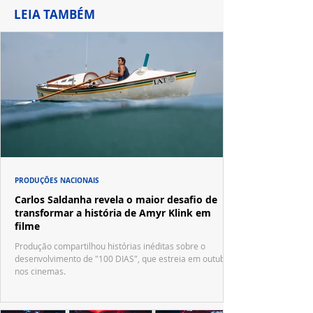
LEIA TAMBÉM
PRODUÇÕES NACIONAIS
Carlos Saldanha revela o maior desafio de
transformar a história de Amyr Klink em
filme
Produção compartilhou histórias inéditas sobre o
desenvolvimento de "100 DIAS", que estreia em outubro
nos cinemas.