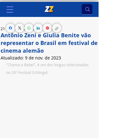
21 de set. de 2023
2 min de leitura
Antônio Zeni e Giulia Benite vão
representar o Brasil em festival de
cinema alemão
Atualizado:
9 de nov. de 2023
"Chama a Bebel", é um dos longas selecionados 
no 28º Festival Schlingel.