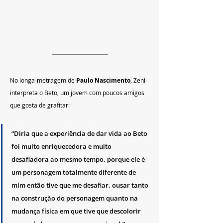
No longa-metragem de 
Paulo Nascimento
, Zeni 
interpreta o Beto, um jovem com poucos amigos 
que gosta de grafitar:
“Diria que a experiência de dar vida ao Beto 
foi muito enriquecedora e muito 
desafiadora ao mesmo tempo, porque ele é 
um personagem totalmente diferente de 
mim então tive que me desafiar, ousar tanto 
na construção do personagem quanto na 
mudança física em que tive que descolorir 