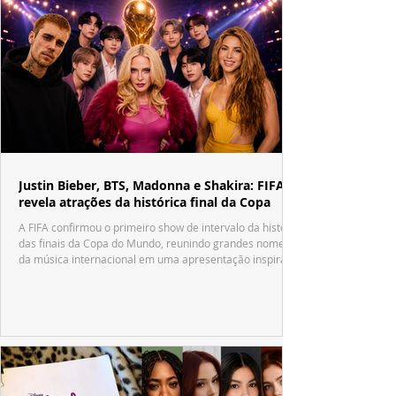
Justin Bieber, BTS, Madonna e Shakira: FIFA
revela atrações da histórica final da Copa
A FIFA confirmou o primeiro show de intervalo da história
das finais da Copa do Mundo, reunindo grandes nomes
da música internacional em uma apresentação inspirada
no tradicional Halftime Show do Super Bowl.