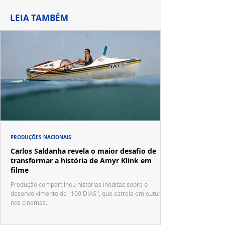
LEIA TAMBÉM
PRODUÇÕES NACIONAIS
Carlos Saldanha revela o maior desafio de
transformar a história de Amyr Klink em
filme
Produção compartilhou histórias inéditas sobre o
desenvolvimento de "100 DIAS", que estreia em outubro
nos cinemas.