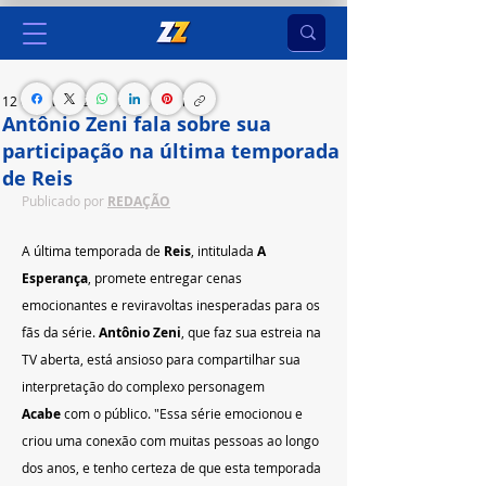
12 de fev. de 2025
1 min de leitura
Antônio Zeni fala sobre sua
participação na última temporada
de Reis
Publicado por 
REDAÇÃO
A última temporada de 
Reis
, intitulada 
A 
Esperança
, promete entregar cenas 
emocionantes e reviravoltas inesperadas para os 
fãs da série. 
Antônio Zeni
, que faz sua estreia na 
TV aberta, está ansioso para compartilhar sua 
interpretação do complexo personagem 
Acabe
 com o público. "Essa série emocionou e 
criou uma conexão com muitas pessoas ao longo 
dos anos, e tenho certeza de que esta temporada 