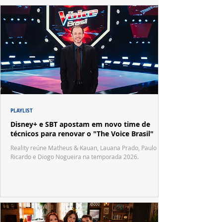
PLAYLIST
Disney+ e SBT apostam em novo time de
técnicos para renovar o "The Voice Brasil"
Reality reúne Matheus & Kauan, Lauana Prado, Paulo
Ricardo e Diogo Nogueira na temporada 2026.