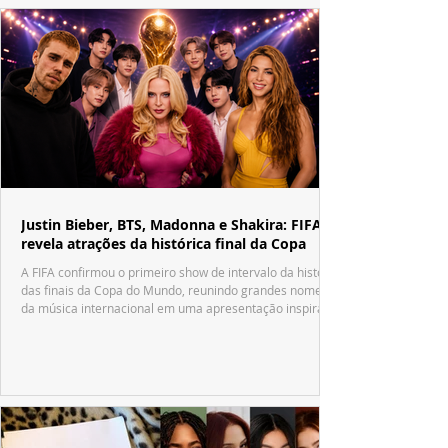
Justin Bieber, BTS, Madonna e Shakira: FIFA
revela atrações da histórica final da Copa
A FIFA confirmou o primeiro show de intervalo da história
das finais da Copa do Mundo, reunindo grandes nomes
da música internacional em uma apresentação inspirada
no tradicional Halftime Show do Super Bowl.