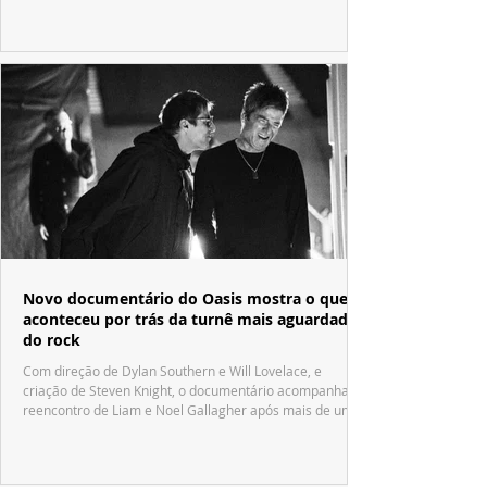
Fábrica de Chocolate".
Novo documentário do Oasis mostra o que
aconteceu por trás da turnê mais aguardada
do rock
Com direção de Dylan Southern e Will Lovelace, e
criação de Steven Knight, o documentário acompanha o
reencontro de Liam e Noel Gallagher após mais de uma
década.