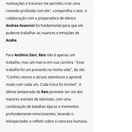
motivações e traumas me permitiu criar uma 
conexão profunda com ele", compartilha o ator. A 
colaboração com a preparadora de elenco 
Andrea Avancini
 foi fundamental para que ele 
pudesse trabalhar as nuances e emoções de 
Acabe
.
Para 
Antônio Zeni
, 
Reis
 não é apenas um 
trabalho, mas um marco em sua carreira. "Esse 
trabalho foi um presente na minha vida", diz ele. 
"Conheci atores e atrizes talentosos e aprendi 
muito com cada um. Cada troca foi incrível". A 
última temporada de 
Reis
 promete ser um dos 
maiores eventos da televisão, com uma 
combinação de batalhas épicas e momentos 
profundamente emocionantes, levando o 
telespectador a refletir sobre a natureza humana.