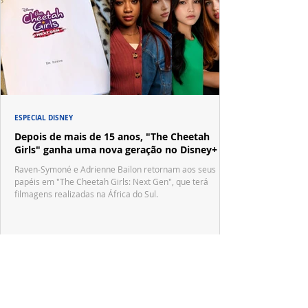
ESPECIAL DISNEY
Depois de mais de 15 anos, "The Cheetah
Girls" ganha uma nova geração no Disney+
Raven-Symoné e Adrienne Bailon retornam aos seus
papéis em "The Cheetah Girls: Next Gen", que terá
filmagens realizadas na África do Sul.