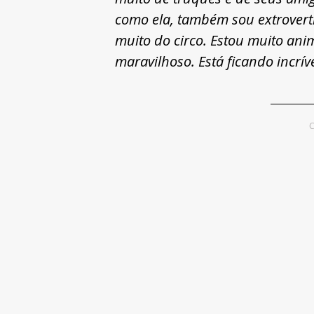
como ela, também sou extrovert
muito do circo. Estou muito anim
maravilhoso. Está ficando incríve
C