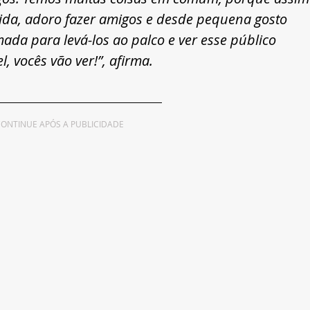
ida, adoro fazer amigos e desde pequena gosto 
ada para levá-los ao palco e ver esse público 
l, vocês vão ver!”, afirma.
ONTINUE APÓS A PUBLICIDADE