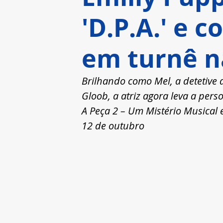
'D.P.A.' e 
em turnê n
Brilhando como Mel, a detetive
Gloob, a atriz agora leva a pers
A Peça 2 – Um Mistério Musical 
12 de outubro