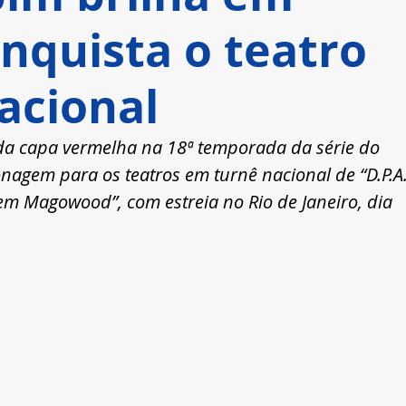
conquista o teatro
acional
 da capa vermelha na 18ª temporada da série do 
onagem para os teatros em turnê nacional de “D.P.A.
em Magowood”, com estreia no Rio de Janeiro, dia 