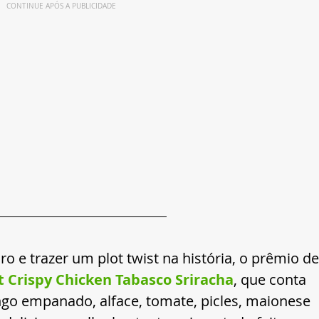
CONTINUE APÓS A PUBLICIDADE
iro e trazer um plot twist na história, o prêmio de
t Crispy Chicken Tabasco Sriracha
, que conta 
go empanado, alface, tomate, picles, maionese 