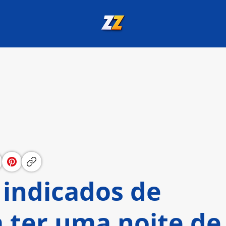
 indicados de
a ter uma noite de