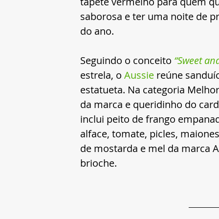
tapete vermelho para quem qu
saborosa e ter uma noite de 
do ano.
Seguindo o conceito 
“Sweet and
estrela, o 
Aussie 
reúne sanduí
estatueta. Na categoria Melhor
da marca e queridinho do card
inclui peito de frango empana
alface, tomate, picles, maio
de mostarda e mel da marca Au
brioche.