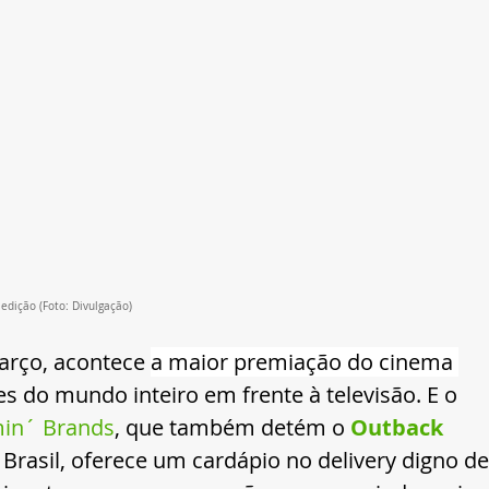
dição (Foto: Divulgação)
rço, acontece 
a maior premiação do cinema 
s do mundo inteiro em frente à televisão. E o 
in´ Brands
, que também detém o 
Outback 
 Brasil, oferece um cardápio no delivery digno de