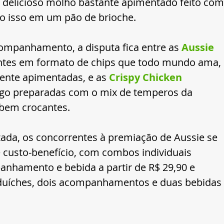
 delicioso molho bastante apimentado feito com
o isso em um pão de brioche.
panhamento, a disputa fica entre as 
Aussie 
antes em formato de chips que todo mundo ama, 
ente apimentadas, e as 
Crispy Chicken 
rango preparadas com o mix de temperos da 
bem crocantes.
utada, os concorrentes à premiação de Aussie se 
 custo-benefício, com combos individuais 
nhamento e bebida a partir de R$ 29,90 e 
duíches, dois acompanhamentos e duas bebidas 