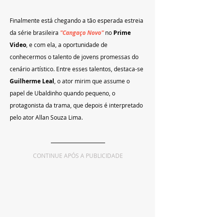
Finalmente está chegando a tão esperada estreia 
da série brasileira 
"Cangaço Novo"
 no 
Prime 
Video
, e com ela, a oportunidade de 
conhecermos o talento de jovens promessas do 
cenário artístico. Entre esses talentos, destaca-se 
Guilherme Leal
, o ator mirim que assume o 
papel de Ubaldinho quando pequeno, o 
protagonista da trama, que depois é interpretado 
pelo ator Allan Souza Lima.
CONTINUE APÓS A PUBLICIDADE