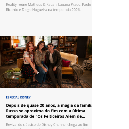
Reality reúne Matheus & Kauan, Lauana Prado, Paulo
Ricardo e Diogo Nogueira na temporada 2026.
ESPECIAL DISNEY
Depois de quase 20 anos, a magia da família
Russo se aproxima do fim com a última
temporada de "Os Feiticeiros Além de
Waverly Place"
Revival do clássico do Disney Channel chega ao fim