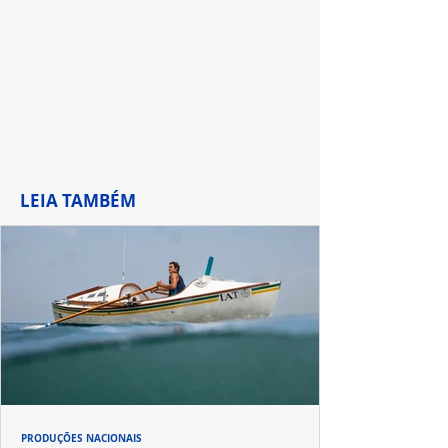
de Waverly Pla
LEIA TAMBÉM
PRODUÇÕES NACIONAIS