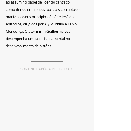
ao assumir o papel de líder do cangaço, 
combatendo criminosos, policiais corruptos e 
mantendo seus princípios. A série terá oito 
episódios, dirigidos por Aly Muritiba e Fábio 
Mendonça. O ator mirim Guilherme Leal 
desempenha um papel fundamental no 
desenvolvimento da história.
CONTINUE APÓS A PUBLICIDADE