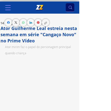
14 de ago. de 2023
2 min de leitura
Ator Guilherme Leal estreia nesta
semana em série "Cangaço Novo"
no Prime Vídeo
Ator mirim faz o papel do personagem principal 
quando criança