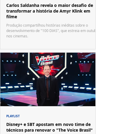
Carlos Saldanha revela o maior desafio de
transformar a história de Amyr Klink em
filme
Produção compartilhou histórias inéditas sobre o
desenvolvimento de "100 DIAS", que estreia em outubro
nos cinemas.
PLAYLIST
Disney+ e SBT apostam em novo time de
técnicos para renovar o "The Voice Brasil"