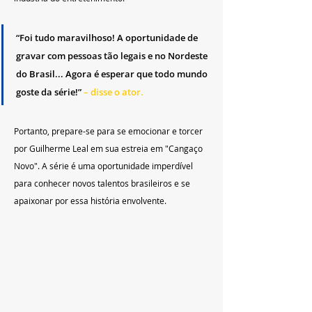
“Foi tudo maravilhoso! A oportunidade de 
gravar com pessoas tão legais e no Nordeste 
do Brasil... Agora é esperar que todo mundo 
goste da série!” 
– disse o ator.
Portanto, prepare-se para se emocionar e torcer 
por Guilherme Leal em sua estreia em "Cangaço 
Novo". A série é uma oportunidade imperdível 
para conhecer novos talentos brasileiros e se 
apaixonar por essa história envolvente.