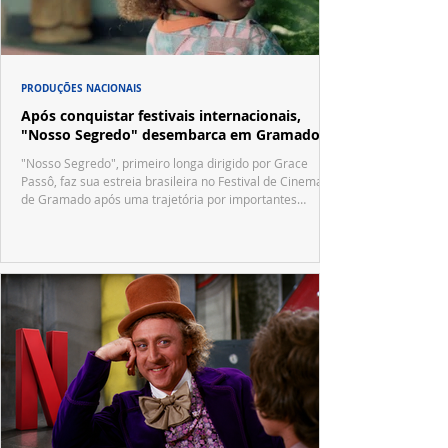
PRODUÇÕES NACIONAIS
Após conquistar festivais internacionais,
"Nosso Segredo" desembarca em Gramado
"Nosso Segredo", primeiro longa dirigido por Grace
Passô, faz sua estreia brasileira no Festival de Cinema
de Gramado após uma trajetória por importantes
festivais internacionais.