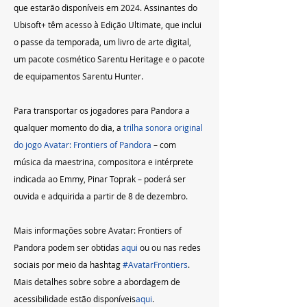
que estarão disponíveis em 2024. Assinantes do 
Ubisoft+ têm acesso à Edição Ultimate, que inclui 
o passe da temporada, um livro de arte digital, 
um pacote cosmético Sarentu Heritage e o pacote 
de equipamentos Sarentu Hunter.
Para transportar os jogadores para Pandora a 
qualquer momento do dia, a 
trilha sonora original 
do jogo Avatar: Frontiers of Pandora
 – com 
música da maestrina, compositora e intérprete 
indicada ao Emmy, Pinar Toprak – poderá ser 
ouvida e adquirida a partir de 8 de dezembro.
Mais informações sobre Avatar: Frontiers of 
Pandora podem ser obtidas 
aqui
 ou ou nas redes 
sociais por meio da hashtag 
#AvatarFrontiers
. 
Mais detalhes sobre sobre a abordagem de 
acessibilidade estão disponíveis
aqui
.