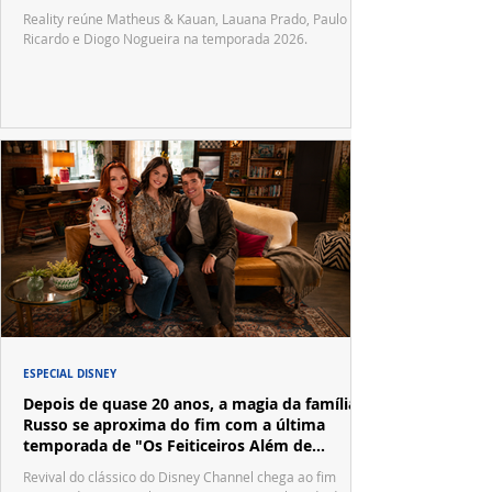
Reality reúne Matheus & Kauan, Lauana Prado, Paulo
Ricardo e Diogo Nogueira na temporada 2026.
ESPECIAL DISNEY
Depois de quase 20 anos, a magia da família
Russo se aproxima do fim com a última
temporada de "Os Feiticeiros Além de
Waverly Place"
Revival do clássico do Disney Channel chega ao fim