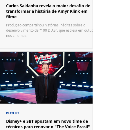
Carlos Saldanha revela o maior desafio de
transformar a história de Amyr Klink em
filme
Produção compartilhou histórias inéditas sobre o
desenvolvimento de "100 DIAS", que estreia em outubro
nos cinemas.
PLAYLIST
Disney+ e SBT apostam em novo time de
técnicos para renovar o "The Voice Brasil"