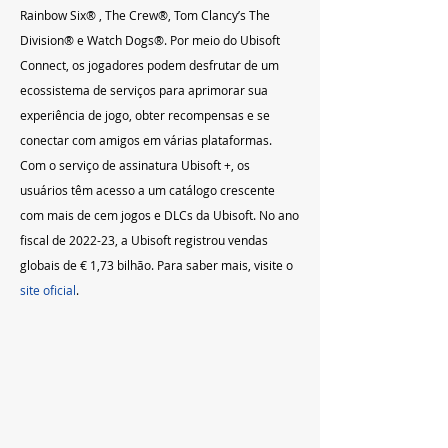
Rainbow Six® , The Crew®, Tom Clancy’s The 
Division® e Watch Dogs®. Por meio do Ubisoft 
Connect, os jogadores podem desfrutar de um 
ecossistema de serviços para aprimorar sua 
experiência de jogo, obter recompensas e se 
conectar com amigos em várias plataformas. 
Com o serviço de assinatura Ubisoft +, os 
usuários têm acesso a um catálogo crescente 
com mais de cem jogos e DLCs da Ubisoft. No ano 
fiscal de 2022-23, a Ubisoft registrou vendas 
globais de € 1,73 bilhão. Para saber mais, visite o 
site oficial
.