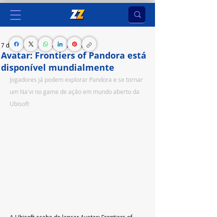
7 de dez. de 2023
5 min de leitura
Avatar: Frontiers of Pandora está
disponível mundialmente
Jogadores já podem explorar Pandora e se tornar 
um Na'vi no game de ação em mundo aberto da 
Ubisoft 
A Ubisoft acaba de lançar Avatar: Frontiers of 