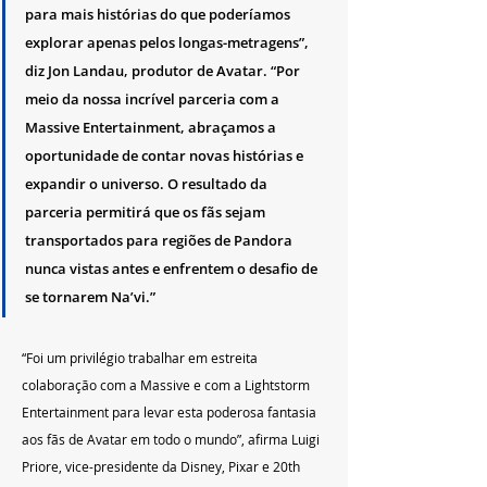
para mais histórias do que poderíamos 
explorar apenas pelos longas-metragens”, 
diz Jon Landau, produtor de Avatar. “Por 
meio da nossa incrível parceria com a 
Massive Entertainment, abraçamos a 
oportunidade de contar novas histórias e 
expandir o universo. O resultado da 
parceria permitirá que os fãs sejam 
transportados para regiões de Pandora 
nunca vistas antes e enfrentem o desafio de 
se tornarem Na’vi.”
“Foi um privilégio trabalhar em estreita 
colaboração com a Massive e com a Lightstorm 
Entertainment para levar esta poderosa fantasia 
aos fãs de Avatar em todo o mundo”, afirma Luigi 
Priore, vice-presidente da Disney, Pixar e 20th 