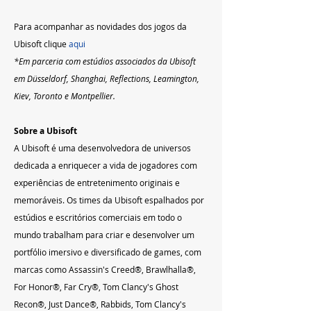
Para acompanhar as novidades dos jogos da 
Ubisoft clique 
aqui
*Em parceria com estúdios associados da Ubisoft 
em Düsseldorf, Shanghai, Reflections, Leamington, 
Kiev, Toronto e Montpellier.
Sobre a Ubisoft
A Ubisoft é uma desenvolvedora de universos 
dedicada a enriquecer a vida de jogadores com 
experiências de entretenimento originais e 
memoráveis. Os times da Ubisoft espalhados por 
estúdios e escritórios comerciais em todo o 
mundo trabalham para criar e desenvolver um 
portfólio imersivo e diversificado de games, com 
marcas como Assassin's Creed®, Brawlhalla®, 
For Honor®, Far Cry®, Tom Clancy's Ghost 
Recon®, Just Dance®, Rabbids, Tom Clancy's 