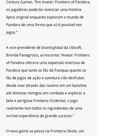
Century Games. “Em Avatar: Frontiers of Pandora, 
os jogadores poderão vivenciar uma história 
épica original enquanto exploram o mundo de 
Pandora de uma forma que só é possível nos 
jogos.”
A vice-presidente de brand global da Ubisoft, 
Brenda Panagrossi, acrescenta: “Avatar: Frontiers 
of Pandora oferece uma expansão imersiva de 
Pandora que tanto os fãs da franquia quanto os 
fãs de jogos de ação e aventura irão desfrutar; 
desde voar através das nuvens em um banshee 
até dominar inimigos em combate e explorar a 
bela e perigosa Fronteira Ocidental, o jogo 
realmente tem todos os ingredientes de uma 
incrível experiência de grande sucesso.“
O novo game se passa na Fronteira Oeste, um 