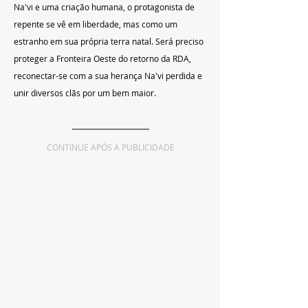
Na'vi e uma criação humana, o protagonista de 
repente se vê em liberdade, mas como um 
estranho em sua própria terra natal. Será preciso 
proteger a Fronteira Oeste do retorno da RDA, 
reconectar-se com a sua herança Na'vi perdida e 
unir diversos clãs por um bem maior.
CONTINUE APÓS A PUBLICIDADE