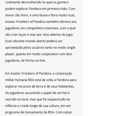
continente desconhecido no qual os gamers 
podem explorar Pandora em primeira mão. Com 
novos clãs Na’vi, e uma fauna e flora muito ricas, 
Avatar: Frontiers of Pandora também oferece aos 
jogadores um companheiro banshee, com o qual 
vão criar laços e voar por céus abertos do jogo. 
Esse vibrante mundo aberto poderá ser 
aproveitado pelos usuários tanto no modo single 
player, quanto em modo cooperativo com dois 
jogadores, de forma on-line.
Em Avatar: Frontiers of Pandora, a corporação 
militar humana RDA está de volta a Pandora para 
explorar recursos da terra e de seus habitantes. 
Os jogadores assumirão o papel de um Na'vi 
nascido no local, mas que foi sequestrado na 
infância e criado longe de sua cultura, em um 
programa de treinamento da RDA. Com raízes 