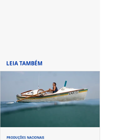
de Waverly Pla
LEIA TAMBÉM
PRODUÇÕES NACIONAIS