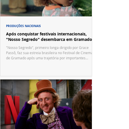
PRODUÇÕES NACIONAIS
Após conquistar festivais internacionais,
"Nosso Segredo" desembarca em Gramado
"Nosso Segredo", primeiro longa dirigido por Grace
Passô, faz sua estreia brasileira no Festival de Cinema
de Gramado após uma trajetória por importantes
festivais internacionais.