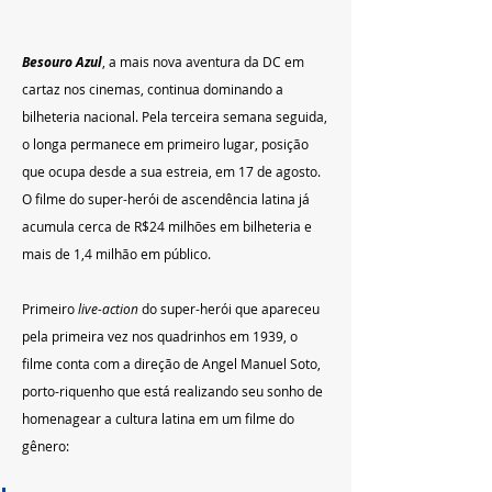
Besouro Azul
, a mais nova aventura da DC em 
cartaz nos cinemas, continua dominando a 
bilheteria nacional. Pela terceira semana seguida, 
o longa permanece em primeiro lugar, posição 
que ocupa desde a sua estreia, em 17 de agosto. 
O filme do super-herói de ascendência latina já 
acumula cerca de R$24 milhões em bilheteria e 
mais de 1,4 milhão em público.
Primeiro 
live-action
 do super-herói que apareceu 
pela primeira vez nos quadrinhos em 1939, o 
filme conta com a direção de Angel Manuel Soto, 
porto-riquenho que está realizando seu sonho de 
homenagear a cultura latina em um filme do 
gênero: