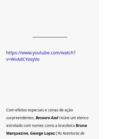
https://www.youtube.com/watch?
v=WvAdCYosyVo
Com efeitos especiais e cenas de ação 
surpreendentes, 
Besouro Azul
 reúne um elenco 
estrelado com nomes como a brasileira 
Bruna 
Marquezine, George Lopez
 (
“As Aventuras de 