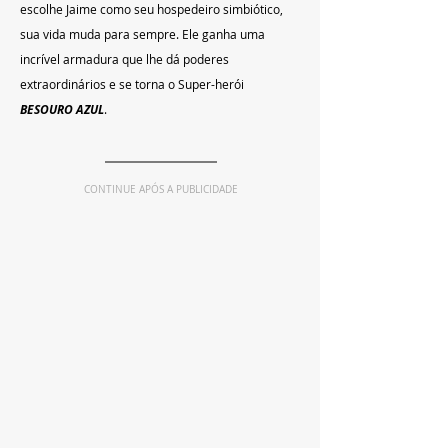
escolhe Jaime como seu hospedeiro simbiótico, 
sua vida muda para sempre. Ele ganha uma 
incrível armadura que lhe dá poderes 
extraordinários e se torna o Super-herói 
BESOURO AZUL
.
CONTINUE APÓS A PUBLICIDADE