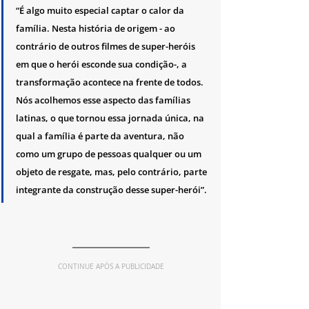
“É algo muito especial captar o calor da 
família. Nesta história de origem - ao 
contrário de outros filmes de super-heróis 
em que o herói esconde sua condição-, a 
transformação acontece na frente de todos. 
Nós acolhemos esse aspecto das famílias 
latinas, o que tornou essa jornada única, na 
qual a família é parte da aventura, não 
como um grupo de pessoas qualquer ou um 
objeto de resgate, mas, pelo contrário, parte 
integrante da construção desse super-herói”.
CONTINUE APÓS A PUBLICIDADE