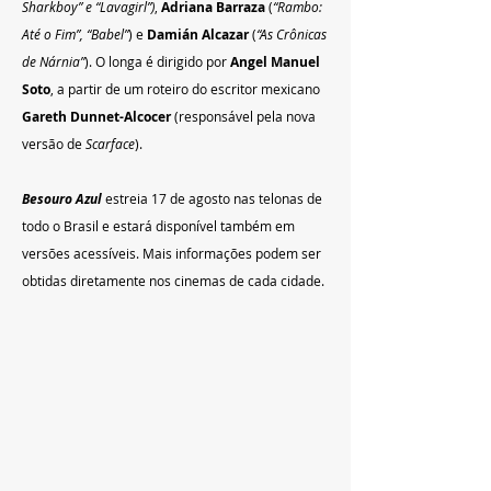
Sharkboy” e “Lavagirl”)
, 
Adriana Barraza 
(
“Rambo: 
Até o Fim”, “Babel”
) e 
Damián Alcazar 
(
“As Crônicas 
de Nárnia”
). O longa é dirigido por
 Angel Manuel 
Soto
, a partir de um roteiro do escritor mexicano 
Gareth Dunnet-Alcocer
 (responsável pela nova 
versão de 
Scarface
). 
Besouro Azul
 estreia 17 de agosto nas telonas de 
todo o Brasil e estará disponível também em 
versões acessíveis. Mais informações podem ser 
obtidas diretamente nos cinemas de cada cidade.