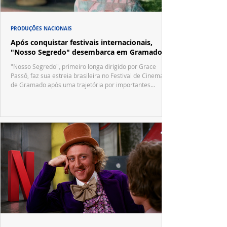
PRODUÇÕES NACIONAIS
Após conquistar festivais internacionais,
"Nosso Segredo" desembarca em Gramado
"Nosso Segredo", primeiro longa dirigido por Grace
Passô, faz sua estreia brasileira no Festival de Cinema
de Gramado após uma trajetória por importantes
festivais internacionais.