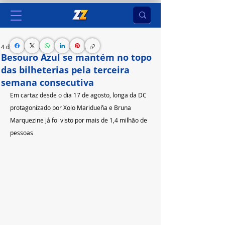
4 de set. de 2023
2 min de leitura
Besouro Azul se mantém no topo
das bilheterias pela terceira
semana consecutiva
Em cartaz desde o dia 17 de agosto, longa da DC 
protagonizado por Xolo Maridueña e Bruna 
Marquezine já foi visto por mais de 1,4 milhão de 
pessoas