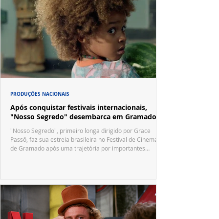
PRODUÇÕES NACIONAIS
Após conquistar festivais internacionais,
"Nosso Segredo" desembarca em Gramado
"Nosso Segredo", primeiro longa dirigido por Grace
Passô, faz sua estreia brasileira no Festival de Cinema
de Gramado após uma trajetória por importantes
festivais internacionais.