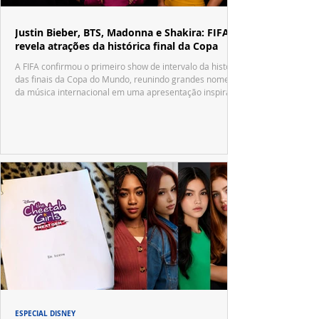
Justin Bieber, BTS, Madonna e Shakira: FIFA
revela atrações da histórica final da Copa
A FIFA confirmou o primeiro show de intervalo da história
das finais da Copa do Mundo, reunindo grandes nomes
da música internacional em uma apresentação inspirada
no tradicional Halftime Show do Super Bowl.
ESPECIAL DISNEY