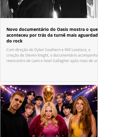
Novo documentário do Oasis mostra o que
aconteceu por trás da turnê mais aguardada
do rock
Com direção de Dylan Southern e Will Lovelace, e
criação de Steven Knight, o documentário acompanha o
reencontro de Liam e Noel Gallagher após mais de uma
década.