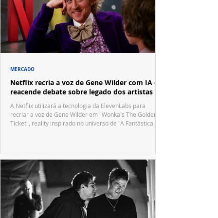
MERCADO
Netflix recria a voz de Gene Wilder com IA e
reacende debate sobre legado dos artistas
A Netflix utilizará a tecnologia da ElevenLabs para
recriar a voz de Gene Wilder em "Wonka's The Golden
Ticket", reality inspirado no universo de "A Fantástica
Fábrica de Chocolate".