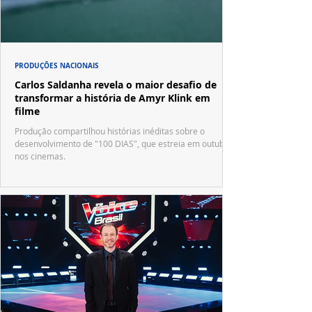
PRODUÇÕES NACIONAIS
Carlos Saldanha revela o maior desafio de
transformar a história de Amyr Klink em
filme
Produção compartilhou histórias inéditas sobre o
desenvolvimento de "100 DIAS", que estreia em outubro
nos cinemas.