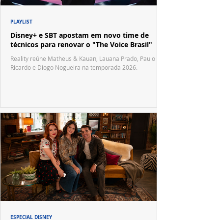
PLAYLIST
Disney+ e SBT apostam em novo time de
técnicos para renovar o "The Voice Brasil"
Reality reúne Matheus & Kauan, Lauana Prado, Paulo
Ricardo e Diogo Nogueira na temporada 2026.
ESPECIAL DISNEY