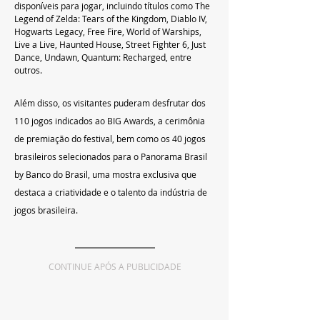
disponíveis para jogar, incluindo títulos como The 
Legend of Zelda: Tears of the Kingdom, Diablo IV, 
Hogwarts Legacy, Free Fire, World of Warships, 
Live a Live, Haunted House, Street Fighter 6, Just 
Dance, Undawn, Quantum: Recharged, entre 
outros.
Além disso, os visitantes puderam desfrutar dos 
110 jogos indicados ao BIG Awards, a cerimônia 
de premiação do festival, bem como os 40 jogos 
brasileiros selecionados para o Panorama Brasil 
by Banco do Brasil, uma mostra exclusiva que 
destaca a criatividade e o talento da indústria de 
jogos brasileira.
CONTINUE APÓS A PUBLICIDADE