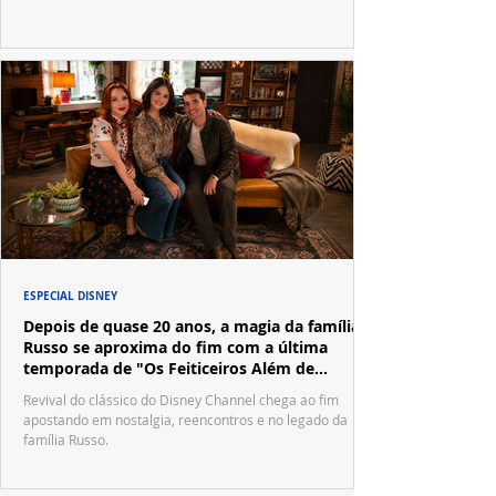
ESPECIAL DISNEY
Depois de quase 20 anos, a magia da família
Russo se aproxima do fim com a última
temporada de "Os Feiticeiros Além de
Waverly Place"
Revival do clássico do Disney Channel chega ao fim
apostando em nostalgia, reencontros e no legado da
família Russo.