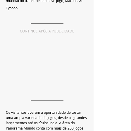
mundial do trailer de seu novo jogo, Martial Art 
Tycoon.
CONTINUE APÓS A PUBLICIDADE
Os visitantes tiveram a oportunidade de testar 
uma ampla variedade de jogos, desde os grandes 
lançamentos até os títulos indie. A área do 
Panorama Mundo conta com mais de 200 jogos 