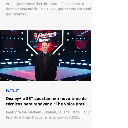
Produção compartilhou histórias inéditas sobre o
desenvolvimento de "100 DIAS", que estreia em outubro
nos cinemas.
PLAYLIST
Disney+ e SBT apostam em novo time de
técnicos para renovar o "The Voice Brasil"
Reality reúne Matheus & Kauan, Lauana Prado, Paulo
Ricardo e Diogo Nogueira na temporada 2026.