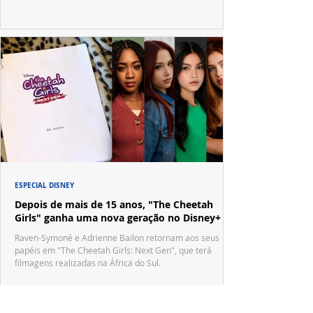
ESPECIAL DISNEY
Depois de mais de 15 anos, "The Cheetah
Girls" ganha uma nova geração no Disney+
Raven-Symoné e Adrienne Bailon retornam aos seus
papéis em "The Cheetah Girls: Next Gen", que terá
filmagens realizadas na África do Sul.