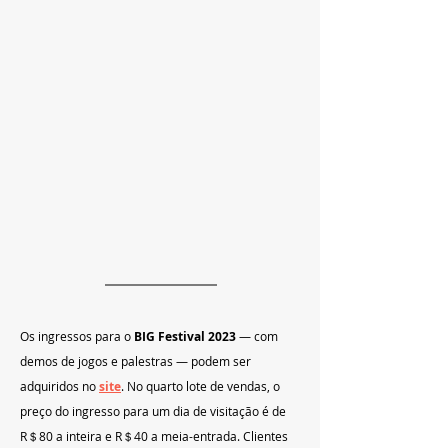
Os ingressos para o 
BIG Festival 2023
 — com 
demos de jogos e palestras — podem ser 
adquiridos no
site
. No quarto lote de vendas, o 
preço do ingresso para um dia de visitação é de 
R＄80 a inteira e R＄40 a meia-entrada. Clientes 