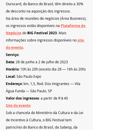
Ourocard, do Banco do Brasil, têm direito a 30% 
de desconto na aquisição dos ingressos.
Na área de reuniões de negócios (Área Business), 
os ingressos estão disponíveis na
Plataforma de 
Negócios
do
 BIG Festival 2023
. Mais 
informações sobre ingressos disponíveis no
site 
do evento
.
Serviço:
Data:
 28 de junho a 2 de julho de 2023
Horário: 
10h às 20h (exceto dia 28 — 16h às 20h)
Local: 
São Paulo Expo
Endereço: 
km. 1,5, Rod. Dos Imigrantes — Vila 
Água Funda — São Paulo, SP
Valor dos ingressos
: a partir de R＄40
Site do evento
Sob a chancela do Ministério da Cultura e da Lei 
de Incentivo à Cultura, o BIG Festival tem 
patrocínio do Banco do Brasil, da Sabesp, da 