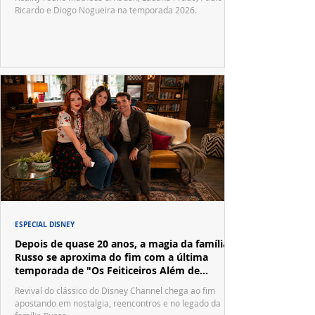
Ricardo e Diogo Nogueira na temporada 2026.
ESPECIAL DISNEY
Depois de quase 20 anos, a magia da família
Russo se aproxima do fim com a última
temporada de "Os Feiticeiros Além de
Waverly Place"
Revival do clássico do Disney Channel chega ao fim
apostando em nostalgia, reencontros e no legado da