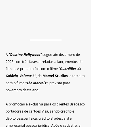
A 
“Destino Hollywood”
 segue até dezembro de 
2023 com três fases atreladas a lançamentos de 
filmes. A primeira foi com o filme 
“Guardiões da 
Galáxia, Volume 3”
, da
 Marvel Studios
, e terceira 
será o filme 
“The Marvels”
, prevista para 
novembro deste ano.
A promoção é exclusiva para os clientes Bradesco 
portadores de cartões Visa, sendo crédito e 
débito pessoa física, crédito Bradescard e 
empresarial pessoa jurídica. Após o cadastro, a 