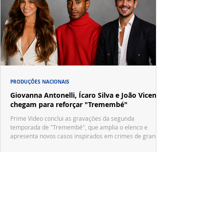
PRODUÇÕES NACIONAIS
Giovanna Antonelli, Ícaro Silva e João Vicente
chegam para reforçar "Tremembé"
Prime Video conclui as gravações da segunda
temporada de "Tremembé", que amplia o elenco e
apresenta novos casos inspirados em crimes de grande
repercussão nacional.