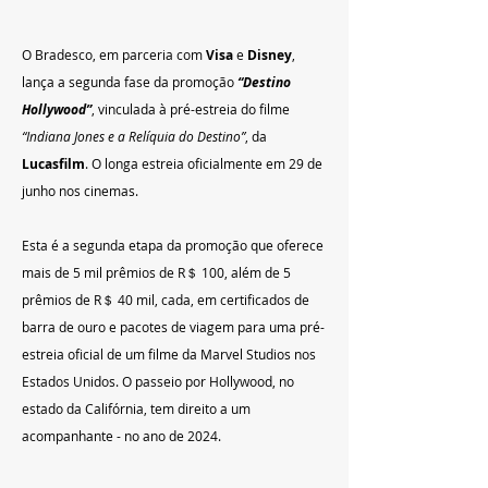
O Bradesco, em parceria com 
Visa 
e 
Disney
, 
lança a segunda fase da promoção 
“Destino 
Hollywood”
, vinculada à pré-estreia do filme 
“Indiana Jones e a Relíquia do Destino”
, da 
Lucasfilm
. O longa estreia oficialmente em 29 de 
junho nos cinemas.
Esta é a segunda etapa da promoção que oferece 
mais de 5 mil prêmios de R＄ 100, além de 5 
prêmios de R＄ 40 mil, cada, em certificados de 
barra de ouro e pacotes de viagem para uma pré-
estreia oficial de um filme da Marvel Studios nos 
Estados Unidos. O passeio por Hollywood, no 
estado da Califórnia, tem direito a um 
acompanhante - no ano de 2024.