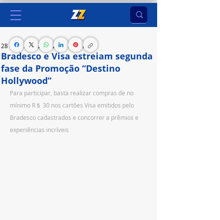
28 de jun. de 2023
2 min de leitura
Bradesco e Visa estreiam segunda
fase da Promoção “Destino
Hollywood”
Para participar, basta realizar compras de no 
mínimo R＄ 30 nos cartões Visa emitidos pelo 
Bradesco cadastrados e concorrer a prêmios e 
experiências incríveis