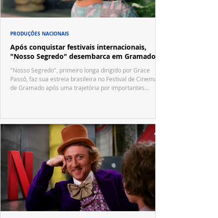
PRODUÇÕES NACIONAIS
Após conquistar festivais internacionais,
"Nosso Segredo" desembarca em Gramado
"Nosso Segredo", primeiro longa dirigido por Grace
Passô, faz sua estreia brasileira no Festival de Cinema
de Gramado após uma trajetória por importantes
festivais internacionais.