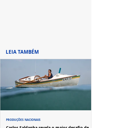
LEIA TAMBÉM
PRODUÇÕES NACIONAIS
Carlos Saldanha revela o maior desafio de