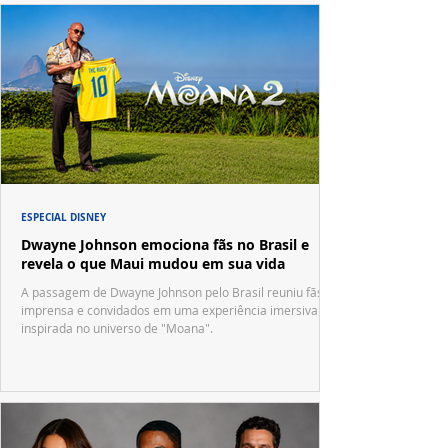
ESPECIAL DISNEY
Dwayne Johnson emociona fãs no Brasil e
revela o que Maui mudou em sua vida
A passagem de Dwayne Johnson pelo Brasil reuniu fãs,
imprensa e convidados em uma experiência imersiva
inspirada no universo de "Moana".