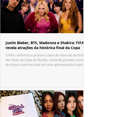
Justin Bieber, BTS, Madonna e Shakira: FIFA
revela atrações da histórica final da Copa
A FIFA confirmou o primeiro show de intervalo da história
das finais da Copa do Mundo, reunindo grandes nomes
da música internacional em uma apresentação inspirada
no tradicional Halftime Show do Super Bowl.