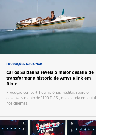
PRODUÇÕES NACIONAIS
Carlos Saldanha revela o maior desafio de
transformar a história de Amyr Klink em
filme
Produção compartilhou histórias inéditas sobre o
desenvolvimento de "100 DIAS", que estreia em outubro
nos cinemas.