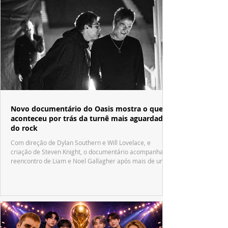
Novo documentário do Oasis mostra o que
aconteceu por trás da turnê mais aguardada
do rock
Com direção de Dylan Southern e Will Lovelace, e
criação de Steven Knight, o documentário acompanha o
reencontro de Liam e Noel Gallagher após mais de uma
década.