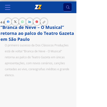
4 de set. de 2023
2 min de leitura
“Branca de Neve – O Musical”
retorna ao palco do Teatro Gazeta
em São Paulo
O primeiro sucesso da Dos Clássicos Produções 
está de volta! “Branca de Neve - O Musical” 
retorna ao palco do Teatro Gazeta em únicas 
apresentações, com novos cenários, canções 
cantadas ao vivo, coreografias inéditas e grande 
elenco.