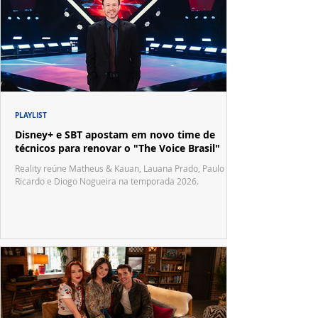
PLAYLIST
Disney+ e SBT apostam em novo time de
técnicos para renovar o "The Voice Brasil"
Reality reúne Matheus & Kauan, Lauana Prado, Paulo
Ricardo e Diogo Nogueira na temporada 2026.