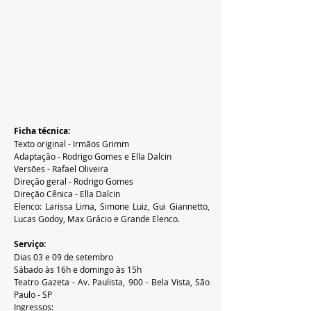
Ficha técnica:
Texto original - Irmãos Grimm
Adaptação - Rodrigo Gomes e Ella Dalcin
Versões - Rafael Oliveira
Direção geral - Rodrigo Gomes
Direção Cênica - Ella Dalcin
Elenco: Larissa Lima, Simone Luiz, Gui Giannetto, 
Lucas Godoy, Max Grácio e Grande Elenco.
Serviço:
Dias 03 e 09 de setembro
Sábado às 16h e domingo às 15h
Teatro Gazeta - Av. Paulista, 900 - Bela Vista, São 
Paulo - SP
Ingressos: 