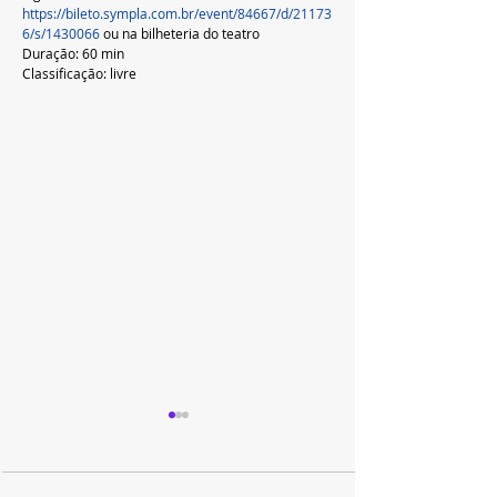
https://bileto.sympla.com.br/event/84667/d/21173
6/s/1430066
 ou na bilheteria do teatro
Duração: 60 min
Classificação: livre