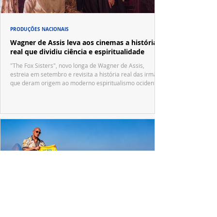
PRODUÇÕES NACIONAIS
Wagner de Assis leva aos cinemas a história
real que dividiu ciência e espiritualidade
"The Fox Sisters", novo longa de Wagner de Assis,
estreia em setembro e revisita a história real das irmãs
que deram origem ao moderno espiritualismo ocidental.