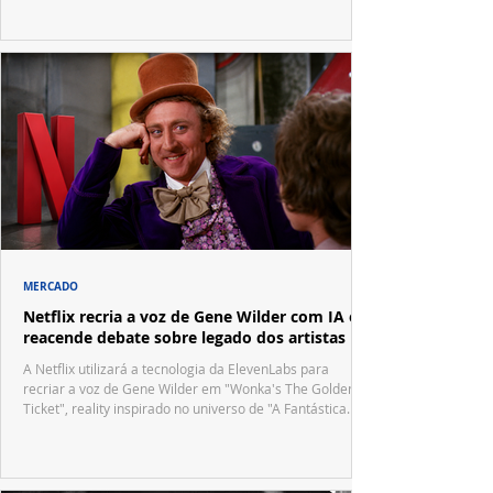
MERCADO
Netflix recria a voz de Gene Wilder com IA e
reacende debate sobre legado dos artistas
A Netflix utilizará a tecnologia da ElevenLabs para
recriar a voz de Gene Wilder em "Wonka's The Golden
Ticket", reality inspirado no universo de "A Fantástica
Fábrica de Chocolate".