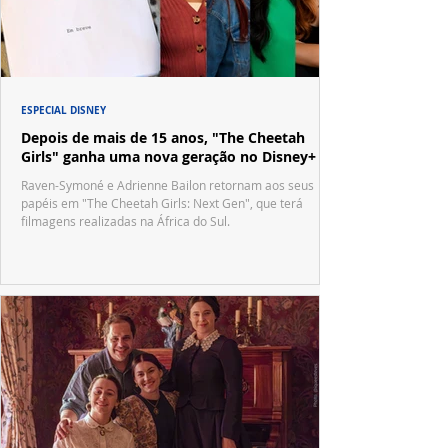
ESPECIAL DISNEY
Depois de mais de 15 anos, "The Cheetah
Girls" ganha uma nova geração no Disney+
Raven-Symoné e Adrienne Bailon retornam aos seus
papéis em "The Cheetah Girls: Next Gen", que terá
filmagens realizadas na África do Sul.