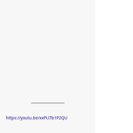
https://youtu.be/xxPU7b1P2QU