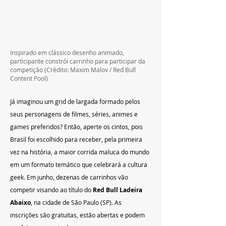
Inspirado em clássico desenho animado, 
participante constrói carrinho para participar da 
competição (Crédito: Maxim Malov / Red Bull 
Content Pool)
Já imaginou um grid de largada formado pelos 
seus personagens de filmes, séries, animes e 
games preferidos? Então, aperte os cintos, pois 
Brasil foi escolhido para receber, pela primeira 
vez na história, a maior corrida maluca do mundo 
em um formato temático que celebrará a cultura 
geek. Em junho, dezenas de carrinhos vão 
competir visando ao título do 
Red Bull Ladeira 
Abaixo
, na cidade de São Paulo (SP). As 
inscrições são gratuitas, estão abertas e podem 