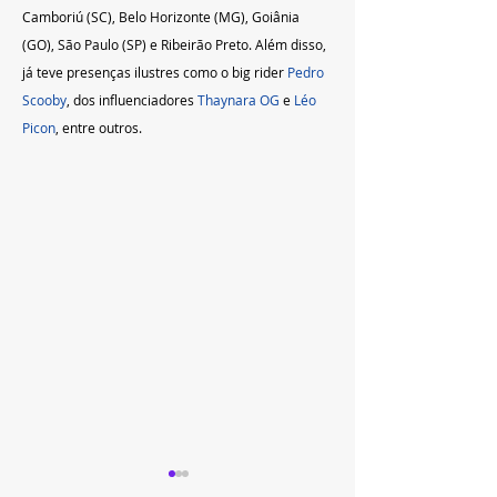
Camboriú (SC), Belo Horizonte (MG), Goiânia 
(GO), São Paulo (SP) e Ribeirão Preto. Além disso, 
já teve presenças ilustres como o big rider 
Pedro 
Scooby
, dos influenciadores 
Thaynara OG
 e 
Léo 
Picon
, entre outros.