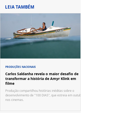
LEIA TAMBÉM
PRODUÇÕES NACIONAIS
Carlos Saldanha revela o maior desafio de
transformar a história de Amyr Klink em
filme
Produção compartilhou histórias inéditas sobre o
desenvolvimento de "100 DIAS", que estreia em outubro
nos cinemas.