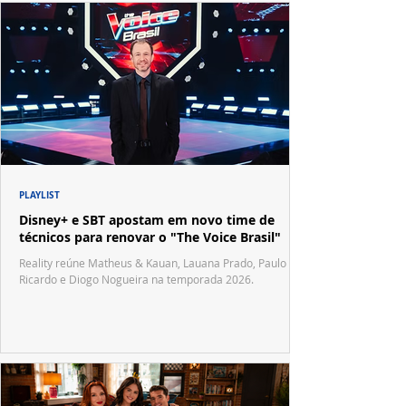
PLAYLIST
Disney+ e SBT apostam em novo time de
técnicos para renovar o "The Voice Brasil"
Reality reúne Matheus & Kauan, Lauana Prado, Paulo
Ricardo e Diogo Nogueira na temporada 2026.