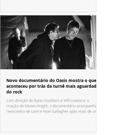
Novo documentário do Oasis mostra o que
aconteceu por trás da turnê mais aguardada
do rock
Com direção de Dylan Southern e Will Lovelace, e
criação de Steven Knight, o documentário acompanha o
reencontro de Liam e Noel Gallagher após mais de uma
década.