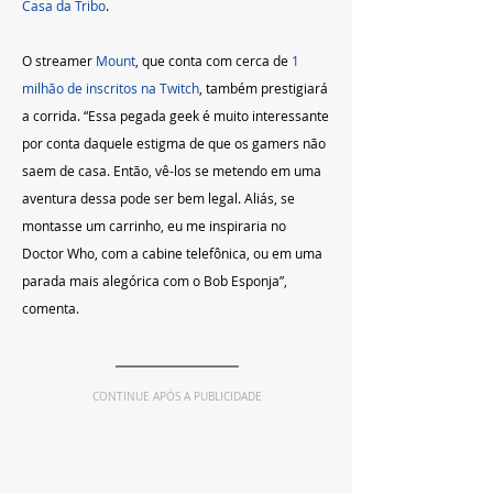
Casa da Tribo
.
O streamer 
Mount
, que conta com cerca de 
1 
milhão de inscritos na Twitch
, também prestigiará 
a corrida. “Essa pegada geek é muito interessante 
por conta daquele estigma de que os gamers não 
saem de casa. Então, vê-los se metendo em uma 
aventura dessa pode ser bem legal. Aliás, se 
montasse um carrinho, eu me inspiraria no 
Doctor Who, com a cabine telefônica, ou em uma 
parada mais alegórica com o Bob Esponja”, 
comenta.  
CONTINUE APÓS A PUBLICIDADE