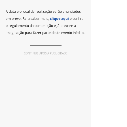
A data e o local de realização serão anunciados 
em breve. Para saber mais, 
clique aqui
 e confira 
o regulamento da competição e já prepare a 
imaginação para fazer parte deste evento inédito. 
CONTINUE APÓS A PUBLICIDADE