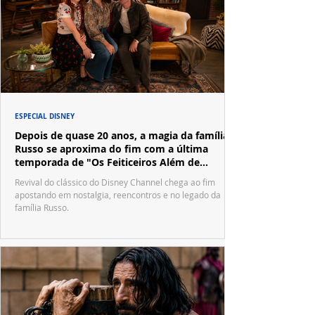
ESPECIAL DISNEY
Depois de quase 20 anos, a magia da família
Russo se aproxima do fim com a última
temporada de "Os Feiticeiros Além de
Waverly Place"
Revival do clássico do Disney Channel chega ao fim
apostando em nostalgia, reencontros e no legado da
família Russo.