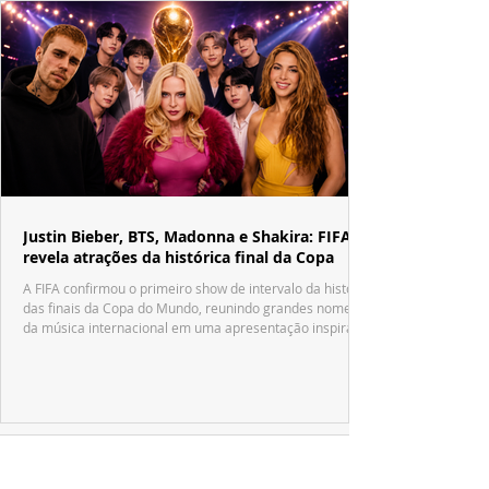
Justin Bieber, BTS, Madonna e Shakira: FIFA
revela atrações da histórica final da Copa
A FIFA confirmou o primeiro show de intervalo da história
das finais da Copa do Mundo, reunindo grandes nomes
da música internacional em uma apresentação inspirada
no tradicional Halftime Show do Super Bowl.