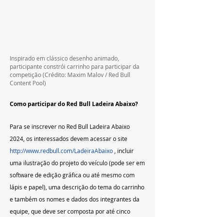
Inspirado em clássico desenho animado, 
participante constrói carrinho para participar da 
competição (Crédito: Maxim Malov / Red Bull 
Content Pool)
Como participar do Red Bull Ladeira Abaixo?
Para se inscrever no Red Bull Ladeira Abaixo 
2024, os interessados devem acessar o site
http://www.redbull.com/LadeiraAbaixo
 , incluir 
uma ilustração do projeto do veículo (pode ser em 
software de edição gráfica ou até mesmo com 
lápis e papel), uma descrição do tema do carrinho 
e também os nomes e dados dos integrantes da 
equipe, que deve ser composta por até cinco 