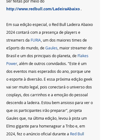
ser feitas por meio do 
http://www.redbull.com/LadeiraAbaixo
.
Em sua edição especial, o Red Bull Ladeira Abaixo 
2024 contará com a presença de players e 
streamers da 
FURIA
, um dos maiores times de 
eSports do mundo, de 
Gaules
, maior streamer do 
Brasil e um dos principais do planeta, de 
Flakes 
Power
, além de outros convidados. "Este é um 
dos eventos mais esperados do ano, porque une 
o esporte à diversão. E essa próxima edição geek 
vai ser muito legal, pois conectará o universo dos 
cosplays, dos carrinhos e a emoção do pessoal 
descendo a ladeira. Estou bem ansioso para ver o 
que os participantes irão preparar", projeta 
Gaules que, na última edição, levou à pista um 
Elmo gigante para homenagear a Tribo e, em 
2024, fez o anúncio oficial durante a 
Red Bull 