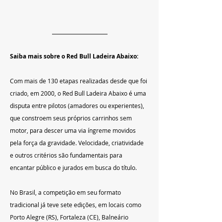
Saiba mais sobre o Red Bull Ladeira Abaixo:
Com mais de 130 etapas realizadas desde que foi 
criado, em 2000, o Red Bull Ladeira Abaixo é uma 
disputa entre pilotos (amadores ou experientes), 
que constroem seus próprios carrinhos sem 
motor, para descer uma via íngreme movidos 
pela força da gravidade. Velocidade, criatividade 
e outros critérios são fundamentais para 
encantar público e jurados em busca do título. 
No Brasil, a competição em seu formato 
tradicional já teve sete edições, em locais como 
Porto Alegre (RS), Fortaleza (CE), Balneário 