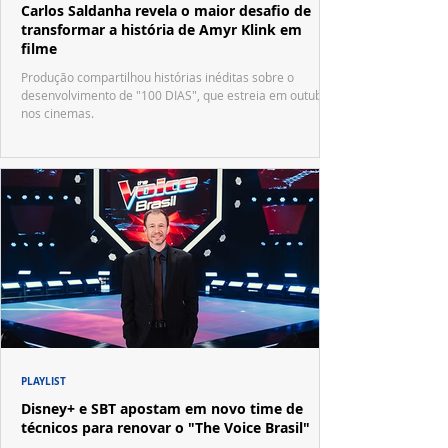
Carlos Saldanha revela o maior desafio de
transformar a história de Amyr Klink em
filme
Produção compartilhou histórias inéditas sobre o
desenvolvimento de "100 DIAS", que estreia em outubro
nos cinemas.
PLAYLIST
Disney+ e SBT apostam em novo time de
técnicos para renovar o "The Voice Brasil"