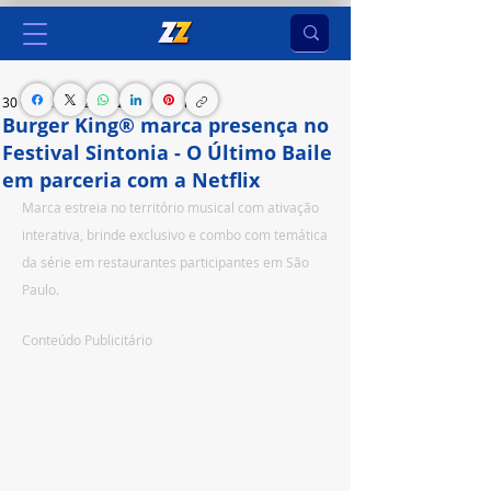
30 de jan. de 2025
2 min de leitura
Burger King® marca presença no
Festival Sintonia - O Último Baile
em parceria com a Netflix
Marca estreia no território musical com ativação 
interativa, brinde exclusivo e combo com temática 
da série em restaurantes participantes em São 
Paulo.
Conteúdo Publicitário