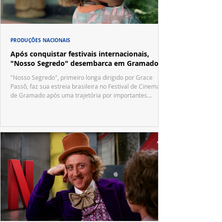
PRODUÇÕES NACIONAIS
Após conquistar festivais internacionais,
"Nosso Segredo" desembarca em Gramado
"Nosso Segredo", primeiro longa dirigido por Grace
Passô, faz sua estreia brasileira no Festival de Cinema
de Gramado após uma trajetória por importantes
festivais internacionais.