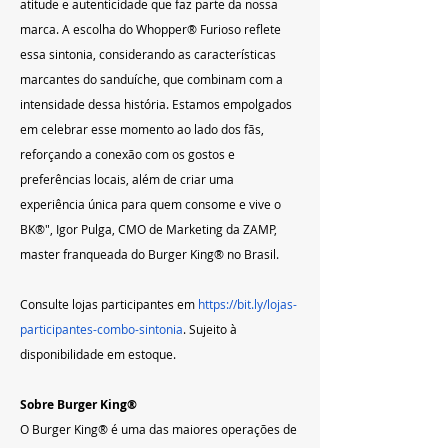
atitude e autenticidade que faz parte da nossa 
marca. A escolha do Whopper® Furioso reflete 
essa sintonia, considerando as características 
marcantes do sanduíche, que combinam com a 
intensidade dessa história. Estamos empolgados 
em celebrar esse momento ao lado dos fãs, 
reforçando a conexão com os gostos e 
preferências locais, além de criar uma 
experiência única para quem consome e vive o 
BK®", Igor Pulga, CMO de Marketing da ZAMP, 
master franqueada do Burger King® no Brasil.
Consulte lojas participantes em 
https://bit.ly/lojas-
participantes-combo-sintonia
. Sujeito à 
disponibilidade em estoque.
Sobre Burger King®
O Burger King® é uma das maiores operações de 