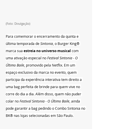
(Foto: Divulgação)
Para comemorar o encerramento da quinta e 
última temporada de 
Sintonia
, o Burger King® 
marca sua 
estreia no universo musical
 com 
uma ativação especial no 
Festival Sintonia - O 
Último Baile
, promovido pela Netflix. Em um 
espaço exclusivo da marca no evento, quem 
participa da experiência interativa tem direito a 
uma bag perfeita de brinde para quem vive no 
corre do dia a dia. Além disso, quem não puder 
colar no 
Festival Sintonia - O Último Baile
, ainda 
pode garantir a bag pedindo o Combo Sintonia no 
BK® nas lojas selecionadas em São Paulo.