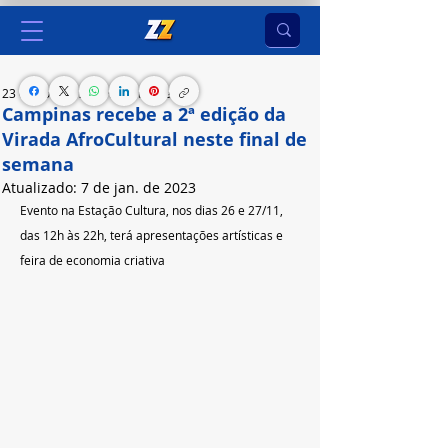
23 de nov. de 2022
3 min de leitura
Campinas recebe a 2ª edição da
Virada AfroCultural neste final de
semana
Atualizado:
7 de jan. de 2023
Evento na Estação Cultura, nos dias 26 e 27/11, 
das 12h às 22h, terá apresentações artísticas e 
feira de economia criativa