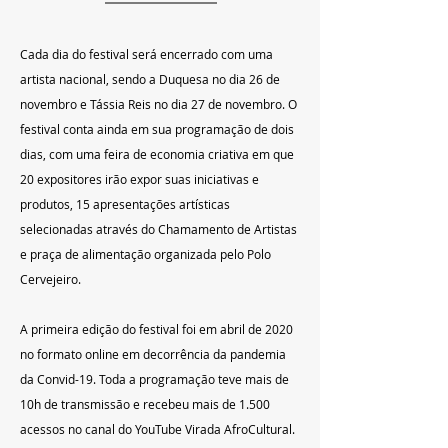
Cada dia do festival será encerrado com uma 
artista nacional, sendo a Duquesa no dia 26 de 
novembro e Tássia Reis no dia 27 de novembro. O 
festival conta ainda em sua programação de dois 
dias, com uma feira de economia criativa em que 
20 expositores irão expor suas iniciativas e 
produtos, 15 apresentações artísticas 
selecionadas através do Chamamento de Artistas 
e praça de alimentação organizada pelo Polo 
Cervejeiro.
A primeira edição do festival foi em abril de 2020 
no formato online em decorrência da pandemia 
da Convid-19. Toda a programação teve mais de 
10h de transmissão e recebeu mais de 1.500 
acessos no canal do YouTube Virada AfroCultural.