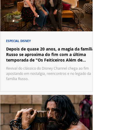
ESPECIAL DISNEY
Depois de quase 20 anos, a magia da família
Russo se aproxima do fim com a última
temporada de "Os Feiticeiros Além de
Waverly Place"
Revival do clássico do Disney Channel chega ao fim
apostando em nostalgia, reencontros e no legado da
família Russo.