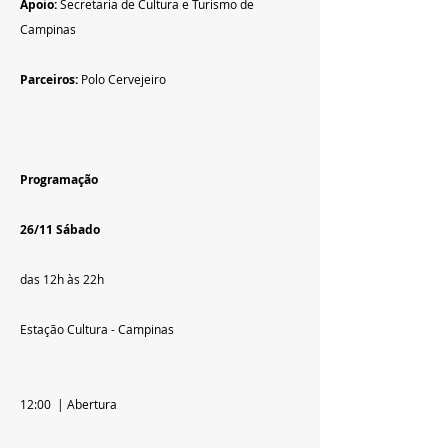
Apoio: 
Secretaria de Cultura e Turismo de 
Campinas
Parceiros:
 Polo Cervejeiro
Programação
26/11 Sábado
das 12h às 22h
Estação Cultura - Campinas
12:00  | Abertura 