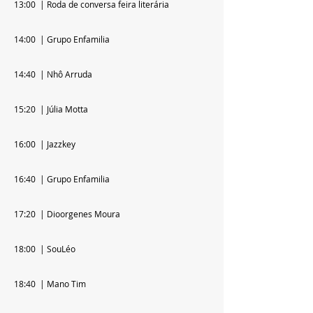
13:00  | Roda de conversa feira literária
14:00  | Grupo Enfamilia
14:40  | Nhô Arruda
15:20  | Júlia Motta 
16:00  | Jazzkey
16:40  | Grupo Enfamilia
17:20  | Dioorgenes Moura
18:00  | SouLéo
18:40  | Mano Tim