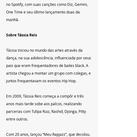
no Spotify, com suas canções como Diz, Gemini, 
One Time e seu último lançamento duas da 
manhã.
Sobre Tássia Reis
Tássia iniciou no mundo das artes através da 
dança, na sua adolescência, influenciada por seus 
pais que eram frequentadores de bailes black. A 
artista chegou a montar um grupo com colegas, e 
juntos frequentavam os eventos Hip Hop.
Em 2009, Tássia Reis começa a compôr e três 
anos mais tarde sobe aos palcos, realizando 
parcerias com Tulipa Ruiz, Rashid, Djonga, Pitty 
entre outros.
Com 20 anos, lançou “Meu Rapjazz”, que decolou. 