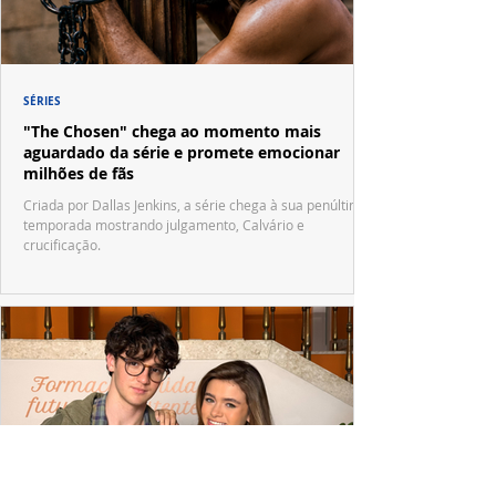
SÉRIES
"The Chosen" chega ao momento mais
aguardado da série e promete emocionar
milhões de fãs
Criada por Dallas Jenkins, a série chega à sua penúltima
temporada mostrando julgamento, Calvário e
crucificação.