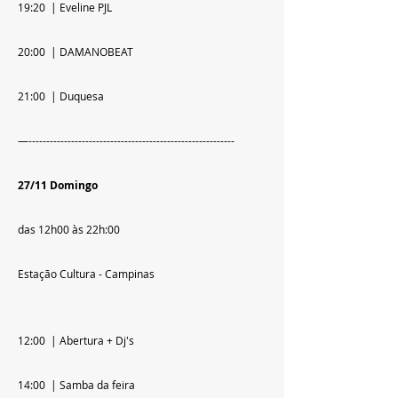
19:20  | Eveline PJL
20:00  | DAMANOBEAT
21:00  | Duquesa
—----------------------------------------------------------
27/11 Domingo
das 12h00 às 22h:00
Estação Cultura - Campinas
12:00  | Abertura + Dj's
14:00  | Samba da feira