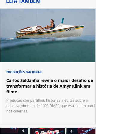
LEIA TAMBÉM
PRODUÇÕES NACIONAIS
Carlos Saldanha revela o maior desafio de
transformar a história de Amyr Klink em
filme
Produção compartilhou histórias inéditas sobre o
desenvolvimento de "100 DIAS", que estreia em outubro
nos cinemas.