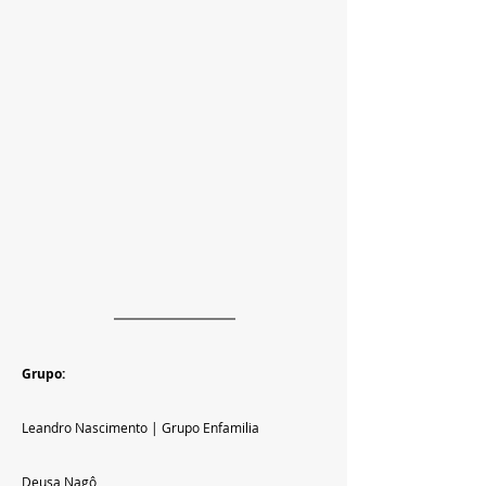
Grupo:
Leandro Nascimento | Grupo Enfamilia
Deusa Nagô