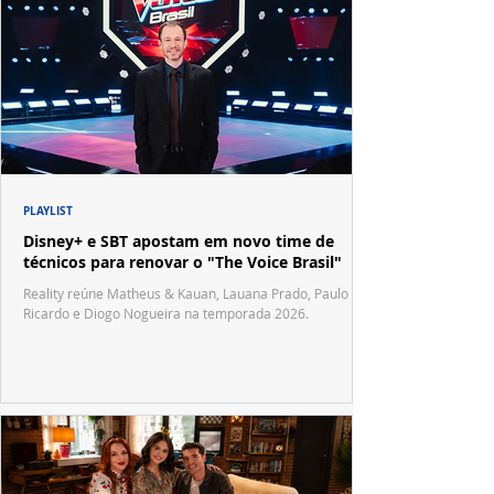
PLAYLIST
Disney+ e SBT apostam em novo time de
técnicos para renovar o "The Voice Brasil"
Reality reúne Matheus & Kauan, Lauana Prado, Paulo
Ricardo e Diogo Nogueira na temporada 2026.