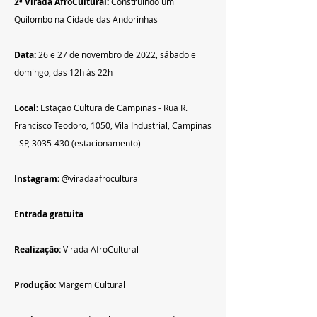
2ª Virada AfroCultural:
 Construindo um 
Quilombo na Cidade das Andorinhas
Data:
 26 e 27 de novembro de 2022, sábado e 
domingo, das 12h às 22h
Local:
 Estação Cultura de Campinas - Rua R. 
Francisco Teodoro, 1050, Vila Industrial, Campinas 
- SP, 3035-430 (estacionamento)
Instagram: 
@viradaafrocultural
Entrada gratuita
Realização: 
Virada AfroCultural
Produção:
 Margem Cultural