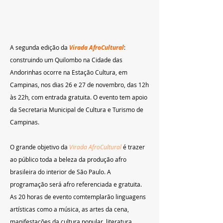
A segunda edição da
Virada AfroCultural
: 
construindo um Quilombo na Cidade das 
Andorinhas ocorre na Estação Cultura, em 
Campinas, nos dias 26 e 27 de novembro, das 12h 
às 22h, com entrada gratuita. O evento tem apoio 
da Secretaria Municipal de Cultura e Turismo de 
Campinas.
O grande objetivo da 
Virada AfroCultural
é trazer 
ao público toda a beleza da produção afro 
brasileira do interior de São Paulo. A 
programação será afro referenciada e gratuita. 
As 20 horas de evento comtemplarão linguagens 
artísticas como a música, as artes da cena, 
manifestações da cultura popular, literatura, 