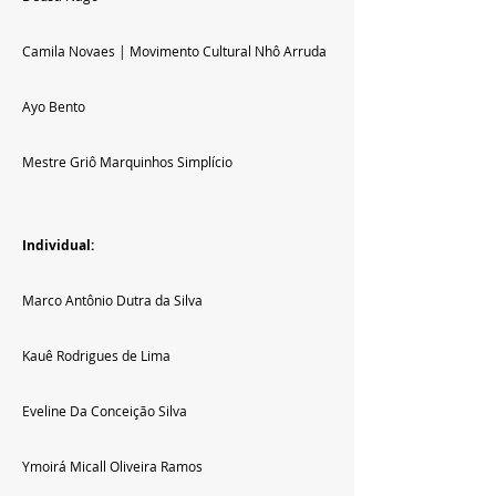
Camila Novaes | Movimento Cultural Nhô Arruda
Ayo Bento
Mestre Griô Marquinhos Simplício
Individual:
Marco Antônio Dutra da Silva
Kauê Rodrigues de Lima
Eveline Da Conceição Silva
Ymoirá Micall Oliveira Ramos