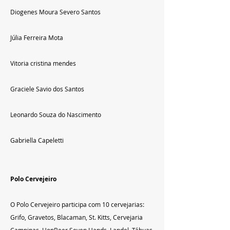
Diogenes Moura Severo Santos
Júlia Ferreira Mota
Vitoria cristina mendes
Graciele Savio dos Santos
Leonardo Souza do Nascimento
Gabriella Capeletti
Polo Cervejeiro
O Polo Cervejeiro participa com 10 cervejarias: 
Grifo, Gravetos, Blacaman, St. Kitts, Cervejaria 
Campinas, HopBeer,Seven Hands, Landel, Tábuas 