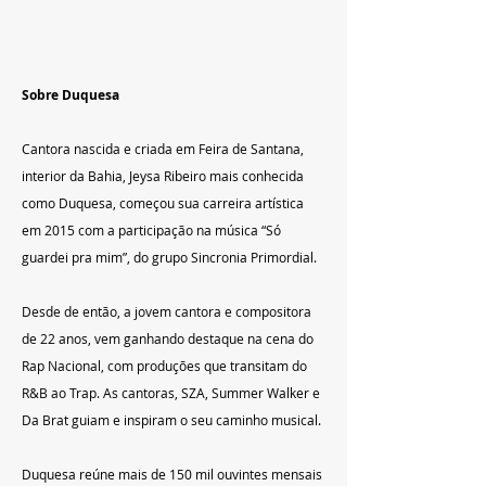
Sobre Duquesa
Cantora nascida e criada em Feira de Santana, 
interior da Bahia, Jeysa Ribeiro mais conhecida 
como Duquesa, começou sua carreira artística 
em 2015 com a participação na música “Só 
guardei pra mim”, do grupo Sincronia Primordial.
Desde de então, a jovem cantora e compositora 
de 22 anos, vem ganhando destaque na cena do 
Rap Nacional, com produções que transitam do 
R&B ao Trap. As cantoras, SZA, Summer Walker e 
Da Brat guiam e inspiram o seu caminho musical.
Duquesa reúne mais de 150 mil ouvintes mensais 