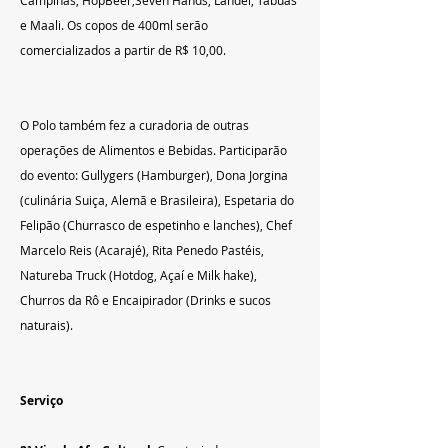
e Maali. Os copos de 400ml serão 
comercializados a partir de R$ 10,00.
O Polo também fez a curadoria de outras 
operações de Alimentos e Bebidas. Participarão 
do evento: Gullygers (Hamburger), Dona Jorgina 
(culinária Suiça, Alemã e Brasileira), Espetaria do 
Felipão (Churrasco de espetinho e lanches), Chef 
Marcelo Reis (Acarajé), Rita Penedo Pastéis, 
Natureba Truck (Hotdog, Açaí e Milk hake), 
Churros da Rô e Encaipirador (Drinks e sucos 
naturais).
Serviço