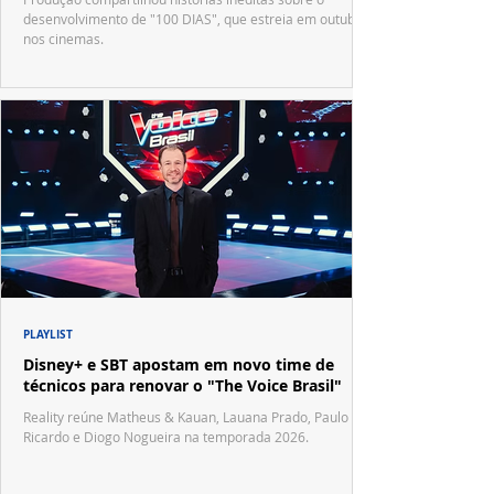
desenvolvimento de "100 DIAS", que estreia em outubro
nos cinemas.
PLAYLIST
Disney+ e SBT apostam em novo time de
técnicos para renovar o "The Voice Brasil"
Reality reúne Matheus & Kauan, Lauana Prado, Paulo
Ricardo e Diogo Nogueira na temporada 2026.