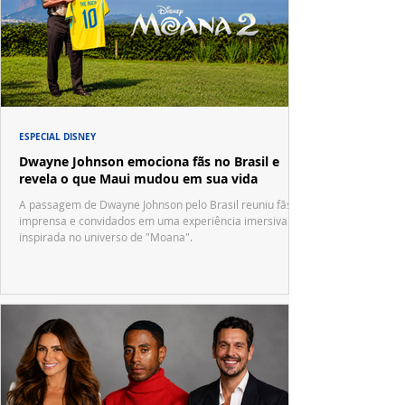
ESPECIAL DISNEY
Dwayne Johnson emociona fãs no Brasil e
revela o que Maui mudou em sua vida
A passagem de Dwayne Johnson pelo Brasil reuniu fãs,
imprensa e convidados em uma experiência imersiva
inspirada no universo de "Moana".