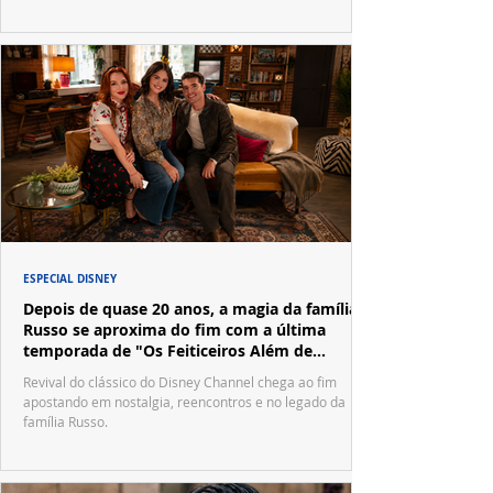
ESPECIAL DISNEY
Depois de quase 20 anos, a magia da família
Russo se aproxima do fim com a última
temporada de "Os Feiticeiros Além de
Waverly Place"
Revival do clássico do Disney Channel chega ao fim
apostando em nostalgia, reencontros e no legado da
família Russo.