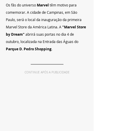
Os fãs do universo 
Marvel 
têm motivo para 
comemorar. A cidade de Campinas, em São 
Paulo, será o local da inauguração da primeira 
Marvel Store da América Latina. A
 "Marvel Store 
by Dream" 
abrirá suas portas no dia 4 de 
outubro, localizada na Entrada das Águas do 
Parque D. Pedro Shopping
.
CONTINUE APÓS A PUBLICIDADE