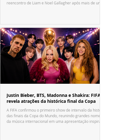
reencontro de Liam e Noel Gallagher após mais de uma
década.
Justin Bieber, BTS, Madonna e Shakira: FIFA
revela atrações da histórica final da Copa
A FIFA confirmou o primeiro show de intervalo da história
das finais da Copa do Mundo, reunindo grandes nomes
da música internacional em uma apresentação inspirada
no tradicional Halftime Show do Super Bowl.