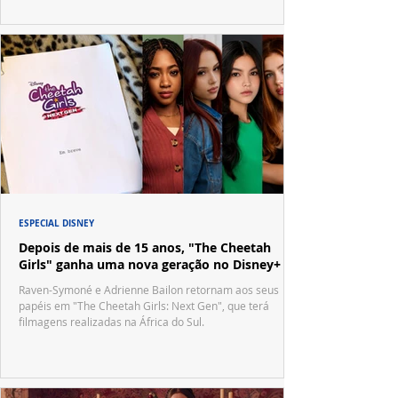
ESPECIAL DISNEY
Depois de mais de 15 anos, "The Cheetah
Girls" ganha uma nova geração no Disney+
Raven-Symoné e Adrienne Bailon retornam aos seus
papéis em "The Cheetah Girls: Next Gen", que terá
filmagens realizadas na África do Sul.