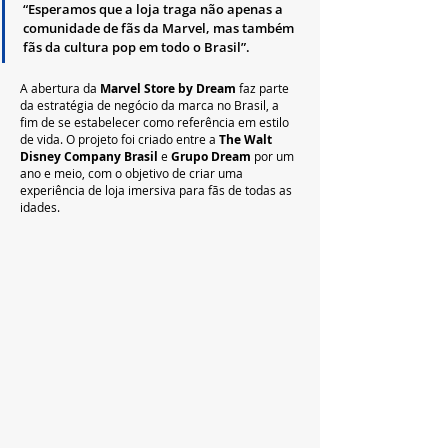
“Esperamos que a loja traga não apenas a 
comunidade de fãs da Marvel, mas também 
fãs da cultura pop em todo o Brasil”.
A abertura da 
Marvel Store by Dream
 faz parte 
da estratégia de negócio da marca no Brasil, a 
fim de se estabelecer como referência em estilo 
de vida. O projeto foi criado entre a 
The Walt 
Disney Company Brasil
 e 
Grupo Dream
 por um 
ano e meio, com o objetivo de criar uma 
experiência de loja imersiva para fãs de todas as 
idades.