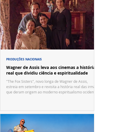
PRODUÇÕES NACIONAIS
Wagner de Assis leva aos cinemas a história
real que dividiu ciência e espiritualidade
"The Fox Sisters", novo longa de Wagner de Assis,
estreia em setembro e revisita a história real das irmãs
que deram origem ao moderno espiritualismo ocidental.