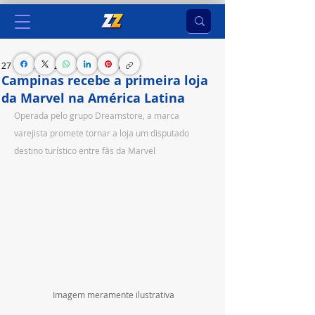
27 de set. de 2023
1 min de leitura
Campinas recebe a primeira loja
da Marvel na América Latina
Operada pelo grupo Dreamstore, a marca 
varejista promete tornar a loja um disputado 
destino turístico entre fãs da Marvel
Imagem meramente ilustrativa