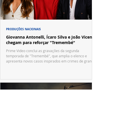
PRODUÇÕES NACIONAIS
Giovanna Antonelli, Ícaro Silva e João Vicente
chegam para reforçar "Tremembé"
Prime Video conclui as gravações da segunda
temporada de "Tremembé", que amplia o elenco e
apresenta novos casos inspirados em crimes de grande
repercussão nacional.