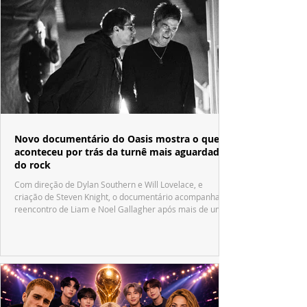
Novo documentário do Oasis mostra o que
aconteceu por trás da turnê mais aguardada
do rock
Com direção de Dylan Southern e Will Lovelace, e
criação de Steven Knight, o documentário acompanha o
reencontro de Liam e Noel Gallagher após mais de uma
década.