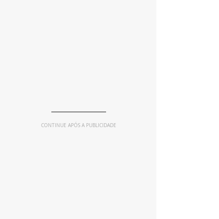
CONTINUE APÓS A PUBLICIDADE