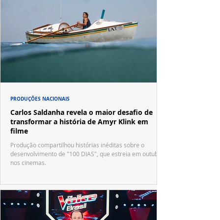
PRODUÇÕES NACIONAIS
Carlos Saldanha revela o maior desafio de
transformar a história de Amyr Klink em
filme
Produção compartilhou histórias inéditas sobre o
desenvolvimento de "100 DIAS", que estreia em outubro
nos cinemas.