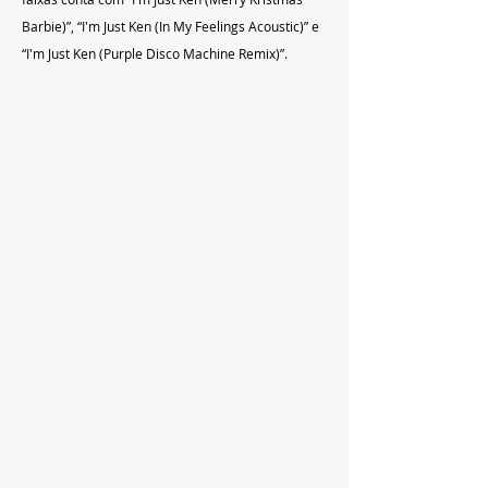
Barbie)”, “I'm Just Ken (In My Feelings Acoustic)” e 
“I'm Just Ken (Purple Disco Machine Remix)”.