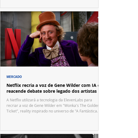
MERCADO
Netflix recria a voz de Gene Wilder com IA e
reacende debate sobre legado dos artistas
A Netflix utilizará a tecnologia da ElevenLabs para
recriar a voz de Gene Wilder em "Wonka's The Golden
Ticket", reality inspirado no universo de "A Fantástica
Fábrica de Chocolate".