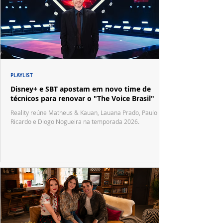
PLAYLIST
Disney+ e SBT apostam em novo time de
técnicos para renovar o "The Voice Brasil"
Reality reúne Matheus & Kauan, Lauana Prado, Paulo
Ricardo e Diogo Nogueira na temporada 2026.