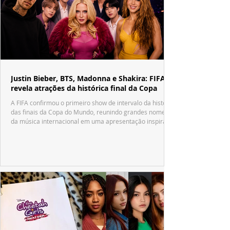
Justin Bieber, BTS, Madonna e Shakira: FIFA
revela atrações da histórica final da Copa
A FIFA confirmou o primeiro show de intervalo da história
das finais da Copa do Mundo, reunindo grandes nomes
da música internacional em uma apresentação inspirada
no tradicional Halftime Show do Super Bowl.