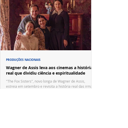
PRODUÇÕES NACIONAIS
Wagner de Assis leva aos cinemas a história
real que dividiu ciência e espiritualidade
"The Fox Sisters", novo longa de Wagner de Assis,
estreia em setembro e revisita a história real das irmãs
que deram origem ao moderno espiritualismo ocidental.