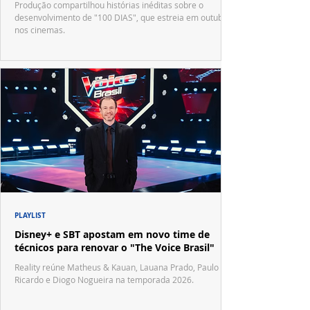
Produção compartilhou histórias inéditas sobre o
desenvolvimento de "100 DIAS", que estreia em outubro
nos cinemas.
PLAYLIST
Disney+ e SBT apostam em novo time de
técnicos para renovar o "The Voice Brasil"
Reality reúne Matheus & Kauan, Lauana Prado, Paulo
Ricardo e Diogo Nogueira na temporada 2026.