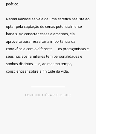
poético.
Naomi Kawase se vale de uma estética realista ao 
optar pela captação de cenas potencialmente 
banais. Ao conectar esses elementos, ela 
aproveita para ressaltar a importância da 
convivência com o diferente — os protagonistas e 
seus núcleos familiares têm personalidades e 
sonhos distintos — e, ao mesmo tempo, 
conscientizar sobre a finitude da vida.
CONTINUE APÓS A PUBLICIDADE