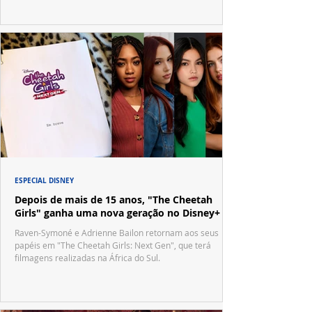
ESPECIAL DISNEY
Depois de mais de 15 anos, "The Cheetah
Girls" ganha uma nova geração no Disney+
Raven-Symoné e Adrienne Bailon retornam aos seus
papéis em "The Cheetah Girls: Next Gen", que terá
filmagens realizadas na África do Sul.