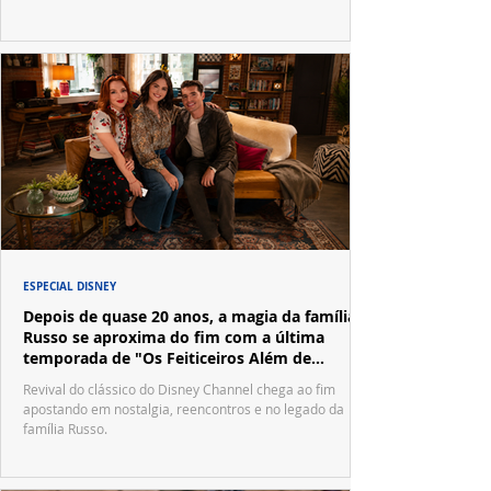
ESPECIAL DISNEY
Depois de quase 20 anos, a magia da família
Russo se aproxima do fim com a última
temporada de "Os Feiticeiros Além de
Waverly Place"
Revival do clássico do Disney Channel chega ao fim
apostando em nostalgia, reencontros e no legado da
família Russo.