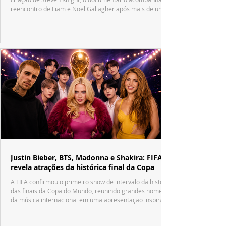
reencontro de Liam e Noel Gallagher após mais de uma
década.
Justin Bieber, BTS, Madonna e Shakira: FIFA
revela atrações da histórica final da Copa
A FIFA confirmou o primeiro show de intervalo da história
das finais da Copa do Mundo, reunindo grandes nomes
da música internacional em uma apresentação inspirada
no tradicional Halftime Show do Super Bowl.