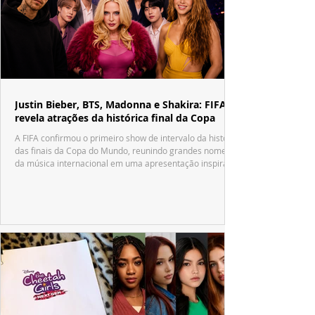
Justin Bieber, BTS, Madonna e Shakira: FIFA
revela atrações da histórica final da Copa
A FIFA confirmou o primeiro show de intervalo da história
das finais da Copa do Mundo, reunindo grandes nomes
da música internacional em uma apresentação inspirada
no tradicional Halftime Show do Super Bowl.