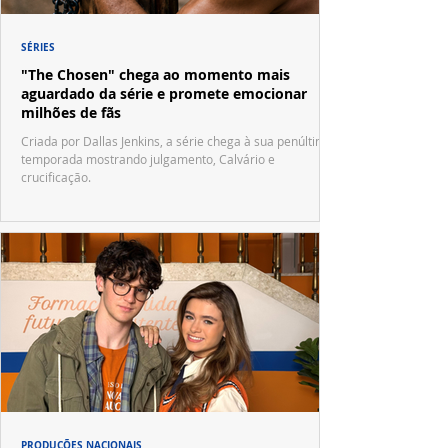
SÉRIES
"The Chosen" chega ao momento mais
aguardado da série e promete emocionar
milhões de fãs
Criada por Dallas Jenkins, a série chega à sua penúltima
temporada mostrando julgamento, Calvário e
crucificação.
PRODUÇÕES NACIONAIS