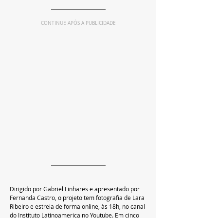
CONTINUE APÓS A PUBLICIDADE
Dirigido por Gabriel Linhares e apresentado por 
Fernanda Castro, o projeto tem fotografia de Lara 
Ribeiro e estreia de forma online, às 18h, no canal 
do Instituto Latinoamerica no Youtube. Em cinco 