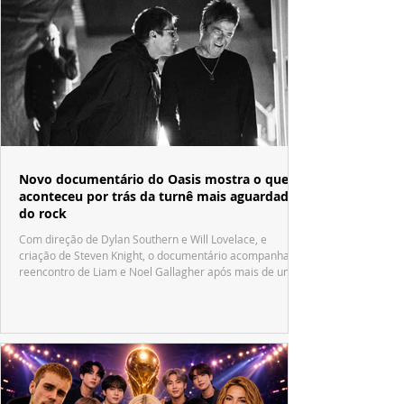
Novo documentário do Oasis mostra o que
aconteceu por trás da turnê mais aguardada
do rock
Com direção de Dylan Southern e Will Lovelace, e
criação de Steven Knight, o documentário acompanha o
reencontro de Liam e Noel Gallagher após mais de uma
década.