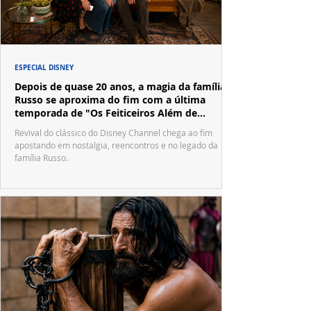
ESPECIAL DISNEY
Depois de quase 20 anos, a magia da família
Russo se aproxima do fim com a última
temporada de "Os Feiticeiros Além de
Waverly Place"
Revival do clássico do Disney Channel chega ao fim
apostando em nostalgia, reencontros e no legado da
família Russo.