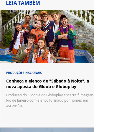
LEIA TAMBÉM
PRODUÇÕES NACIONAIS
Conheça o elenco de "Sábado à Noite", a
nova aposta do Gloob e Globoplay
Produção do Gloob e do Globoplay encerra filmagens no
Rio de Janeiro com elenco formado por nomes em
ascensão.