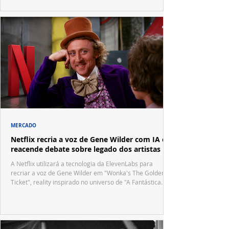
MERCADO
Netflix recria a voz de Gene Wilder com IA e
reacende debate sobre legado dos artistas
A Netflix utilizará a tecnologia da ElevenLabs para
recriar a voz de Gene Wilder em "Wonka's The Golden
Ticket", reality inspirado no universo de "A Fantástica
Fábrica de Chocolate".