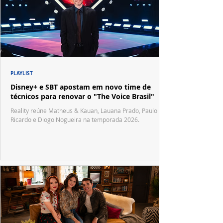
PLAYLIST
Disney+ e SBT apostam em novo time de
técnicos para renovar o "The Voice Brasil"
Reality reúne Matheus & Kauan, Lauana Prado, Paulo
Ricardo e Diogo Nogueira na temporada 2026.