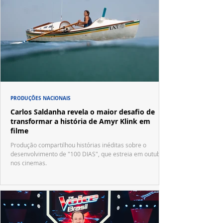
PRODUÇÕES NACIONAIS
Carlos Saldanha revela o maior desafio de
transformar a história de Amyr Klink em
filme
Produção compartilhou histórias inéditas sobre o
desenvolvimento de "100 DIAS", que estreia em outubro
nos cinemas.