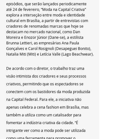
episódios, que serão lançados periodicamente 
até 24 de fevereiro, “Moda na Capital Criativa” 
explora a interseção entre moda e identidade 
cultural em Brasília, a partir de entrevistas com 
criadores de renomadas marcas que hoje se 
destacam no mercado nacional, como Dan 
Moreira e Enozor Júnior (Dane-se), a estilista 
Brunna Lettieri, as empresárias Ana Paula 
Gonçalves e Carol Rosignoli (Desapeguei Bonito), 
Natalia Miti (Miti) e Letícia Valle (Lago Beachwear).
De acordo com o diretor, o trabalho traz uma 
visão intimista dos criadores e seus processos 
criativos, permitindo que os espectadores se 
conectem com os bastidores da moda produzida 
na Capital Federal. Para ele, a iniciativa não 
apenas celebra a cena fashion em Brasília, mas 
também a utiliza como um catalisador para 
fomentar a indústria criativa da cidade. “É 
intrigante ver como a moda pode ser utilizada 
como uma ferramenta para promover o 