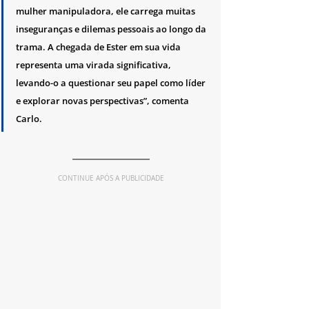
mulher manipuladora, ele carrega muitas 
inseguranças e dilemas pessoais ao longo da 
trama. A chegada de Ester em sua vida 
representa uma virada significativa, 
levando-o a questionar seu papel como líder 
e explorar novas perspectivas”, comenta 
Carlo.
CONTINUE APÓS A PUBLICIDADE