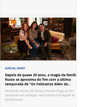
ESPECIAL DISNEY
Depois de quase 20 anos, a magia da família
Russo se aproxima do fim com a última
temporada de "Os Feiticeiros Além de
Waverly Place"
Revival do clássico do Disney Channel chega ao fim
apostando em nostalgia, reencontros e no legado da
família Russo.