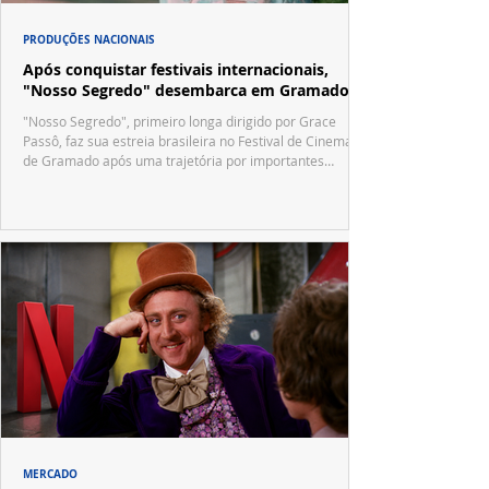
PRODUÇÕES NACIONAIS
Após conquistar festivais internacionais,
"Nosso Segredo" desembarca em Gramado
"Nosso Segredo", primeiro longa dirigido por Grace
Passô, faz sua estreia brasileira no Festival de Cinema
de Gramado após uma trajetória por importantes
festivais internacionais.
MERCADO