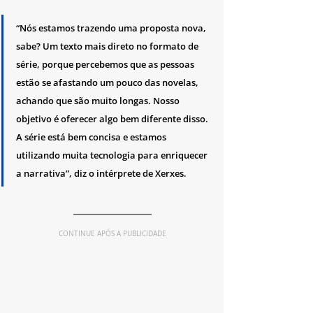
“Nós estamos trazendo uma proposta nova, 
sabe? Um texto mais direto no formato de 
série, porque percebemos que as pessoas 
estão se afastando um pouco das novelas, 
achando que são muito longas. Nosso 
objetivo é oferecer algo bem diferente disso. 
A série está bem concisa e estamos 
utilizando muita tecnologia para enriquecer 
a narrativa”, diz o intérprete de Xerxes.
CONTINUE APÓS A PUBLICIDADE