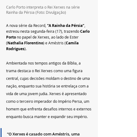
Carlo Porto interpreta o Rei Xerxes na série 
Rainha da Pérsia (Foto: Divulgação)
A nova série da Record, 
"A Rainha da Pérsia"
, 
estreou nesta segunda-feira (17), trazendo 
Carlo 
Porto
 no papel de Xerxes, ao lado de Ester 
(
Nathalia Florentino
) e Améstris (
Camila 
Rodrigues
).
Ambientada nos tempos antigos da Bíblia, a 
trama destaca o Rei Xerxes como uma figura 
central, cujas decisões moldam o destino de uma 
nação, enquanto sua história se entrelaça com a 
vida de uma jovem judia. Xerxes é apresentado 
como o terceiro imperador do Império Persa, um 
homem que enfrenta desafios internos e externos 
enquanto busca manter e expandir seu império.
“O Xerxes é casado com Améstris, uma 