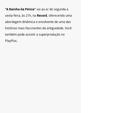
"A Rainha da Pérsia" 
vai ao ar de segunda a 
sexta-feira, às 21h, na 
Record
, oferecendo uma 
abordagem dinâmica e envolvente de uma das 
histórias mais fascinantes da antiguidade. Você 
também pode assistir a superprodução no 
PlayPlus.