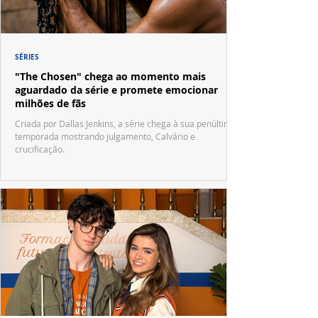
SÉRIES
"The Chosen" chega ao momento mais
aguardado da série e promete emocionar
milhões de fãs
Criada por Dallas Jenkins, a série chega à sua penúltima
temporada mostrando julgamento, Calvário e
crucificação.