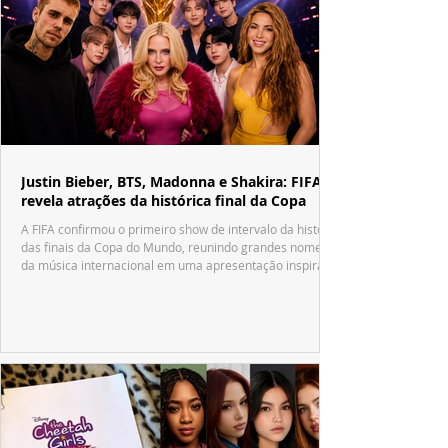
Justin Bieber, BTS, Madonna e Shakira: FIFA
revela atrações da histórica final da Copa
A FIFA confirmou o primeiro show de intervalo da história
das finais da Copa do Mundo, reunindo grandes nomes
da música internacional em uma apresentação inspirada
no tradicional Halftime Show do Super Bowl.