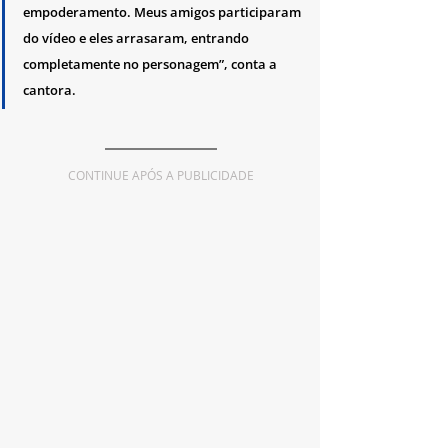
empoderamento. Meus amigos participaram 
do vídeo e eles arrasaram, entrando 
completamente no personagem”, conta a 
cantora.
CONTINUE APÓS A PUBLICIDADE