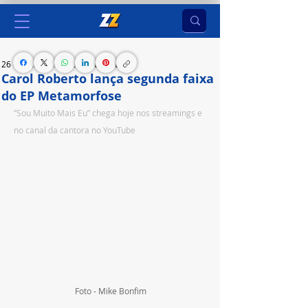
26 de jul. de 2023
2 min de leitura
Carol Roberto lança segunda faixa
do EP Metamorfose
”Sou Muito Mais Eu” chega hoje nos streamings e 
no canal da cantora no YouTube
Foto - Mike Bonfim