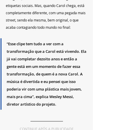
etiquetas sociais. Mas, quando Carol chega, está 
completamente diferente, com uma pegada mais 
street, sendo ela mesma, bem original, o que 
acaba contagiando todo mundo no final:
“Esse clipe tem tudo a ver com a 
transformação que a Carol está vivendo. Ela 
já vai completar dezoito anos e então a 
gente está em um momento de fazer essa 
transformação, de quem é a nova Carol. A 
música é divertida e eu pensei que isso 
poderia vir com uma plástica mais jovem, 
mais pra cima”, explica Wesley Messi, 
diretor artístico do projeto.
CONTINUE APÓS A PUBLICIDADE