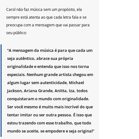
Carol não faz música sem um propósito, ela 
sempre está atenta ao que cada letra fala e se 
preocupa com a mensagem que vai passar para 
seu público:
“A mensagem da música é para que cada um 
seja autêntico, abrace sua própria 
originalidade e entenda que isso nos torna 
especiais. Nenhum grande artista chegou em 
algum lugar sem autenticidade, Michael 
Jackson, Ariana Grande, Anitta, Iza, todos 
conquistaram o mundo com originalidade. 
Ser você mesmo é muito mais incrível do que 
tentar imitar ou ser outra pessoa. É isso que 
estou trazendo com esse trabalho, que todo 
mundo se aceite, se empodere e seja original”