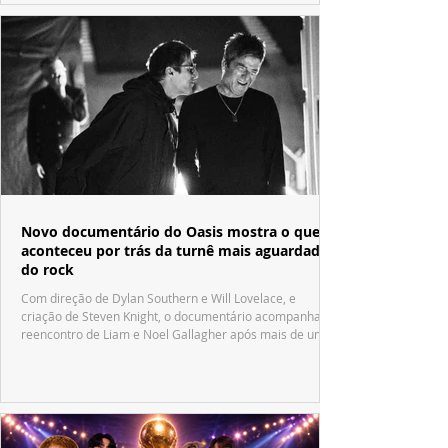
Novo documentário do Oasis mostra o que
aconteceu por trás da turnê mais aguardada
do rock
Com direção de Dylan Southern e Will Lovelace, e
criação de Steven Knight, o documentário acompanha o
reencontro de Liam e Noel Gallagher após mais de uma
década.