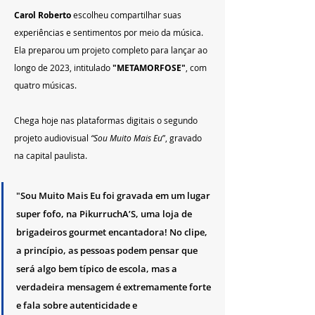
Carol Roberto
 escolheu compartilhar suas 
experiências e sentimentos por meio da música. 
Ela preparou um projeto completo para lançar ao 
longo de 2023, intitulado 
"METAMORFOSE"
, com 
quatro músicas.
Chega hoje nas plataformas digitais o segundo 
projeto audiovisual
 “Sou Muito Mais Eu
”, gravado 
na capital paulista. 
"Sou Muito Mais Eu foi gravada em um lugar 
super fofo, na PikurruchA’S, uma loja de 
brigadeiros gourmet encantadora! No clipe, 
a princípio, as pessoas podem pensar que 
será algo bem típico de escola, mas a 
verdadeira mensagem é extremamente forte 
e fala sobre autenticidade e 