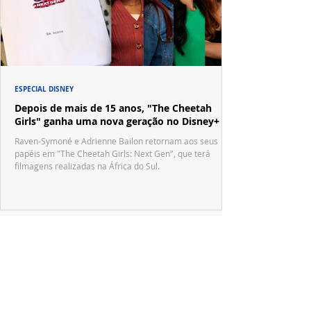
ESPECIAL DISNEY
Depois de mais de 15 anos, "The Cheetah
Girls" ganha uma nova geração no Disney+
Raven-Symoné e Adrienne Bailon retornam aos seus
papéis em "The Cheetah Girls: Next Gen", que terá
filmagens realizadas na África do Sul.