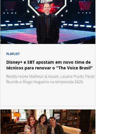
PLAYLIST
Disney+ e SBT apostam em novo time de
técnicos para renovar o "The Voice Brasil"
Reality reúne Matheus & Kauan, Lauana Prado, Paulo
Ricardo e Diogo Nogueira na temporada 2026.