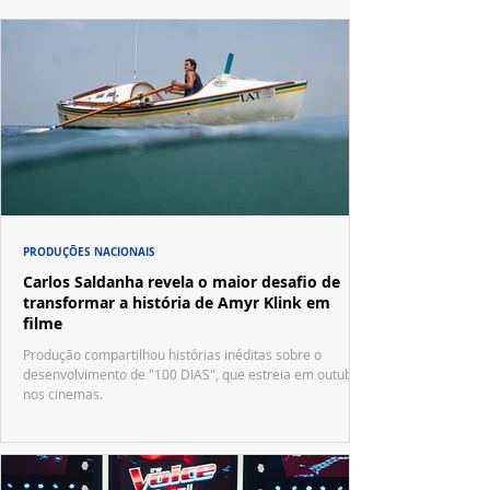
PRODUÇÕES NACIONAIS
Carlos Saldanha revela o maior desafio de
transformar a história de Amyr Klink em
filme
Produção compartilhou histórias inéditas sobre o
desenvolvimento de "100 DIAS", que estreia em outubro
nos cinemas.